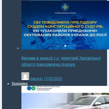
Винним в анексії т.о. територій Запорізької
області повідомлено підозру
zapsich
,
17/02/2023
Економіка