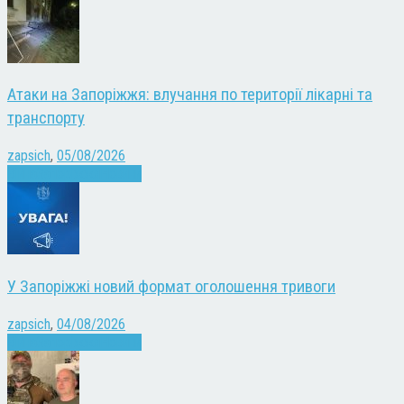
Атаки на Запоріжжя: влучання по території лікарні та
транспорту
zapsich
,
05/08/2026
Війна
Запоріжжя
Новини
У Запоріжжі новий формат оголошення тривоги
zapsich
,
04/08/2026
Війна
Запоріжжя
Новини