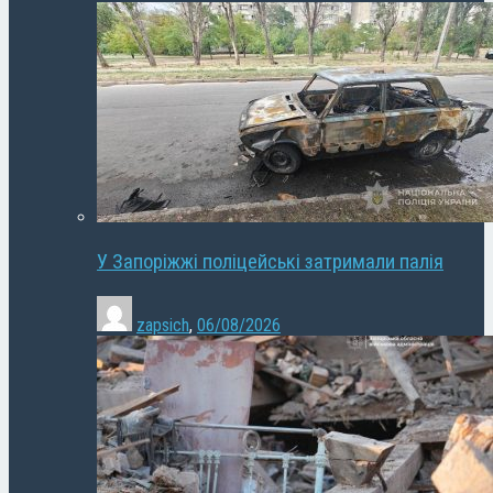
У Запоріжжі поліцейські затримали палія
zapsich
,
06/08/2026