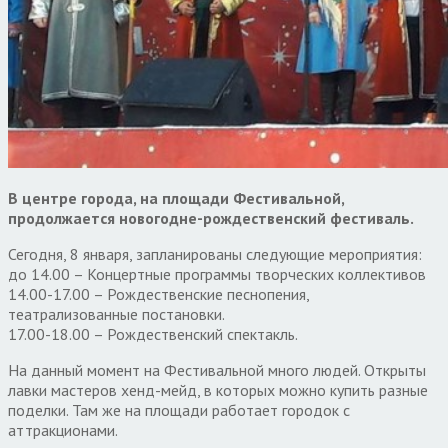
В центре города, на площади Фестивальной,
продолжается новогодне-рождественский фестиваль.
Сегодня, 8 января, запланированы следующие мероприятия:
до 14.00 – Концертные программы творческих коллективов
14.00-17.00 – Рождественские песнопения,
театрализованные постановки.
17.00-18.00 – Рождественский спектакль.
На данный момент на Фестивальной много людей. Открыты
лавки мастеров хенд-мейд, в которых можно купить разные
поделки. Там же на площади работает городок с
аттракционами.