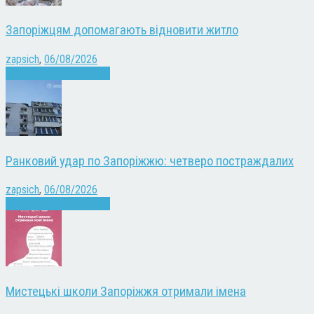
Запоріжцям допомагають відновити житло
zapsich
,
06/08/2026
Війна
Запоріжжя
Новини
Ранковий удар по Запоріжжю: четверо постраждалих
zapsich
,
06/08/2026
Війна
Запоріжжя
Новини
Мистецькі школи Запоріжжя отримали імена