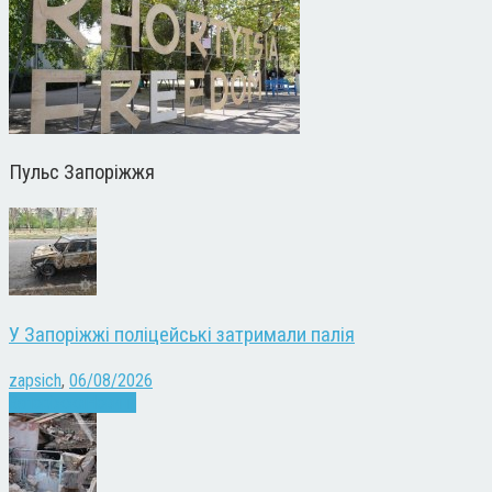
Пульс Запоріжжя
У Запоріжжі поліцейські затримали палія
zapsich
,
06/08/2026
Запоріжжя
Новини