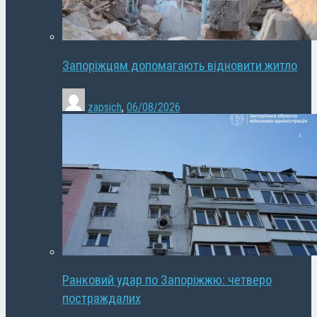
Запоріжцям допомагають відновити житло
zapsich
,
06/08/2026
Ранковий удар по Запоріжжю: четверо
постраждалих