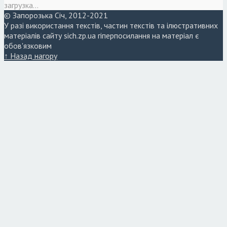
загрузка...
© Запорозька Січ, 2012-2021
У разі використання текстів, частин текстів та ілюстративних
матеріалів сайту sich.zp.ua гіперпосилання на матеріал є
обов'язковим
↑ Назад нагору