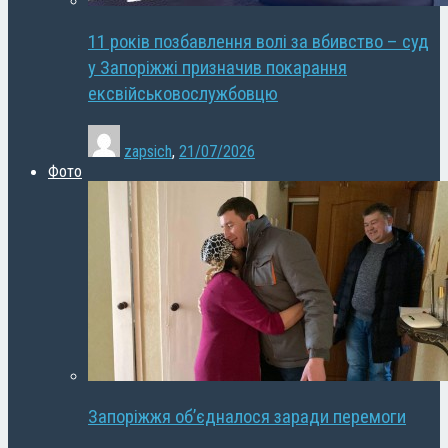
11 років позбавлення волі за вбивство – суд
у Запоріжжі призначив покарання
ексвійськовослужбовцю
zapsich
,
21/07/2026
Фото
Запоріжжя об’єдналося заради перемоги