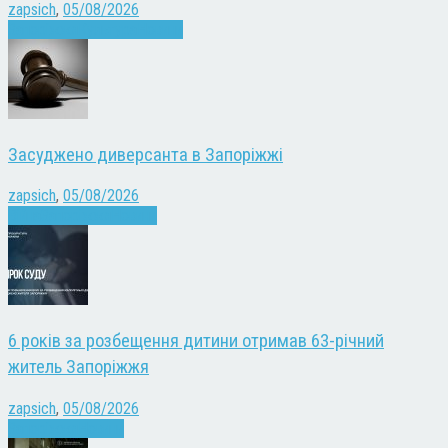
zapsich
,
05/08/2026
Запоріжжя
Культура
Новини
Засуджено диверсанта в Запоріжжі
zapsich
,
05/08/2026
Війна
Запоріжжя
Новини
6 років за розбещення дитини отримав 63-річний
житель Запоріжжя
zapsich
,
05/08/2026
Запоріжжя
Новини