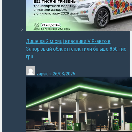
Лише за 2 місяці власники VIP-авто в
Запорізькій області сплатили більше 850 тис
грн
zapsich
,
26/03/2026