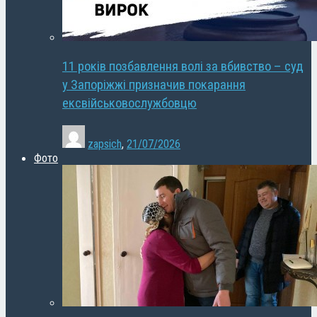
11 років позбавлення волі за вбивство – суд
у Запоріжжі призначив покарання
ексвійськовослужбовцю
zapsich
,
21/07/2026
Фото