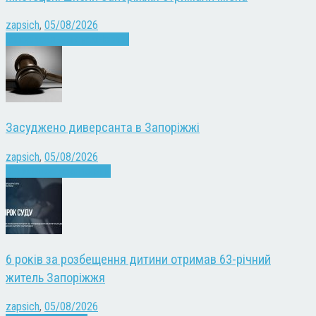
zapsich
,
05/08/2026
Запоріжжя
Культура
Новини
Засуджено диверсанта в Запоріжжі
zapsich
,
05/08/2026
Війна
Запоріжжя
Новини
6 років за розбещення дитини отримав 63-річний
житель Запоріжжя
zapsich
,
05/08/2026