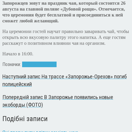
Запорожцев зовут на праздник чая, который состоится 26
августа на главной поляне «Дубовой рощи». Отмечается,
что церемония будет бесплатной и присоединиться к ней
сможет любой желающий.
На церемонии гостей научат правильно заваривать чай, чтобы
открыть всю вкусовую палитру этого напитка. А еще гостям
расскажут о позитивном влиянии чая на организм.
Начало в 16:00.
Позначки:
Дубовая роща
Чай
Наступний запис
На трассе «Запорожье-Орехов» погиб
полицейский
Попередній запис
В Запорожье появились новые
экоборды (ФОТО)
Подібні записи