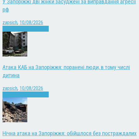
У Запоріжжі дві жінки засуджені за виправдання агресії
рф
zapsich
,
10/08/2026
Війна
Запоріжжя
Новини
Атака КАБ на Запоріжжя: поранені люди, в тому числі
дитина
zapsich
,
10/08/2026
Війна
Запоріжжя
Новини
Нічна атака на Запоріжжя: обійшлося без постраждалих