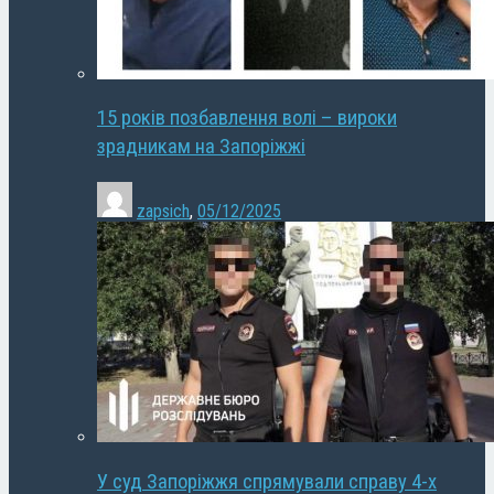
15 років позбавлення волі – вироки
зрадникам на Запоріжжі
zapsich
,
05/12/2025
У суд Запоріжжя спрямували справу 4-х