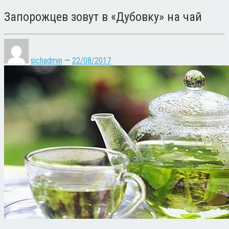
Запорожцев зовут в «Дубовку» на чай
sichadmin
—
22/08/2017