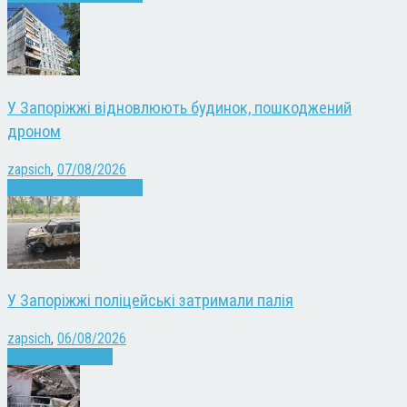
У Запоріжжі відновлюють будинок, пошкоджений
дроном
zapsich
,
07/08/2026
Війна
Запоріжжя
Новини
У Запоріжжі поліцейські затримали палія
zapsich
,
06/08/2026
Запоріжжя
Новини