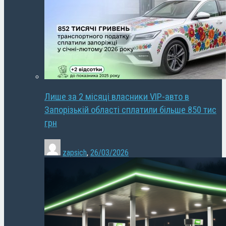
Лише за 2 місяці власники VIP-авто в
Запорізькій області сплатили більше 850 тис
грн
zapsich
,
26/03/2026