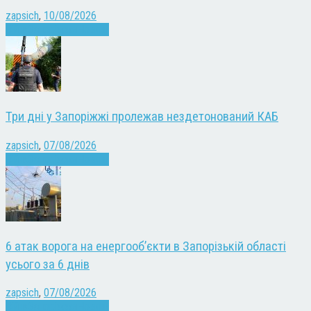
zapsich
,
10/08/2026
Війна
Запоріжжя
Новини
Три дні у Запоріжжі пролежав нездетонований КАБ
zapsich
,
07/08/2026
Війна
Запоріжжя
Новини
6 атак ворога на енергооб’єкти в Запорізькій області
усього за 6 днів
zapsich
,
07/08/2026
Війна
Запоріжжя
Новини