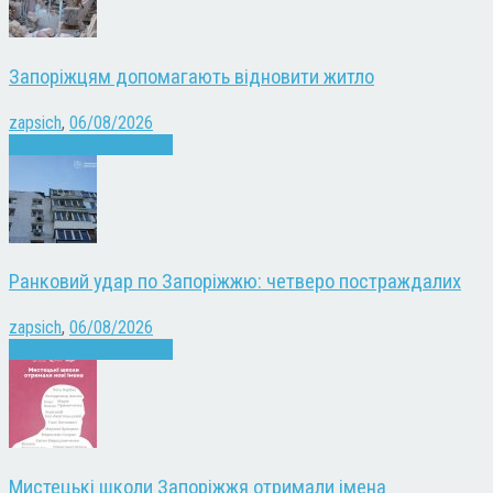
Запоріжцям допомагають відновити житло
zapsich
,
06/08/2026
Війна
Запоріжжя
Новини
Ранковий удар по Запоріжжю: четверо постраждалих
zapsich
,
06/08/2026
Війна
Запоріжжя
Новини
Мистецькі школи Запоріжжя отримали імена