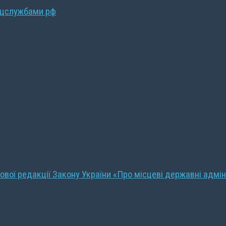
ецслужбами рф
ової редакції Закону України «Про місцеві державні адмін