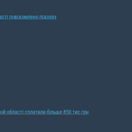
ласті повідомлено підозру
кій області сплатили більше 850 тис грн