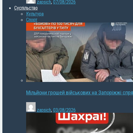
zapsich
,
07/08/2026
Суспільство
Культура
Спорт
Мільйони грошей військових на Запоріжжі спря
zapsich
,
03/08/2026