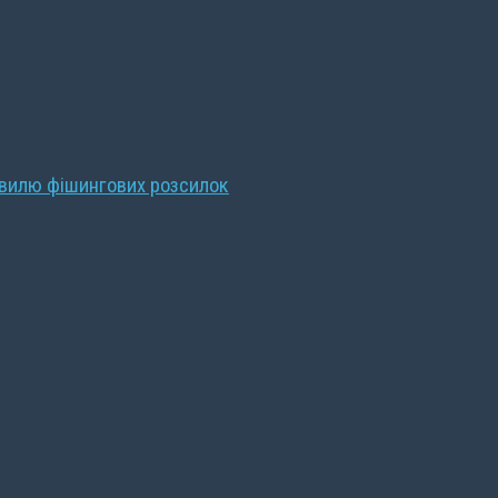
хвилю фішингових розсилок