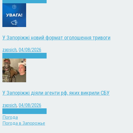
Війна
Запоріжжя
Новини
У Запоріжжі новий формат оголошення тривоги
zapsich
,
04/08/2026
Війна
Запоріжжя
Новини
У Запоріжжі діяли агенти рф, яких викрили СБУ
zapsich
,
04/08/2026
Війна
Запоріжжя
Новини
Погода
Погода в
Запорожье