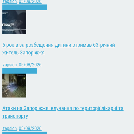
zapsich
,
05/08/2026
Війна
Запоріжжя
Новини
6 років за розбещення дитини отримав 63-річний
житель Запоріжжя
zapsich
,
05/08/2026
Запоріжжя
Новини
Атаки на Запоріжжя: влучання по території лікарні та
транспорту
zapsich
,
05/08/2026