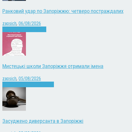
Ранковий удар по Запоріжжю: четверо постраждалих
zapsich
,
06/08/2026
Війна
Запоріжжя
Новини
Мистецькі школи Запоріжжя отримали імена
zapsich
,
05/08/2026
Запоріжжя
Культура
Новини
Засуджено диверсанта в Запоріжжі