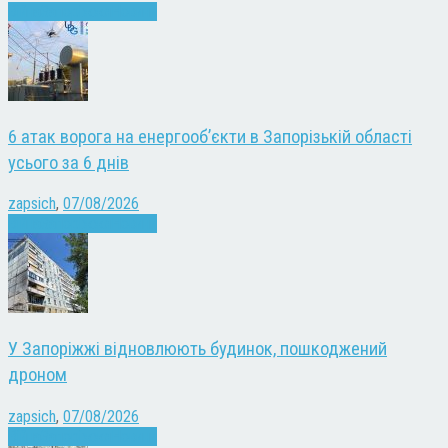
Війна
Запоріжжя
Новини
6 атак ворога на енергооб’єкти в Запорізькій області
усього за 6 днів
zapsich
,
07/08/2026
Війна
Запоріжжя
Новини
У Запоріжжі відновлюють будинок, пошкоджений
дроном
zapsich
,
07/08/2026
Війна
Запоріжжя
Новини