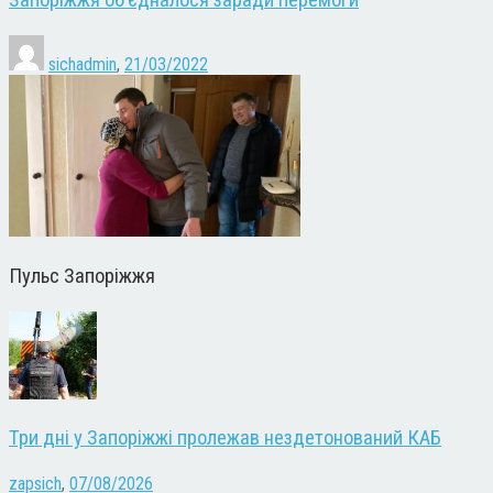
Запоріжжя об’єдналося заради перемоги
sichadmin
,
21/03/2022
Пульс Запоріжжя
Три дні у Запоріжжі пролежав нездетонований КАБ
zapsich
,
07/08/2026