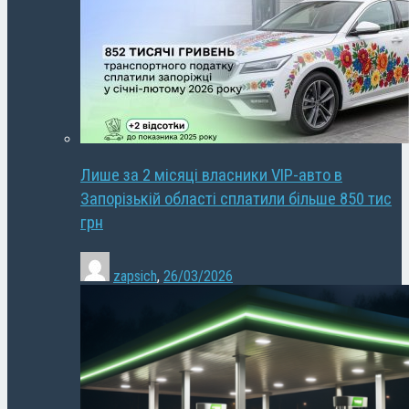
Лише за 2 місяці власники VIP-авто в
Запорізькій області сплатили більше 850 тис
грн
zapsich
,
26/03/2026