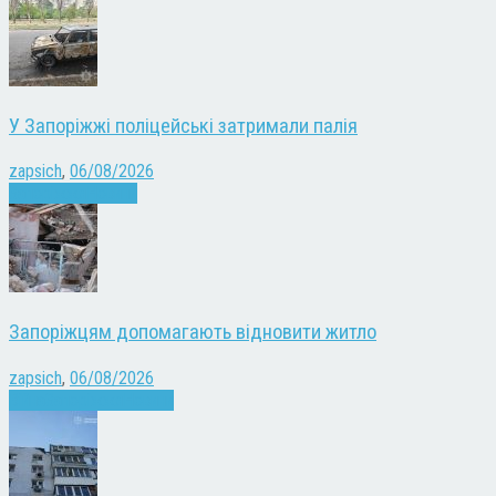
У Запоріжжі поліцейські затримали палія
zapsich
,
06/08/2026
Запоріжжя
Новини
Запоріжцям допомагають відновити житло
zapsich
,
06/08/2026
Війна
Запоріжжя
Новини