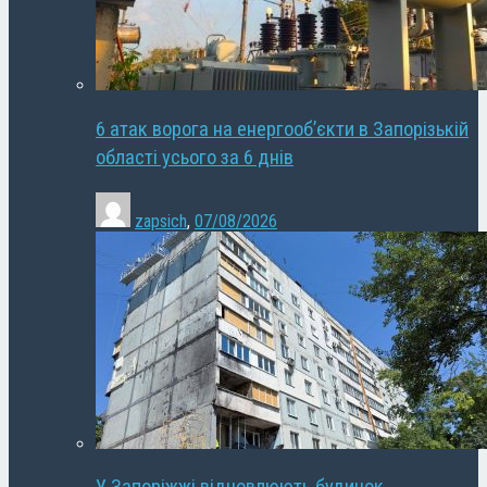
6 атак ворога на енергооб’єкти в Запорізькій
області усього за 6 днів
zapsich
,
07/08/2026