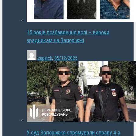
15 років позбавлення волі – вироки
зрадникам на Запоріжжі
zapsich
,
05/12/2025
У суд Запоріжжя спрямували справу 4-х