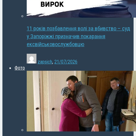
11 років позбавлення волі за вбивство – суд
у Запоріжжі призначив покарання
ексвійськовослужбовцю
zapsich
,
21/07/2026
Фото