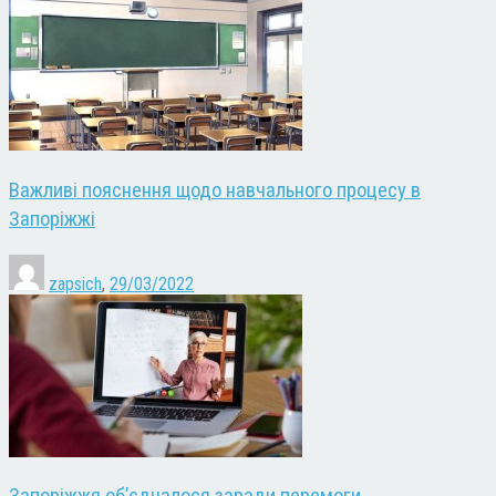
Важливі пояснення щодо навчального процесу в
Запоріжжі
zapsich
,
29/03/2022