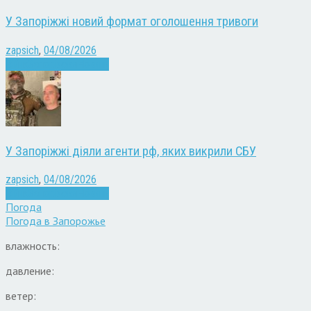
У Запоріжжі новий формат оголошення тривоги
zapsich
,
04/08/2026
Війна
Запоріжжя
Новини
У Запоріжжі діяли агенти рф, яких викрили СБУ
zapsich
,
04/08/2026
Війна
Запоріжжя
Новини
Погода
Погода в
Запорожье
влажность:
давление:
ветер: