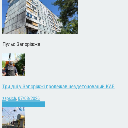
Пульс Запоріжжя
Три дні у Запоріжжі пролежав нездетонований КАБ
zapsich
,
07/08/2026
Війна
Запоріжжя
Новини