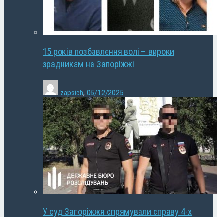
15 років позбавлення волі – вироки
зрадникам на Запоріжжі
zapsich
,
05/12/2025
У суд Запоріжжя спрямували справу 4-х