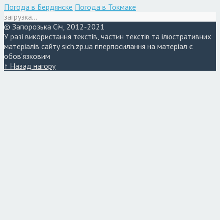
Погода в Бердянске
Погода в Токмаке
загрузка...
© Запорозька Січ, 2012-2021
У разі використання текстів, частин текстів та ілюстративних
матеріалів сайту sich.zp.ua гіперпосилання на матеріал є
обов'язковим
↑ Назад нагору