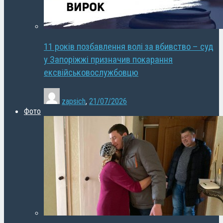
11 років позбавлення волі за вбивство – суд
у Запоріжжі призначив покарання
ексвійськовослужбовцю
zapsich
,
21/07/2026
Фото