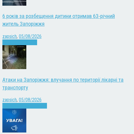
6 років за розбещення дитини отримав 63-річний
житель Запоріжжя
zapsich
,
05/08/2026
Запоріжжя
Новини
Атаки на Запоріжжя: влучання по території лікарні та
транспорту
zapsich
,
05/08/2026
Війна
Запоріжжя
Новини