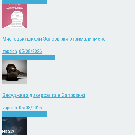
Війна
Запоріжжя
Новини
Мистецькі школи Запоріжжя отримали імена
zapsich
,
05/08/2026
Запоріжжя
Культура
Новини
Засуджено диверсанта в Запоріжжі
zapsich
,
05/08/2026
Війна
Запоріжжя
Новини