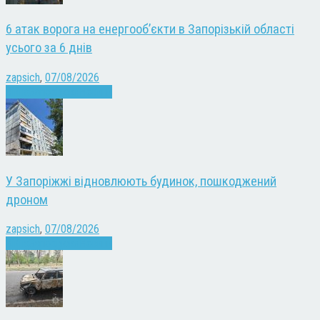
6 атак ворога на енергооб’єкти в Запорізькій області
усього за 6 днів
zapsich
,
07/08/2026
Війна
Запоріжжя
Новини
У Запоріжжі відновлюють будинок, пошкоджений
дроном
zapsich
,
07/08/2026
Війна
Запоріжжя
Новини