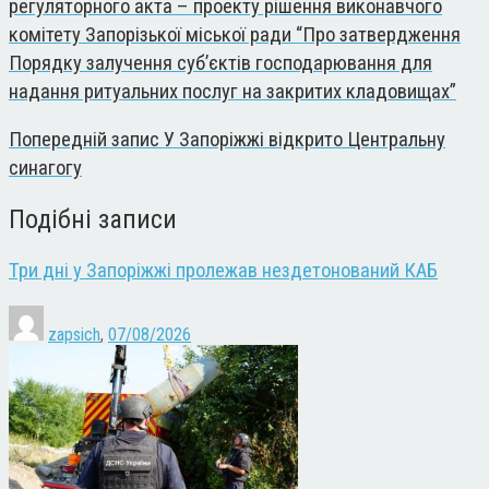
регуляторного акта – проекту рішення виконавчого
комітету Запорізької міської ради “Про затвердження
Порядку залучення суб’єктів господарювання для
надання ритуальних послуг на закритих кладовищах”
Попередній запис
У Запоріжжі відкрито Центральну
синагогу
Подібні записи
Три дні у Запоріжжі пролежав нездетонований КАБ
zapsich
,
07/08/2026