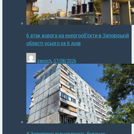
6 атак ворога на енергооб’єкти в Запорізькій
області усього за 6 днів
zapsich
,
07/08/2026