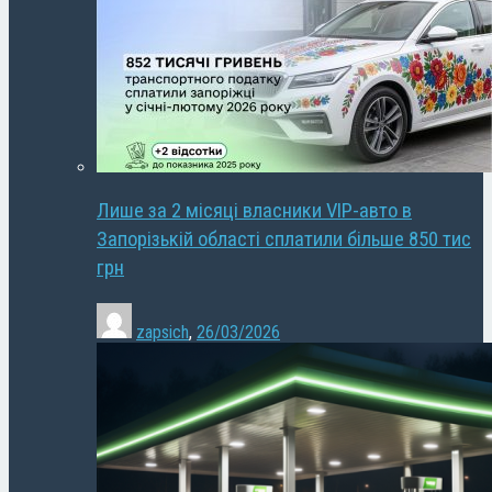
Лише за 2 місяці власники VIP-авто в
Запорізькій області сплатили більше 850 тис
грн
zapsich
,
26/03/2026