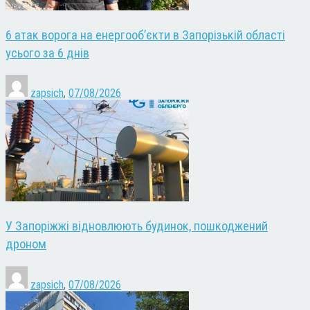
6 атак ворога на енергооб’єкти в Запорізькій області
усього за 6 днів
zapsich
,
07/08/2026
У Запоріжжі відновлюють будинок, пошкоджений
дроном
zapsich
,
07/08/2026