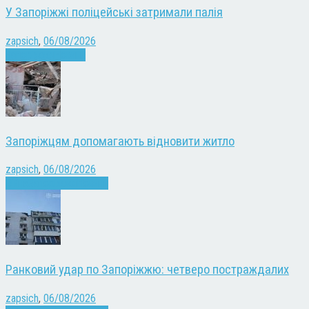
У Запоріжжі поліцейські затримали палія
zapsich
,
06/08/2026
Запоріжжя
Новини
Запоріжцям допомагають відновити житло
zapsich
,
06/08/2026
Війна
Запоріжжя
Новини
Ранковий удар по Запоріжжю: четверо постраждалих
zapsich
,
06/08/2026