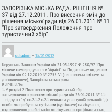
ЗАПОРІЗЬКА МІСЬКА РАДА. РІШЕННЯ №
37 від 27.12.2011. Про внесення змін до
рішення міської ради від 26.01.2011 № 11
“Про затвердження Положення про
туристичний збір”
sichadmin
—
15/01/2012
Керуючись Законом України від 21.05.1997 № 280/97 “Про
місцеве самоврядування в Україні” та Податковим кодексом
України від 02.12.2010 № 2755-VІ (з внесеними змінами та
доповненнями), Запорізька міська рада
ВИРІШИЛА:
1. У розділі 2 Положення про туристичний збір,
затвердженого рішенням міської ради від 26.01.2011 № 11:
– підпункт “д” пп.2.1.2 п.2.1 викласти у наступній редакції: “д)
особи, які прибули за путівками (курсівками) на лікування,
оздоровлення, реабілітацію до лікувально-профілактичних,