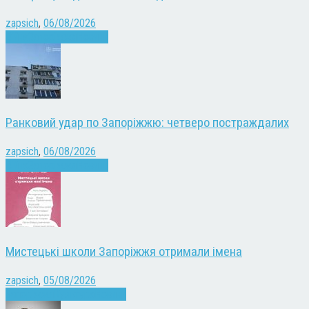
zapsich
,
06/08/2026
Війна
Запоріжжя
Новини
Ранковий удар по Запоріжжю: четверо постраждалих
zapsich
,
06/08/2026
Війна
Запоріжжя
Новини
Мистецькі школи Запоріжжя отримали імена
zapsich
,
05/08/2026
Запоріжжя
Культура
Новини