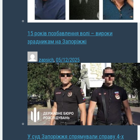
15 років позбавлення волі – вироки
зрадникам на Запоріжжі
zapsich
,
05/12/2025
У суд Запоріжжя спрямували справу 4-х