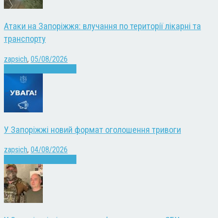
Атаки на Запоріжжя: влучання по території лікарні та
транспорту
zapsich
,
05/08/2026
Війна
Запоріжжя
Новини
У Запоріжжі новий формат оголошення тривоги
zapsich
,
04/08/2026
Війна
Запоріжжя
Новини