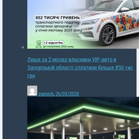
Лише за 2 місяці власники VIP-авто в
Запорізькій області сплатили більше 850 тис
грн
zapsich
,
26/03/2026