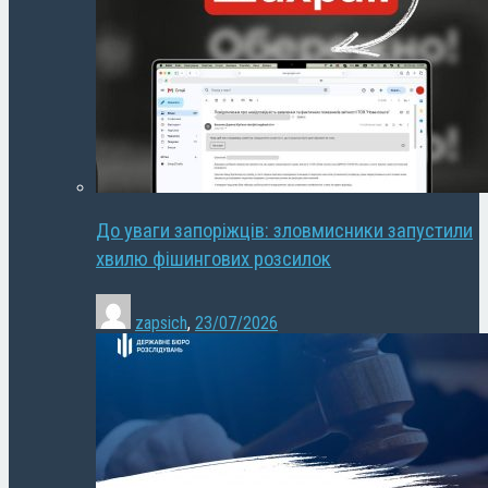
До уваги запоріжців: зловмисники запустили
хвилю фішингових розсилок
zapsich
,
23/07/2026