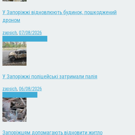
У Запоріжжі відновлюють будинок, пошкоджений
дроном
zapsich
,
07/08/2026
Війна
Запоріжжя
Новини
У Запоріжжі поліцейські затримали палія
zapsich
,
06/08/2026
Запоріжжя
Новини
Запоріжцям допомагають відновити житло