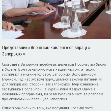
Представники Японії зацікавлені в співпраці з
Запоріжжям
Сьогодні в Запоріжжі перебуває делегація Посольства Японії
в Україні. Вони ознайомилися з нашим містом, а також
зустрілися з міським головою Запоріжжя Володимиром
Буряком. Під час зустрічі порушувалися важливі питання як
для запорізької сторони, так і японської. Мер ознайомив
заступника Посла Японії в Україні пана Кадзуя Оцука з
основними програмами, які реалізуються в місті та розповів
про економічний потенціал Запоріжжя.
Одне з важливих питань, яке порушили іноземні гості, –