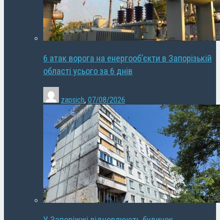
6 атак ворога на енергооб’єкти в Запорізькій
області усього за 6 днів
zapsich
,
07/08/2026