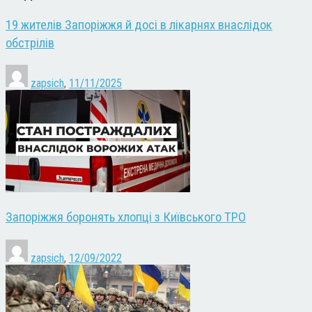
19 жителів Запоріжжя й досі в лікарнях внаслідок
обстрілів
zapsich
,
11/11/2025
Запоріжжя боронять хлопці з Київського ТРО
zapsich
,
12/09/2022