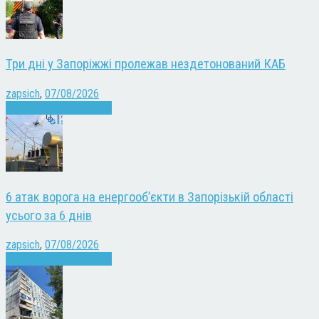
Три дні у Запоріжжі пролежав нездетонований КАБ
zapsich
,
07/08/2026
Війна
Запоріжжя
Новини
6 атак ворога на енергооб’єкти в Запорізькій області
усього за 6 днів
zapsich
,
07/08/2026
Війна
Запоріжжя
Новини