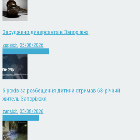
Засуджено диверсанта в Запоріжжі
zapsich
,
05/08/2026
Війна
Запоріжжя
Новини
6 років за розбещення дитини отримав 63-річний
житель Запоріжжя
zapsich
,
05/08/2026
Запоріжжя
Новини