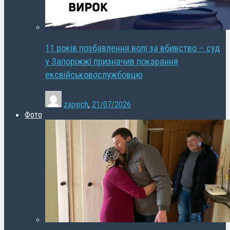
11 років позбавлення волі за вбивство – суд
у Запоріжжі призначив покарання
ексвійськовослужбовцю
zapsich
,
21/07/2026
Фото