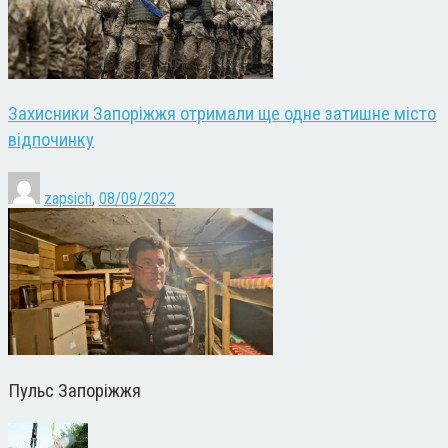
Захисники Запоріжжя отримали ще одне затишне місто
відпочинку
zapsich
,
08/09/2022
Пульс Запоріжжя