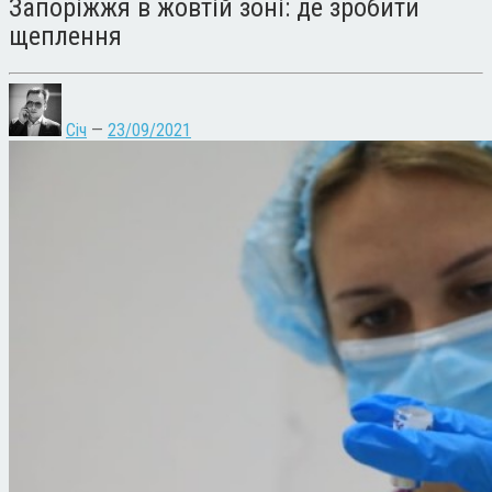
Запоріжжя в жовтій зоні: де зробити
щеплення
Січ
—
23/09/2021