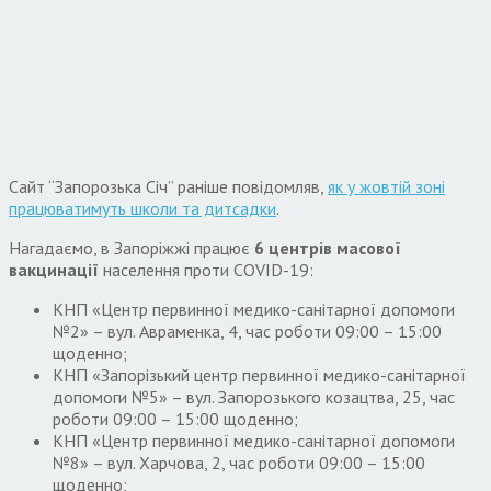
Сайт “Запорозька Січ” раніше повідомляв,
як у жовтій зоні
працюватимуть школи та дитсадки
.
Нагадаємо, в Запоріжжі працює
6 центрів масової
вакцинації
населення проти COVID-19:
КНП «Центр первинної медико-санітарної допомоги
№2» – вул. Авраменка, 4, час роботи 09:00 – 15:00
щоденно;
КНП «Запорізький центр первинної медико-санітарної
допомоги №5» – вул. Запорозького козацтва, 25, час
роботи 09:00 – 15:00 щоденно;
КНП «Центр первинної медико-санітарної допомоги
№8» – вул. Харчова, 2, час роботи 09:00 – 15:00
щоденно;