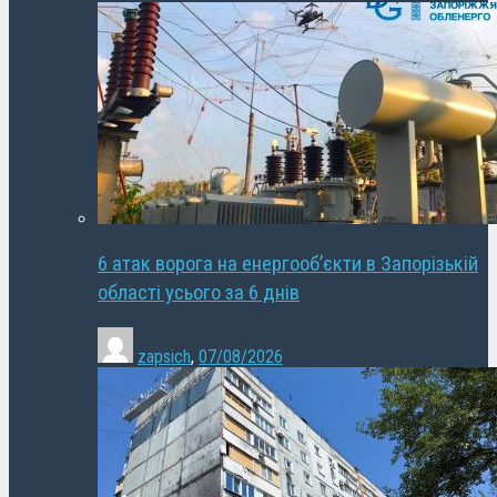
6 атак ворога на енергооб’єкти в Запорізькій
області усього за 6 днів
zapsich
,
07/08/2026