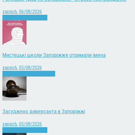
zapsich
,
06/08/2026
Війна
Запоріжжя
Новини
Мистецькі школи Запоріжжя отримали імена
zapsich
,
05/08/2026
Запоріжжя
Культура
Новини
Засуджено диверсанта в Запоріжжі
zapsich
,
05/08/2026
Війна
Запоріжжя
Новини