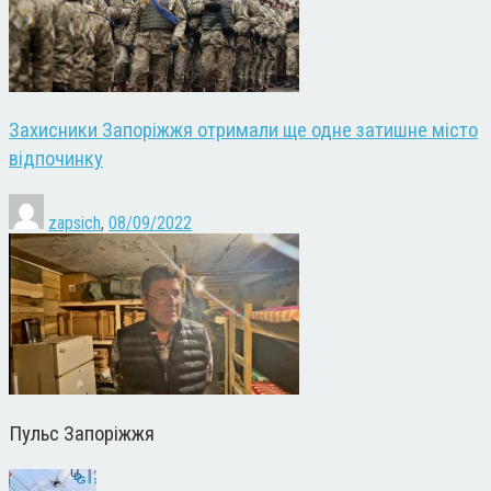
Захисники Запоріжжя отримали ще одне затишне місто
відпочинку
zapsich
,
08/09/2022
Пульс Запоріжжя