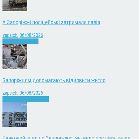
У Запоріжжі поліцейські затримали палія
zapsich
,
06/08/2026
Запоріжжя
Новини
Запоріжцям допомагають відновити житло
zapsich
,
06/08/2026
Війна
Запоріжжя
Новини
Ранковий удар по Запоріжжю: четверо постраждалих