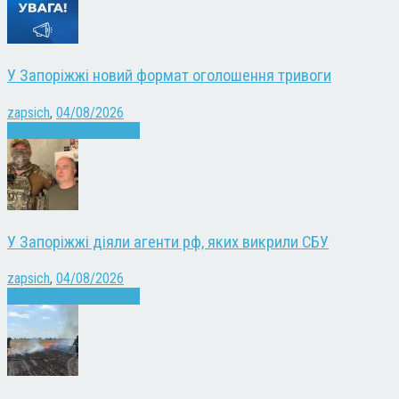
У Запоріжжі новий формат оголошення тривоги
zapsich
,
04/08/2026
Війна
Запоріжжя
Новини
У Запоріжжі діяли агенти рф, яких викрили СБУ
zapsich
,
04/08/2026
Війна
Запоріжжя
Новини