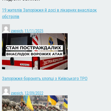
19 жителів Запоріжжя й досі в лікарнях внаслідок
обстрілів
zapsich
,
11/11/2025
Запоріжжя боронять хлопці з Київського ТРО
zapsich
,
12/09/2022