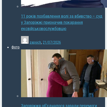
11 років позбавлення волі за вбивство – суд
у Запоріжжі призначив покарання
ексвійськовослужбовцю
zapsich
,
21/07/2026
Фото
Запоріжжя об’єдналося заради перемоги