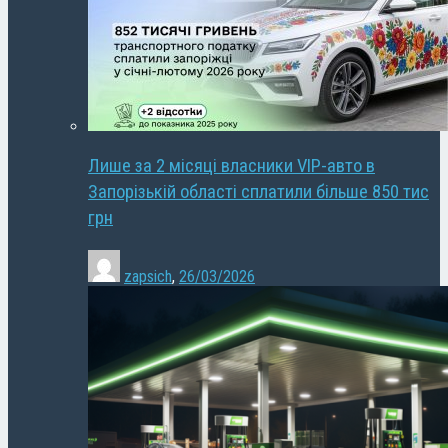
Лише за 2 місяці власники VIP-авто в
Запорізькій області сплатили більше 850 тис
грн
zapsich
,
26/03/2026