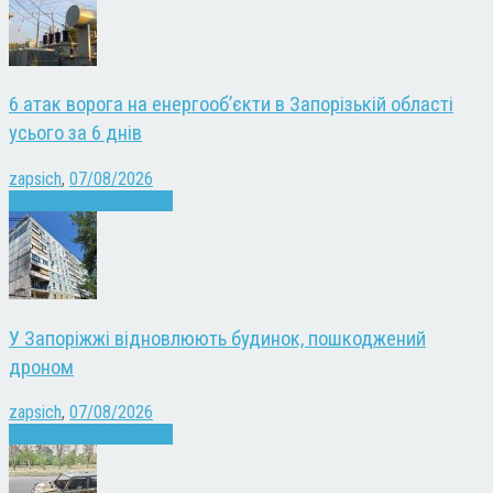
6 атак ворога на енергооб’єкти в Запорізькій області
усього за 6 днів
zapsich
,
07/08/2026
Війна
Запоріжжя
Новини
У Запоріжжі відновлюють будинок, пошкоджений
дроном
zapsich
,
07/08/2026
Війна
Запоріжжя
Новини