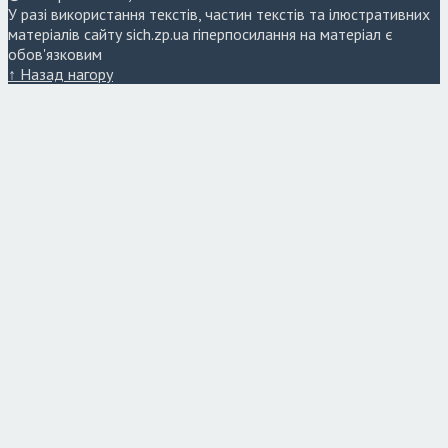
У разі використання текстів, частин текстів та ілюстративних
матеріалів сайту sich.zp.ua гіперпосилання на матеріал є
обов'язковим
↑ Назад нагору