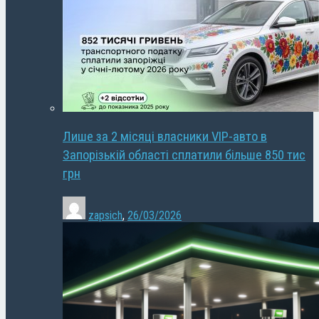
Лише за 2 місяці власники VIP-авто в
Запорізькій області сплатили більше 850 тис
грн
zapsich
,
26/03/2026