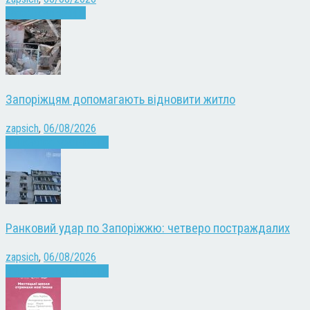
Запоріжжя
Новини
Запоріжцям допомагають відновити житло
zapsich
,
06/08/2026
Війна
Запоріжжя
Новини
Ранковий удар по Запоріжжю: четверо постраждалих
zapsich
,
06/08/2026
Війна
Запоріжжя
Новини