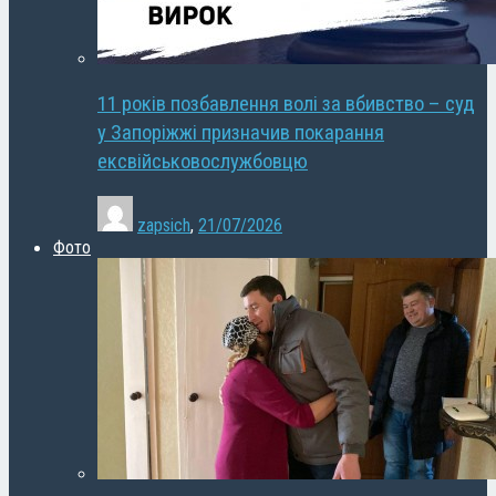
11 років позбавлення волі за вбивство – суд
у Запоріжжі призначив покарання
ексвійськовослужбовцю
zapsich
,
21/07/2026
Фото