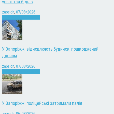
усього за 6 днів
zapsich
,
07/08/2026
Війна
Запоріжжя
Новини
У Запоріжжі відновлюють будинок, пошкоджений
дроном
zapsich
,
07/08/2026
Війна
Запоріжжя
Новини
У Запоріжжі поліцейські затримали палія
zapsich
,
06/08/2026