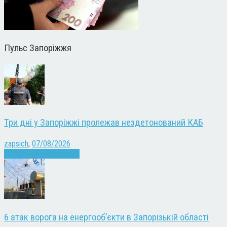
Пульс Запоріжжя
Три дні у Запоріжжі пролежав нездетонований КАБ
zapsich
,
07/08/2026
Війна
Запоріжжя
Новини
6 атак ворога на енергооб’єкти в Запорізькій області