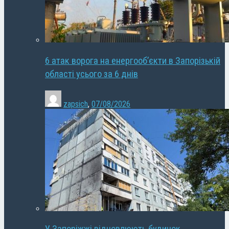
6 атак ворога на енергооб’єкти в Запорізькій
області усього за 6 днів
zapsich
,
07/08/2026