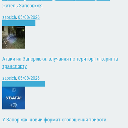
житель Запоріжжя
zapsich
,
05/08/2026
Запоріжжя
Новини
Атаки на Запоріжжя: влучання по території лікарні та
транспорту
zapsich
,
05/08/2026
Війна
Запоріжжя
Новини
У Запоріжжі новий формат оголошення тривоги