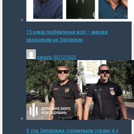
15 років позбавлення волі – вироки
зрадникам на Запоріжжі
zapsich
,
05/12/2025
У суд Запоріжжя спрямували справу 4-х