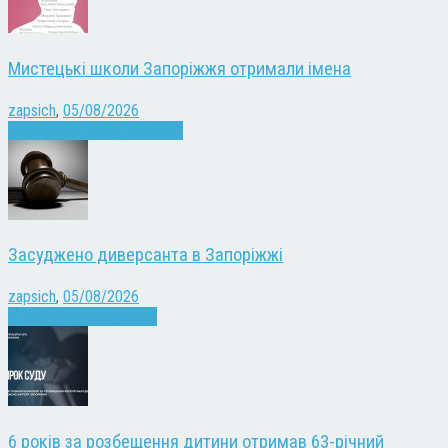
Мистецькі школи Запоріжжя отримали імена
zapsich
,
05/08/2026
Запоріжжя
Культура
Новини
Засуджено диверсанта в Запоріжжі
zapsich
,
05/08/2026
Війна
Запоріжжя
Новини
6 років за розбещення дитини отримав 63-річний