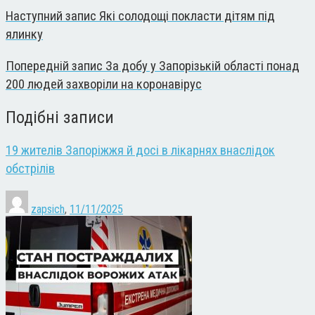
Наступний запис
Які солодощі покласти дітям під
ялинку
Попередній запис
За добу у Запорізькій області понад
200 людей захворіли на коронавірус
Подібні записи
19 жителів Запоріжжя й досі в лікарнях внаслідок
обстрілів
zapsich
,
11/11/2025