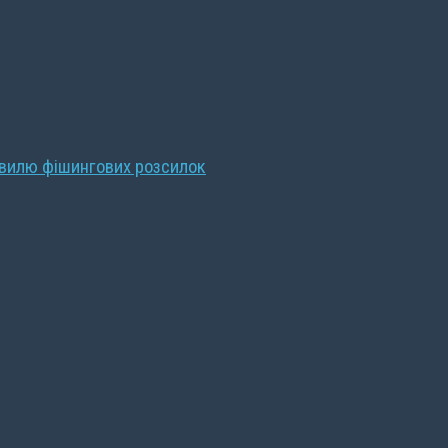
хвилю фішингових розсилок