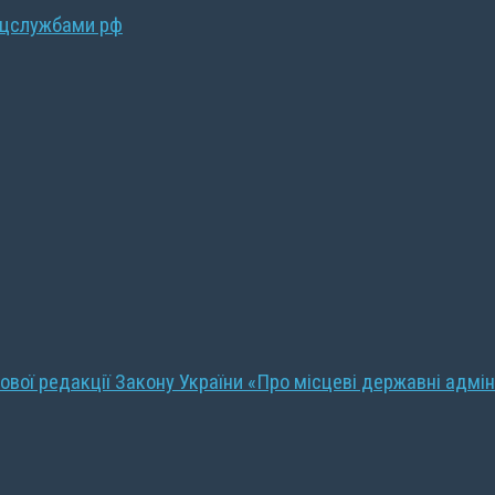
ецслужбами рф
ової редакції Закону України «Про місцеві державні адмін