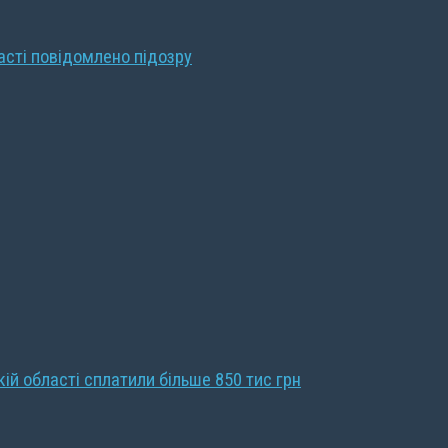
ласті повідомлено підозру
кій області сплатили більше 850 тис грн