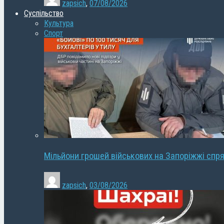
zapsich
,
07/08/2026
Суспільство
Культура
Спорт
Мільйони грошей військових на Запоріжжі спря
zapsich
,
03/08/2026