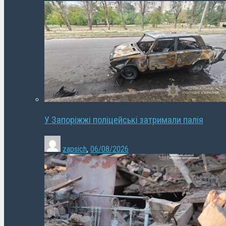
У Запоріжжі поліцейські затримали палія
zapsich
,
06/08/2026