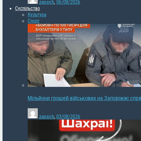
zapsich
,
06/08/2026
Суспільство
Культура
Спорт
Мільйони грошей військових на Запоріжжі спря
zapsich
,
03/08/2026