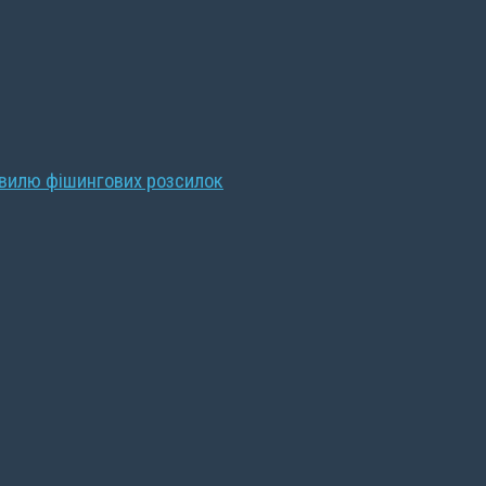
хвилю фішингових розсилок