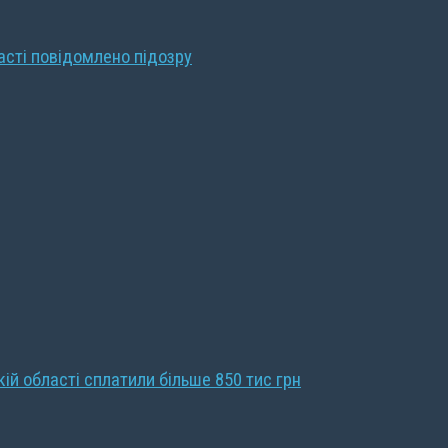
ласті повідомлено підозру
кій області сплатили більше 850 тис грн