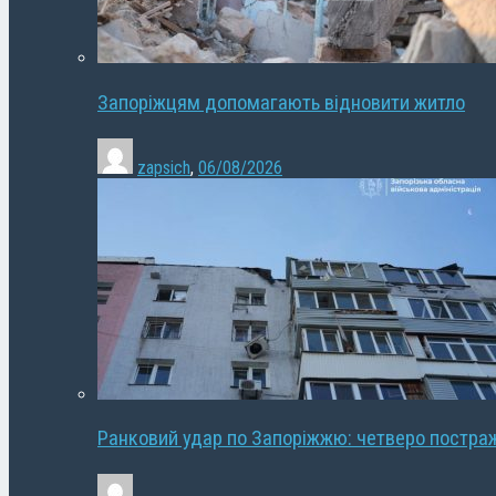
Запоріжцям допомагають відновити житло
zapsich
,
06/08/2026
Ранковий удар по Запоріжжю: четверо постра