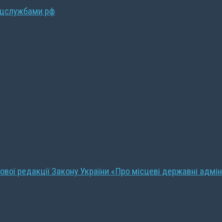
ецслужбами рф
ової редакції Закону України «Про місцеві державні адмін