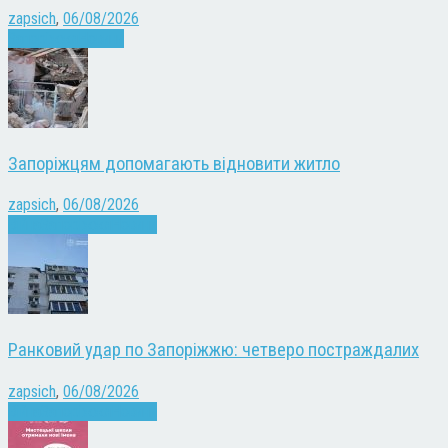
zapsich
,
06/08/2026
Запоріжжя
Новини
Запоріжцям допомагають відновити житло
zapsich
,
06/08/2026
Війна
Запоріжжя
Новини
Ранковий удар по Запоріжжю: четверо постраждалих
zapsich
,
06/08/2026
Війна
Запоріжжя
Новини