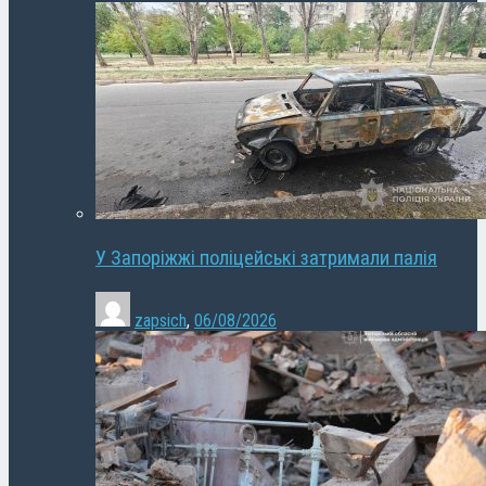
У Запоріжжі поліцейські затримали палія
zapsich
,
06/08/2026