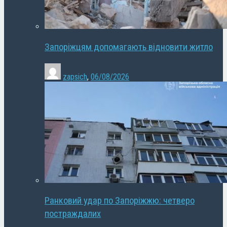
Запоріжцям допомагають відновити житло
zapsich
,
06/08/2026
Ранковий удар по Запоріжжю: четверо
постраждалих