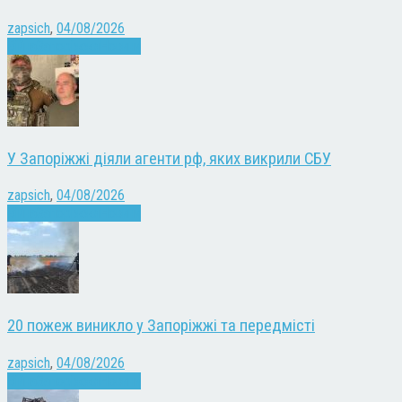
zapsich
,
04/08/2026
Війна
Запоріжжя
Новини
У Запоріжжі діяли агенти рф, яких викрили СБУ
zapsich
,
04/08/2026
Війна
Запоріжжя
Новини
20 пожеж виникло у Запоріжжі та передмісті
zapsich
,
04/08/2026
Війна
Запоріжжя
Новини