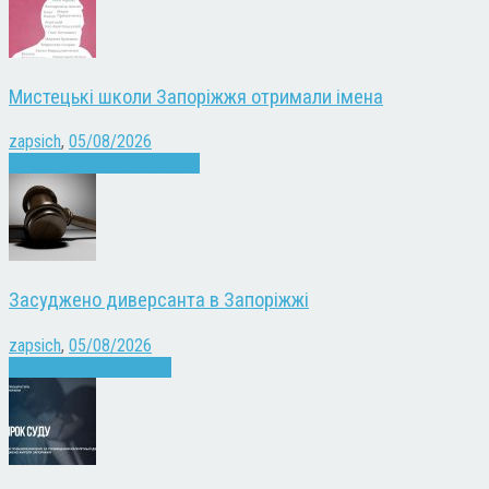
Мистецькі школи Запоріжжя отримали імена
zapsich
,
05/08/2026
Запоріжжя
Культура
Новини
Засуджено диверсанта в Запоріжжі
zapsich
,
05/08/2026
Війна
Запоріжжя
Новини