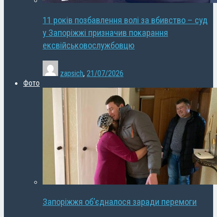
11 років позбавлення волі за вбивство – суд
у Запоріжжі призначив покарання
ексвійськовослужбовцю
zapsich
,
21/07/2026
Фото
Запоріжжя об’єдналося заради перемоги