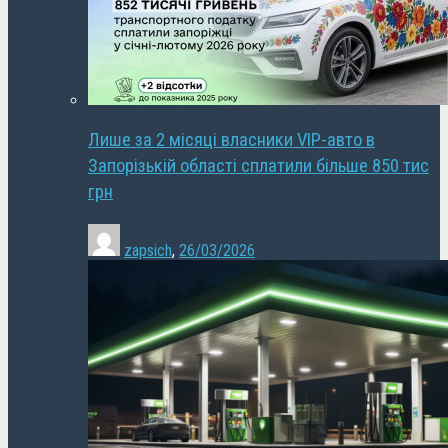
Лише за 2 місяці власники VIP-авто в
Запорізькій області сплатили більше 850 тис
грн
zapsich
,
26/03/2026