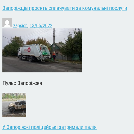
Запоріжців просять сплачувати за комунальні послуги
zapsich
,
13/05/2022
Пульс Запоріжжя
У Запоріжжі поліцейські затримали палія