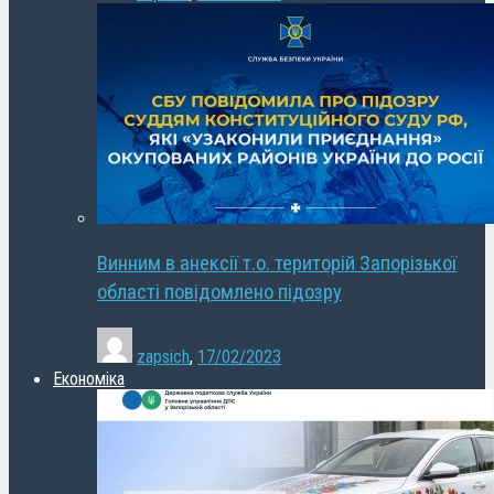
Винним в анексії т.о. територій Запорізької
області повідомлено підозру
zapsich
,
17/02/2023
Економіка