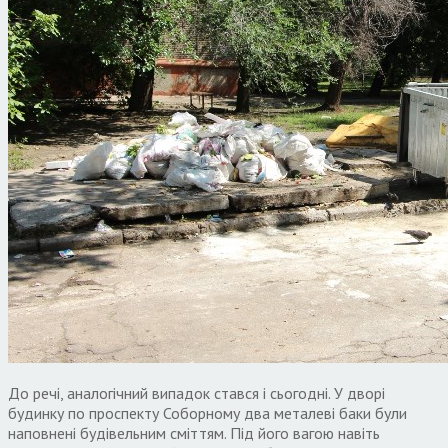
До речі, аналогічний випадок стався і сьогодні. У дворі
будинку по проспекту Соборному два металеві баки були
наповнені будівельним сміттям. Під його вагою навіть