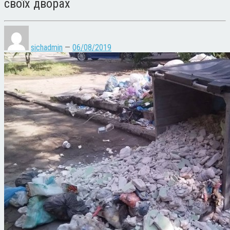
своїх дворах
sichadmin
—
06/08/2019