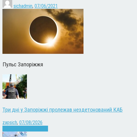
sichadmin
,
07/06/2021
Пульс Запоріжжя
Три дні у Запоріжжі пролежав нездетонований КАБ
zapsich
,
07/08/2026
Війна
Запоріжжя
Новини