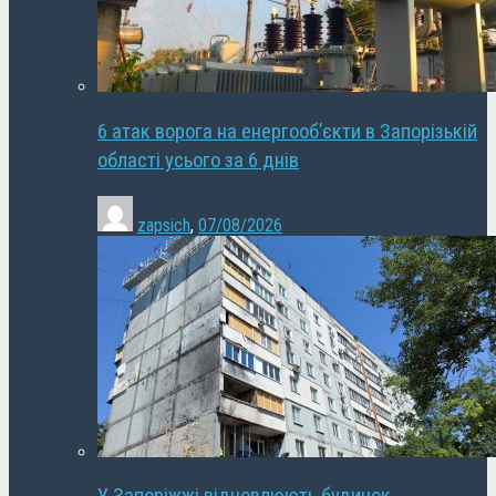
6 атак ворога на енергооб’єкти в Запорізькій
області усього за 6 днів
zapsich
,
07/08/2026