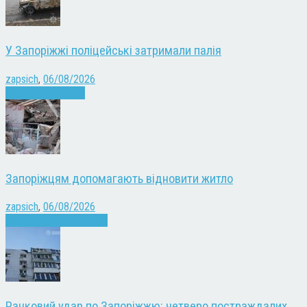
У Запоріжжі поліцейські затримали палія
zapsich
,
06/08/2026
Запоріжжя
Новини
Запоріжцям допомагають відновити житло
zapsich
,
06/08/2026
Війна
Запоріжжя
Новини
Ранковий удар по Запоріжжю: четверо постраждалих