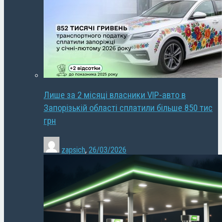
Лише за 2 місяці власники VIP-авто в
Запорізькій області сплатили більше 850 тис
грн
zapsich
,
26/03/2026