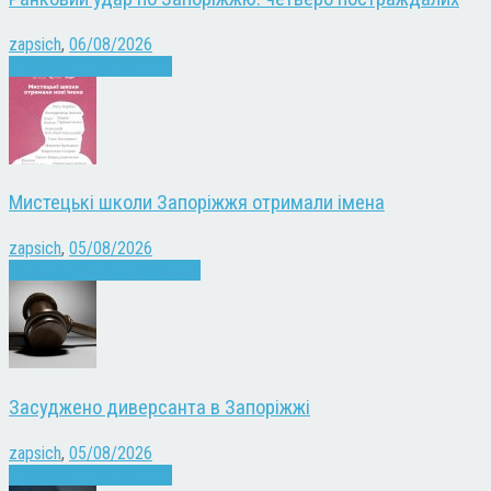
zapsich
,
06/08/2026
Війна
Запоріжжя
Новини
Мистецькі школи Запоріжжя отримали імена
zapsich
,
05/08/2026
Запоріжжя
Культура
Новини
Засуджено диверсанта в Запоріжжі
zapsich
,
05/08/2026
Війна
Запоріжжя
Новини