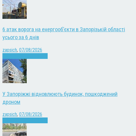
6 атак ворога на енергооб’єкти в Запорізькій області
усього за 6 днів
zapsich
,
07/08/2026
Війна
Запоріжжя
Новини
У Запоріжжі відновлюють будинок, пошкоджений
дроном
zapsich
,
07/08/2026
Війна
Запоріжжя
Новини