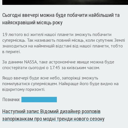
Сьогодні ввечері можна буде побачити найбільший та
найяскравіший місяць року
19 лютого всі жителі нашої планети зможуть побачити
супермісяць. Так називають повний місяць, коли супутник Землі
знаходиться на найменшій відстані від нашої планети, тобто
в перигеї.
За даними NASSA, таке астрономічне явище можна буде
спостерігати сьогодні о 17.45 за київським часом.
Якщо ввечері буде ясне небо, запоріжці зможуть
помилуватися супермісяцем. Найкраще його буде видно на
відкритому горизонті.
Позначки:
місяць
супермісяць
Наступний запис
Відомий дизайнер розповів
запоріжанкам про модні тренди нового сезону