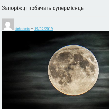
Запоріжці побачать супермісяць
sichadmin
—
19/02/2019