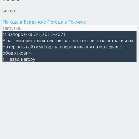
ветер:
Погода в Бердянске
Погода в Токмаке
загрузка...
© Запорозька Січ, 2012-2021
У разі використання текстів, частин текстів та ілюстративних
матеріалів сайту sich.zp.ua гіперпосилання на матеріал є
обов'язковим
↑ Назад нагору