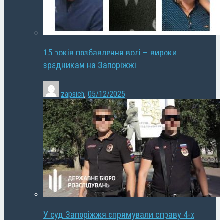
15 років позбавлення волі – вироки
зрадникам на Запоріжжі
zapsich
,
05/12/2025
У суд Запоріжжя спрямували справу 4-х