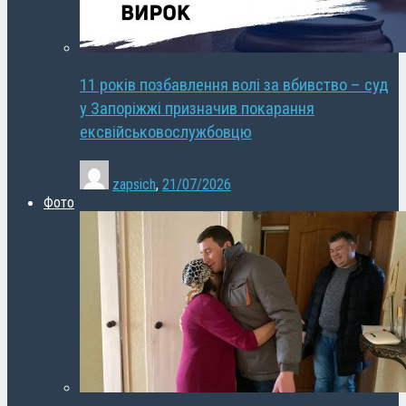
11 років позбавлення волі за вбивство – суд
у Запоріжжі призначив покарання
ексвійськовослужбовцю
zapsich
,
21/07/2026
Фото