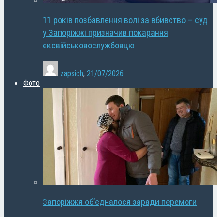
11 років позбавлення волі за вбивство – суд
у Запоріжжі призначив покарання
ексвійськовослужбовцю
zapsich
,
21/07/2026
Фото
Запоріжжя об’єдналося заради перемоги