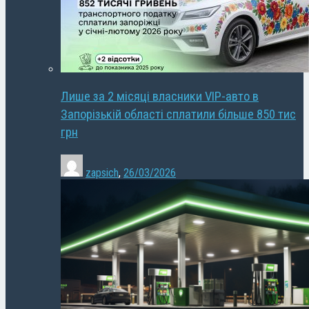
Лише за 2 місяці власники VIP-авто в
Запорізькій області сплатили більше 850 тис
грн
zapsich
,
26/03/2026