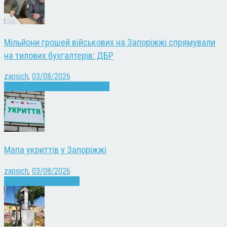
Мільйони грошей військових на Запоріжжі спрямували
на тилових бухгалтерів: ДБР
zapsich
,
03/08/2026
Війна
Запоріжжя
Кримінал
Новини
Мапа укриттів у Запоріжжі
zapsich
,
03/08/2026
Війна
Запоріжжя
Новини