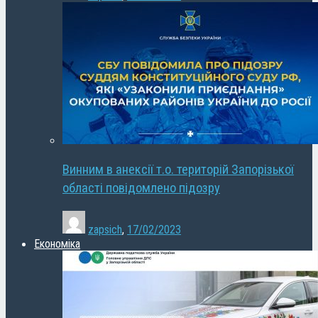
Винним в анексії т.о. територій Запорізької
області повідомлено підозру
zapsich
,
17/02/2023
Економіка