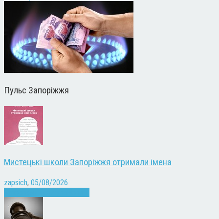
Пульс Запоріжжя
Мистецькі школи Запоріжжя отримали імена
zapsich
,
05/08/2026
Запоріжжя
Культура
Новини