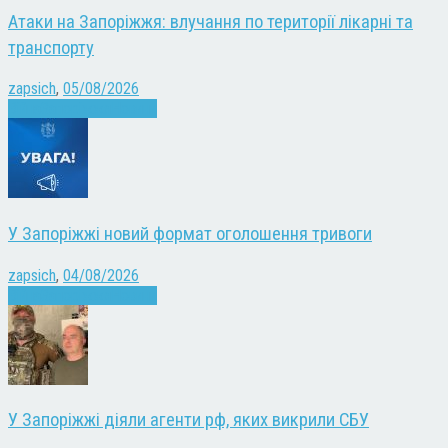
Атаки на Запоріжжя: влучання по території лікарні та
транспорту
zapsich
,
05/08/2026
Війна
Запоріжжя
Новини
У Запоріжжі новий формат оголошення тривоги
zapsich
,
04/08/2026
Війна
Запоріжжя
Новини
У Запоріжжі діяли агенти рф, яких викрили СБУ