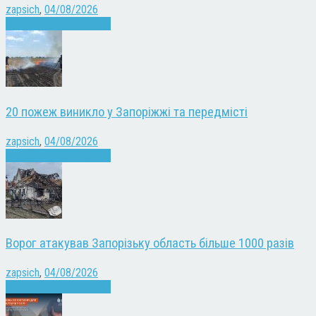
zapsich
,
04/08/2026
Війна
Запоріжжя
Новини
20 пожеж виникло у Запоріжжі та передмісті
zapsich
,
04/08/2026
Війна
Запоріжжя
Новини
Ворог атакував Запорізьку область більше 1000 разів
zapsich
,
04/08/2026
Війна
Запоріжжя
Новини