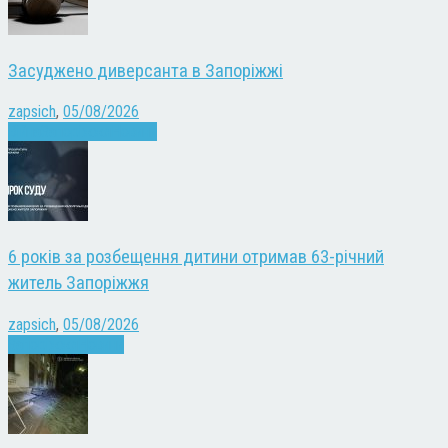
Засуджено диверсанта в Запоріжжі
zapsich
,
05/08/2026
Війна
Запоріжжя
Новини
6 років за розбещення дитини отримав 63-річний
житель Запоріжжя
zapsich
,
05/08/2026
Запоріжжя
Новини