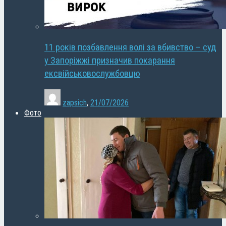
11 років позбавлення волі за вбивство – суд
у Запоріжжі призначив покарання
ексвійськовослужбовцю
zapsich
,
21/07/2026
Фото