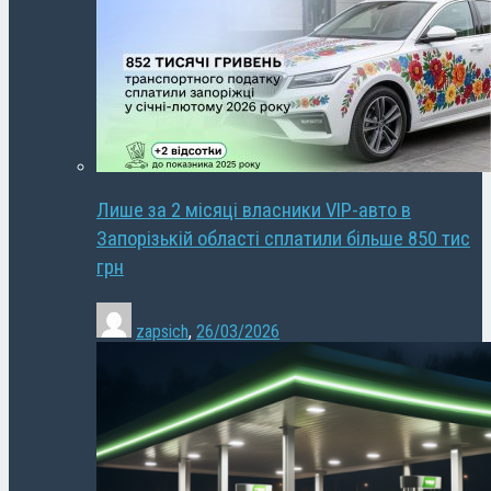
Лише за 2 місяці власники VIP-авто в
Запорізькій області сплатили більше 850 тис
грн
zapsich
,
26/03/2026