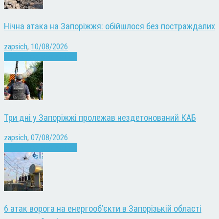
Нічна атака на Запоріжжя: обійшлося без постраждалих
zapsich
,
10/08/2026
Війна
Запоріжжя
Новини
Три дні у Запоріжжі пролежав нездетонований КАБ
zapsich
,
07/08/2026
Війна
Запоріжжя
Новини
6 атак ворога на енергооб’єкти в Запорізькій області