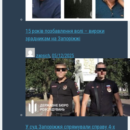
15 років позбавлення волі – вироки
зрадникам на Запоріжжі
zapsich
,
05/12/2025
У суд Запоріжжя спрямували справу 4-х