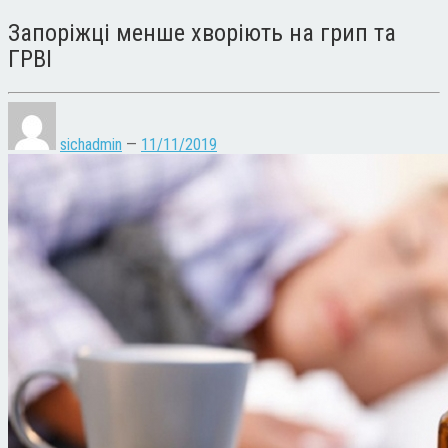
Запоріжці менше хворіють на грип та
ГРВІ
sichadmin
—
11/11/2019