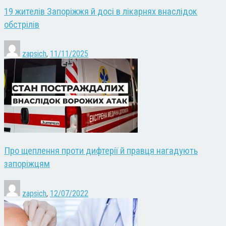
19 жителів Запоріжжя й досі в лікарнях внаслідок
обстрілів
zapsich
,
11/11/2025
Про щеплення проти дифтерії й правця нагадують
запоріжцям
zapsich
,
12/07/2022