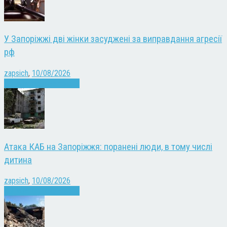
У Запоріжжі дві жінки засуджені за виправдання агресії
рф
zapsich
,
10/08/2026
Війна
Запоріжжя
Новини
Атака КАБ на Запоріжжя: поранені люди, в тому числі
дитина
zapsich
,
10/08/2026
Війна
Запоріжжя
Новини