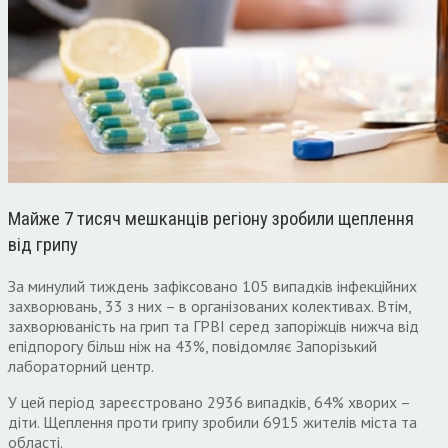
Майже 7 тисяч мешканців регіону зробили щеплення
від грипу
За минулий тиждень зафіксовано 105 випадків інфекційних
захворювань, 33 з них – в організованих колективах. Втім,
захворюваність на грип та ГРВІ серед запоріжців нижча від
епідпорогу більш ніж на 43%, повідомляє Запорізький
лабораторний центр.
У цей період зареєстровано 2936 випадків, 64% хворих –
діти. Щеплення проти грипу зробили 6915 жителів міста та
області.