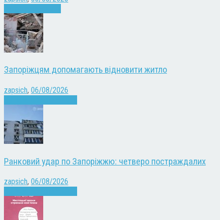
Запоріжжя
Новини
Запоріжцям допомагають відновити житло
zapsich
,
06/08/2026
Війна
Запоріжжя
Новини
Ранковий удар по Запоріжжю: четверо постраждалих
zapsich
,
06/08/2026
Війна
Запоріжжя
Новини