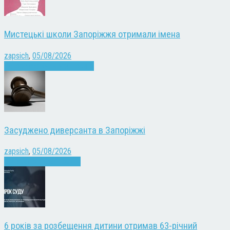
Мистецькі школи Запоріжжя отримали імена
zapsich
,
05/08/2026
Запоріжжя
Культура
Новини
Засуджено диверсанта в Запоріжжі
zapsich
,
05/08/2026
Війна
Запоріжжя
Новини
6 років за розбещення дитини отримав 63-річний