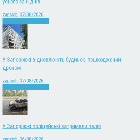
усього за 6 днів
zapsich
,
07/08/2026
Війна
Запоріжжя
Новини
У Запоріжжі відновлюють будинок, пошкоджений
дроном
zapsich
,
07/08/2026
Війна
Запоріжжя
Новини
У Запоріжжі поліцейські затримали палія
zapsich
,
06/08/2026