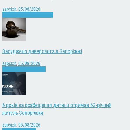
zapsich
,
05/08/2026
Запоріжжя
Культура
Новини
Засуджено диверсанта в Запоріжжі
zapsich
,
05/08/2026
Війна
Запоріжжя
Новини
6 років за розбещення дитини отримав 63-річний
житель Запоріжжя
zapsich
,
05/08/2026