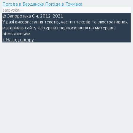
Погода в Бердянске
Погода в Токмаке
загрузка...
© Запорозька Січ, 2012-2021
У разі використання текстів, частин текстів та ілюстративних
матеріалів сайту sich.zp.ua гіперпосилання на матеріал є
обов'язковим
↑ Назад нагору