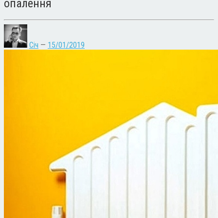
опалення
Січ
—
15/01/2019