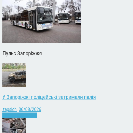
Пульс Запоріжжя
У Запоріжжі поліцейські затримали палія
zapsich
,
06/08/2026
Запоріжжя
Новини