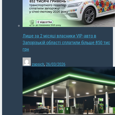
Лише за 2 місяці власники VIP-авто в
Запорізькій області сплатили більше 850 тис
грн
zapsich
,
26/03/2026