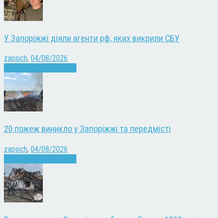
У Запоріжжі діяли агенти рф, яких викрили СБУ
zapsich
,
04/08/2026
Війна
Запоріжжя
Новини
20 пожеж виникло у Запоріжжі та передмісті
zapsich
,
04/08/2026
Війна
Запоріжжя
Новини