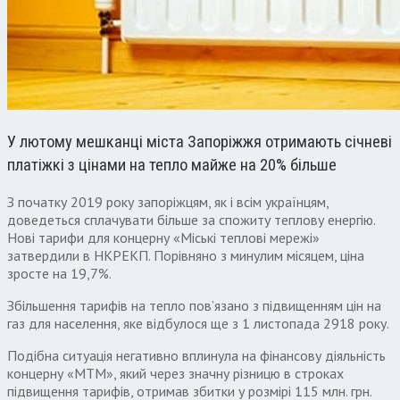
У лютому мешканці міста Запоріжжя отримають січневі
платіжкі з цінами на тепло майже на 20% більше
З початку 2019 року запоріжцям, як і всім українцям,
доведеться сплачувати більше за спожиту теплову енергію.
Нові тарифи для концерну «Міські теплові мережі»
затвердили в НКРЕКП. Порівняно з минулим місяцем, ціна
зросте на 19,7%.
Збільшення тарифів на тепло пов’язано з підвищенням цін на
газ для населення, яке відбулося ще з 1 листопада 2918 року.
Подібна ситуація негативно вплинула на фінансову діяльність
концерну «МТМ», який через значну різницю в строках
підвищення тарифів, отримав збитки у розмірі 115 млн. грн.