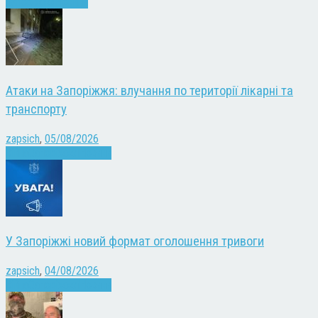
Запоріжжя
Новини
Атаки на Запоріжжя: влучання по території лікарні та
транспорту
zapsich
,
05/08/2026
Війна
Запоріжжя
Новини
У Запоріжжі новий формат оголошення тривоги
zapsich
,
04/08/2026
Війна
Запоріжжя
Новини