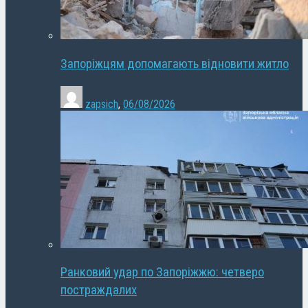
Запоріжцям допомагають відновити житло
zapsich
,
06/08/2026
Ранковий удар по Запоріжжю: четверо
постраждалих