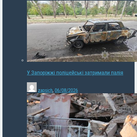
У Запоріжжі поліцейські затримали палія
zapsich
,
06/08/2026