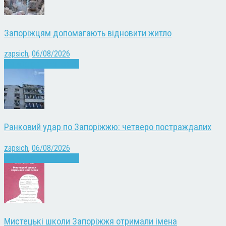
Запоріжцям допомагають відновити житло
zapsich
,
06/08/2026
Війна
Запоріжжя
Новини
Ранковий удар по Запоріжжю: четверо постраждалих
zapsich
,
06/08/2026
Війна
Запоріжжя
Новини
Мистецькі школи Запоріжжя отримали імена