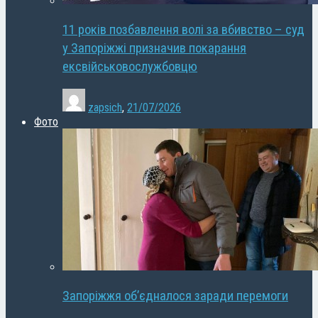
11 років позбавлення волі за вбивство – суд
у Запоріжжі призначив покарання
ексвійськовослужбовцю
zapsich
,
21/07/2026
Фото
Запоріжжя об’єдналося заради перемоги