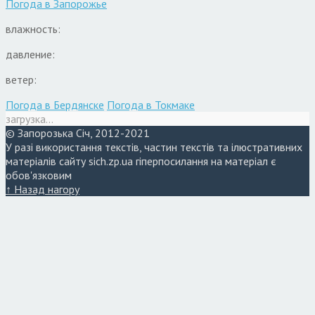
Погода в
Запорожье
влажность:
давление:
ветер:
Погода в Бердянске
Погода в Токмаке
загрузка...
© Запорозька Січ, 2012-2021
У разі використання текстів, частин текстів та ілюстративних
матеріалів сайту sich.zp.ua гіперпосилання на матеріал є
обов'язковим
↑ Назад нагору