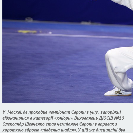
У Москві, де проходив чемпіонат Європи з ушу, запоріжці
відзначилися в категорії «юніори». Вихованець ДЮСШ №10
Олександр Шевченко став чемпіоном Європи у вправах з
короткою зброєю «південна шабля». У цій же дисципліні був