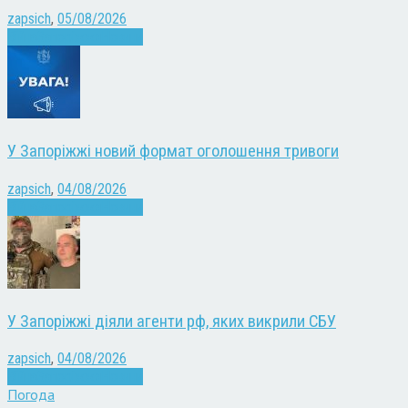
zapsich
,
05/08/2026
Війна
Запоріжжя
Новини
У Запоріжжі новий формат оголошення тривоги
zapsich
,
04/08/2026
Війна
Запоріжжя
Новини
У Запоріжжі діяли агенти рф, яких викрили СБУ
zapsich
,
04/08/2026
Війна
Запоріжжя
Новини
Погода