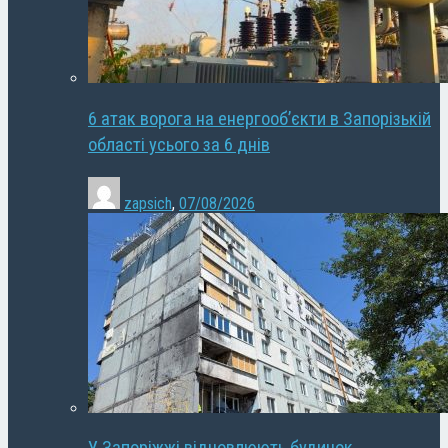
6 атак ворога на енергооб’єкти в Запорізькій
області усього за 6 днів
zapsich
,
07/08/2026