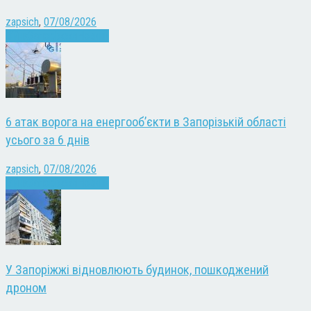
zapsich
,
07/08/2026
Війна
Запоріжжя
Новини
6 атак ворога на енергооб’єкти в Запорізькій області
усього за 6 днів
zapsich
,
07/08/2026
Війна
Запоріжжя
Новини
У Запоріжжі відновлюють будинок, пошкоджений
дроном