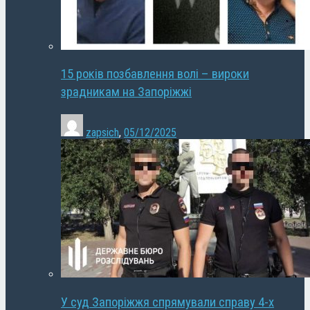
15 років позбавлення волі – вироки
зрадникам на Запоріжжі
zapsich
,
05/12/2025
У суд Запоріжжя спрямували справу 4-х