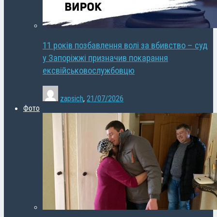
11 років позбавлення волі за вбивство – суд
у Запоріжжі призначив покарання
ексвійськовослужбовцю
zapsich
,
21/07/2026
Фото