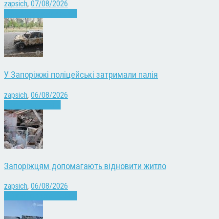
zapsich
,
07/08/2026
Війна
Запоріжжя
Новини
У Запоріжжі поліцейські затримали палія
zapsich
,
06/08/2026
Запоріжжя
Новини
Запоріжцям допомагають відновити житло
zapsich
,
06/08/2026
Війна
Запоріжжя
Новини