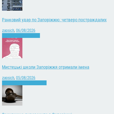
Ранковий удар по Запоріжжю: четверо постраждалих
zapsich
,
06/08/2026
Війна
Запоріжжя
Новини
Мистецькі школи Запоріжжя отримали імена
zapsich
,
05/08/2026
Запоріжжя
Культура
Новини