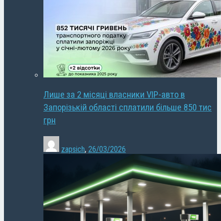
Лише за 2 місяці власники VIP-авто в
Запорізькій області сплатили більше 850 тис
грн
zapsich
,
26/03/2026