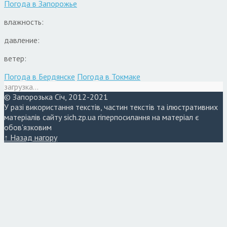
Погода в
Запорожье
влажность:
давление:
ветер:
Погода в Бердянске
Погода в Токмаке
загрузка...
© Запорозька Січ, 2012-2021
У разі використання текстів, частин текстів та ілюстративних
матеріалів сайту sich.zp.ua гіперпосилання на матеріал є
обов'язковим
↑ Назад нагору