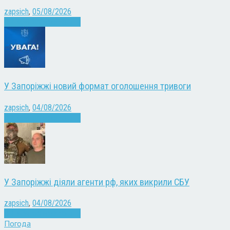
zapsich
,
05/08/2026
Війна
Запоріжжя
Новини
У Запоріжжі новий формат оголошення тривоги
zapsich
,
04/08/2026
Війна
Запоріжжя
Новини
У Запоріжжі діяли агенти рф, яких викрили СБУ
zapsich
,
04/08/2026
Війна
Запоріжжя
Новини
Погода