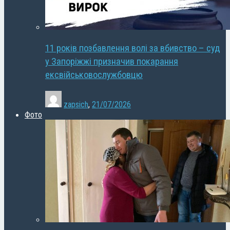
11 років позбавлення волі за вбивство – суд
у Запоріжжі призначив покарання
ексвійськовослужбовцю
zapsich
,
21/07/2026
Фото