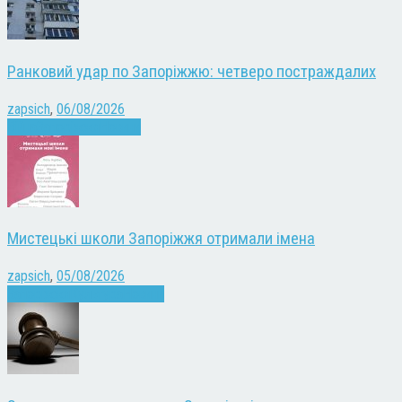
Ранковий удар по Запоріжжю: четверо постраждалих
zapsich
,
06/08/2026
Війна
Запоріжжя
Новини
Мистецькі школи Запоріжжя отримали імена
zapsich
,
05/08/2026
Запоріжжя
Культура
Новини