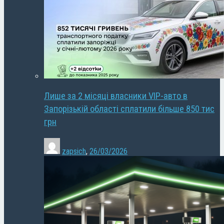
Лише за 2 місяці власники VIP-авто в
Запорізькій області сплатили більше 850 тис
грн
zapsich
,
26/03/2026