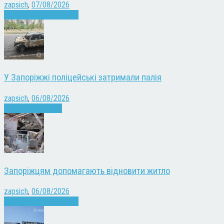
zapsich
,
07/08/2026
Війна
Запоріжжя
Новини
У Запоріжжі поліцейські затримали палія
zapsich
,
06/08/2026
Запоріжжя
Новини
Запоріжцям допомагають відновити житло
zapsich
,
06/08/2026
Війна
Запоріжжя
Новини