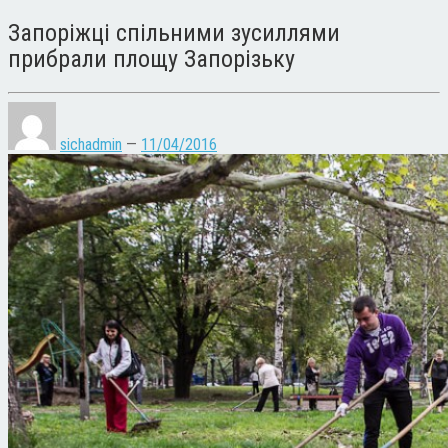
Запоріжці спільними зусиллями
прибрали площу Запорізьку
sichadmin
—
11/04/2016