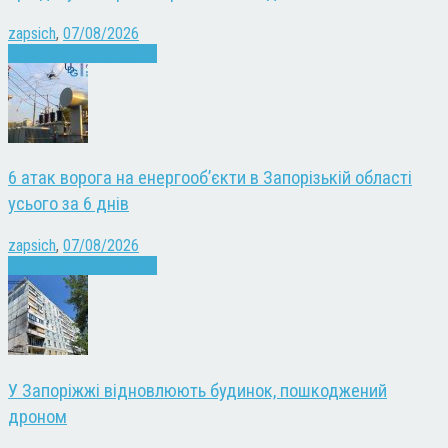
zapsich
,
07/08/2026
Війна
Запоріжжя
Новини
6 атак ворога на енергооб’єкти в Запорізькій області
усього за 6 днів
zapsich
,
07/08/2026
Війна
Запоріжжя
Новини
У Запоріжжі відновлюють будинок, пошкоджений
дроном