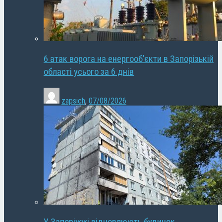
6 атак ворога на енергооб’єкти в Запорізькій
області усього за 6 днів
zapsich
,
07/08/2026