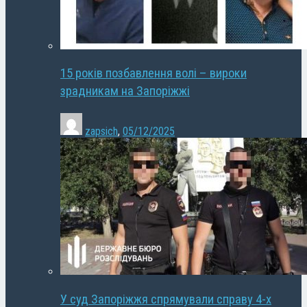
15 років позбавлення волі – вироки
зрадникам на Запоріжжі
zapsich
,
05/12/2025
У суд Запоріжжя спрямували справу 4-х