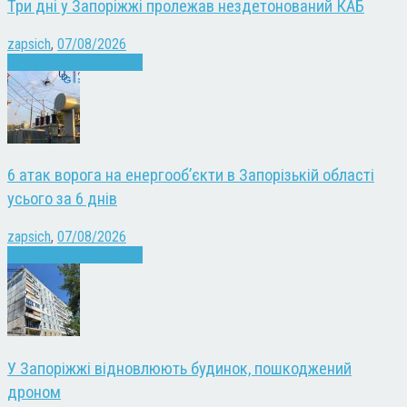
Три дні у Запоріжжі пролежав нездетонований КАБ
zapsich
,
07/08/2026
Війна
Запоріжжя
Новини
6 атак ворога на енергооб’єкти в Запорізькій області
усього за 6 днів
zapsich
,
07/08/2026
Війна
Запоріжжя
Новини
У Запоріжжі відновлюють будинок, пошкоджений
дроном