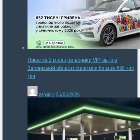
Лише за 2 місяці власники VIP-авто в
Запорізькій області сплатили більше 850 тис
грн
zapsich
,
26/03/2026