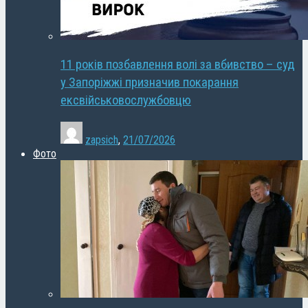
11 років позбавлення волі за вбивство – суд
у Запоріжжі призначив покарання
ексвійськовослужбовцю
zapsich
,
21/07/2026
Фото