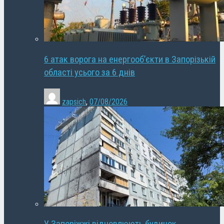
6 атак ворога на енергооб’єкти в Запорізькій
області усього за 6 днів
zapsich
,
07/08/2026