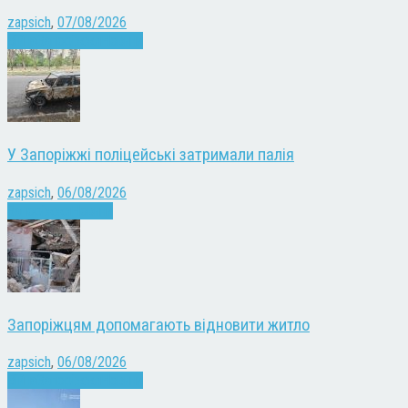
zapsich
,
07/08/2026
Війна
Запоріжжя
Новини
У Запоріжжі поліцейські затримали палія
zapsich
,
06/08/2026
Запоріжжя
Новини
Запоріжцям допомагають відновити житло
zapsich
,
06/08/2026
Війна
Запоріжжя
Новини