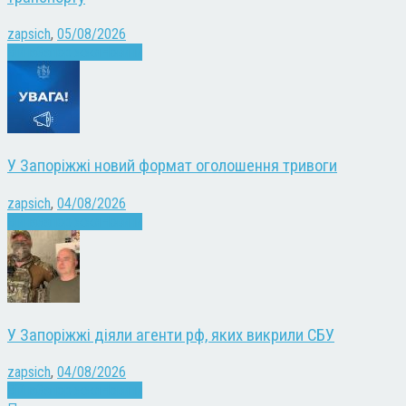
zapsich
,
05/08/2026
Війна
Запоріжжя
Новини
У Запоріжжі новий формат оголошення тривоги
zapsich
,
04/08/2026
Війна
Запоріжжя
Новини
У Запоріжжі діяли агенти рф, яких викрили СБУ
zapsich
,
04/08/2026
Війна
Запоріжжя
Новини