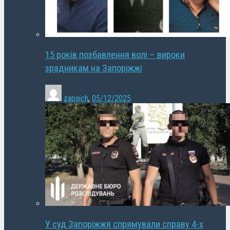
15 років позбавлення волі – вироки
зрадникам на Запоріжжі
zapsich
,
05/12/2025
У суд Запоріжжя спрямували справу 4-х