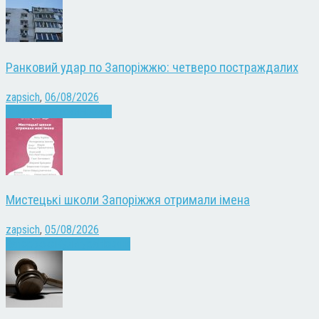
Ранковий удар по Запоріжжю: четверо постраждалих
zapsich
,
06/08/2026
Війна
Запоріжжя
Новини
Мистецькі школи Запоріжжя отримали імена
zapsich
,
05/08/2026
Запоріжжя
Культура
Новини