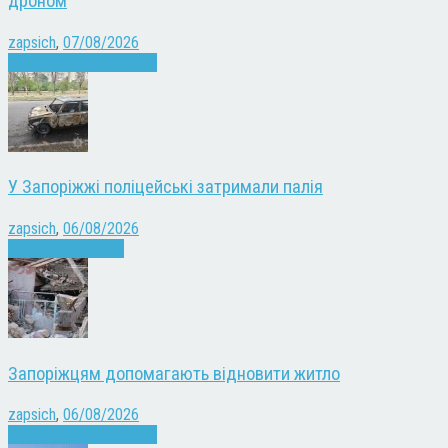
дроном
zapsich
,
07/08/2026
Війна
Запоріжжя
Новини
У Запоріжжі поліцейські затримали палія
zapsich
,
06/08/2026
Запоріжжя
Новини
Запоріжцям допомагають відновити житло
zapsich
,
06/08/2026
Війна
Запоріжжя
Новини