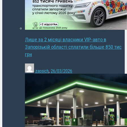
Лише за 2 місяці власники VIP-авто в
Запорізькій області сплатили більше 850 тис
грн
zapsich
,
26/03/2026