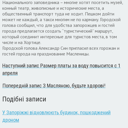
Национального заповедника – многие хотят посетить музей,
конный театр, живописные и исторические места, а
общественный транспорт туда не ходит. Пешком дойти
может не каждый, а такси многим не по карману. Городской
голова сообщил, что для удобства запорожцев и гостей
города предлагается создать “туристический” маршрут,
который соединит интересные для туристов места, в том
числе и на Хортице.
Городской голова Александр Син пригласил всех горожан и
гостей города на празднование Масленицы.
Наступний запис
Размер платы за воду повысится с 1
апреля
Попередній запис
З Масляною, будьте здорові!
Подібні записи
У Запоріжжі відновлюють будинок, пошкоджений
дроном