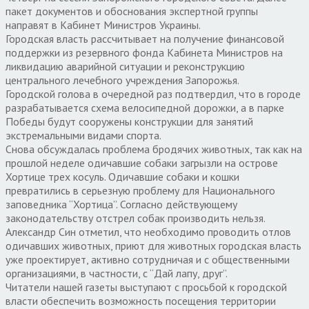
пакет документов и обоснования экспертной группы
направят в Кабинет Министров Украины.
Городская власть рассчитывает на получение финансовой
поддержки из резервного фонда Кабинета Министров на
ликвидацию аварийной ситуации и реконструкцию
центрального лечебного учреждения Запорожья.
Городской голова в очередной раз подтвердил, что в городе
разрабатывается схема велосипедной дорожки, а в парке
Победы будут сооружены конструкции для занятий
экстремальными видами спорта.
Снова обсуждалась проблема бродячих животных, так как на
прошлой неделе одичавшие собаки загрызли на острове
Хортице трех косуль. Одичавшие собаки и кошки
превратились в серьезную проблему для Национального
заповедника “Хортица”. Согласно действующему
законодательству отстрел собак производить нельзя.
Александр Син отметил, что необходимо проводить отлов
одичавших животных, приют для животных городская власть
уже проектирует, активно сотрудничая и с общественными
организациями, в частности, с “Дай лапу, друг”.
Читатели нашей газеты выступают с просьбой к городской
власти обеспечить возможность посещения территории