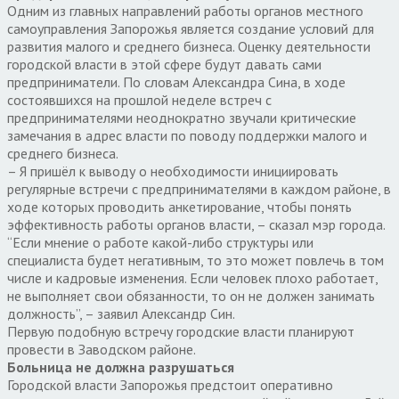
Одним из главных направлений работы органов местного
самоуправления Запорожья является создание условий для
развития малого и среднего бизнеса. Оценку деятельности
городской власти в этой сфере будут давать сами
предприниматели. По словам Александра Сина, в ходе
состоявшихся на прошлой неделе встреч с
предпринимателями неоднократно звучали критические
замечания в адрес власти по поводу поддержки малого и
среднего бизнеса.
– Я пришёл к выводу о необходимости инициировать
регулярные встречи с предпринимателями в каждом районе, в
ходе которых проводить анкетирование, чтобы понять
эффективность работы органов власти, – сказал мэр города.
“Если мнение о работе какой-либо структуры или
специалиста будет негативным, то это может повлечь в том
числе и кадровые изменения. Если человек плохо работает,
не выполняет свои обязанности, то он не должен занимать
должность”, – заявил Александр Син.
Первую подобную встречу городские власти планируют
провести в Заводском районе.
Больница не должна разрушаться
Городской власти Запорожья предстоит оперативно