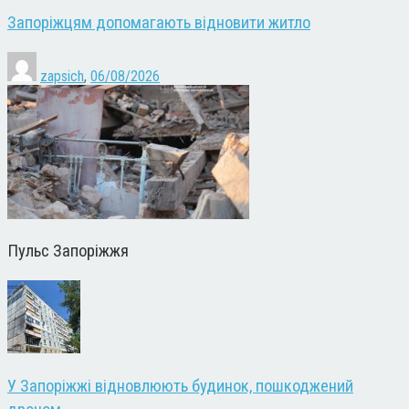
Запоріжцям допомагають відновити житло
zapsich
,
06/08/2026
Пульс Запоріжжя
У Запоріжжі відновлюють будинок, пошкоджений