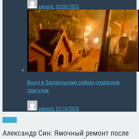
zapsich
,
20/05/2025
Вночі в Запорізькому районі спалахнув
притулок
zapsich
,
25/10/2024
Новини
Александр Син: Ямочный ремонт после