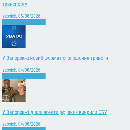
транспорту
zapsich
,
05/08/2026
Війна
Запоріжжя
Новини
У Запоріжжі новий формат оголошення тривоги
zapsich
,
04/08/2026
Війна
Запоріжжя
Новини
У Запоріжжі діяли агенти рф, яких викрили СБУ
zapsich
,
04/08/2026
Війна
Запоріжжя
Новини