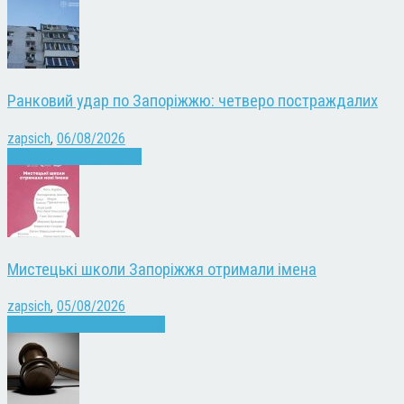
Ранковий удар по Запоріжжю: четверо постраждалих
zapsich
,
06/08/2026
Війна
Запоріжжя
Новини
Мистецькі школи Запоріжжя отримали імена
zapsich
,
05/08/2026
Запоріжжя
Культура
Новини