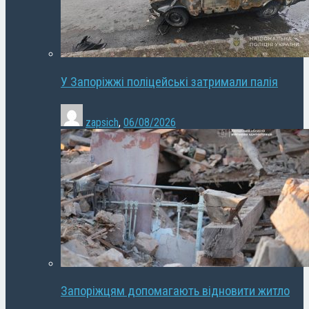
У Запоріжжі поліцейські затримали палія
zapsich
,
06/08/2026
Запоріжцям допомагають відновити житло