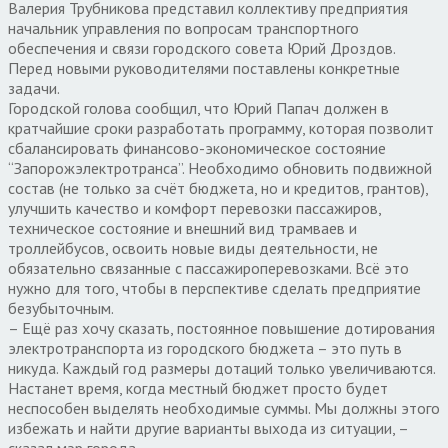
Валерия Трубникова представил коллективу предприятия
начальник управления по вопросам транспортного
обеспечения и связи городского совета Юрий Дроздов.
Перед новыми руководителями поставлены конкретные
задачи.
Городской голова сообщил, что Юрий Папач должен в
кратчайшие сроки разработать программу, которая позволит
сбалансировать финансово-экономическое состояние
“Запорожэлектротранса”. Необходимо обновить подвижной
состав (не только за счёт бюджета, но и кредитов, грантов),
улучшить качество и комфорт перевозки пассажиров,
техническое состояние и внешний вид трамваев и
троллейбусов, освоить новые виды деятельности, не
обязательно связанные с пассажироперевозками. Всё это
нужно для того, чтобы в перспективе сделать предприятие
безубыточным.
– Ещё раз хочу сказать, постоянное повышение дотирования
электротранспорта из городского бюджета – это путь в
никуда. Каждый год размеры дотаций только увеличиваются.
Настанет время, когда местный бюджет просто будет
неспособен выделять необходимые суммы. Мы должны этого
избежать и найти другие варианты выхода из ситуации, –
сказал мэр города.