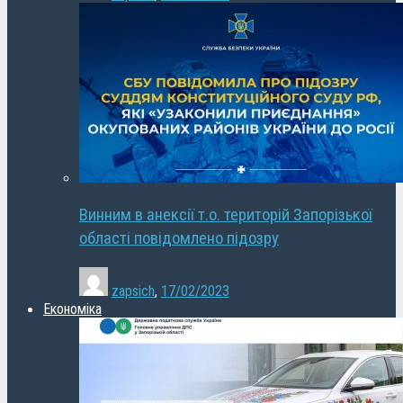
Винним в анексії т.о. територій Запорізької
області повідомлено підозру
zapsich
,
17/02/2023
Економіка