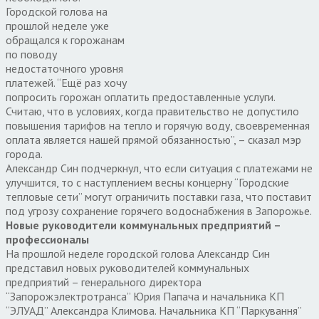
Городской голова на
прошлой неделе уже
обращался к горожанам
по поводу
недостаточного уровня
платежей. “Ещё раз хочу
попросить горожан оплатить предоставленные услуги.
Считаю, что в условиях, когда правительство не допустило
повышения тарифов на тепло и горячую воду, своевременная
оплата является нашей прямой обязанностью”, – сказал мэр
города.
Александр Син подчеркнул, что если ситуация с платежами не
улучшится, то с наступлением весны концерну “Городские
тепловые сети” могут ограничить поставки газа, что поставит
под угрозу сохранение горячего водоснабжения в Запорожье.
Новые руководители коммунальных предприятий –
профессионалы
На прошлой неделе городской голова Александр Син
представил новых руководителей коммунальных
предприятий – генерального директора
“Запорожэлектротранса” Юрия Папача и начальника КП
“ЭЛУАД” Александра Климова. Начальника КП “Паркування”