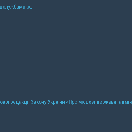
ецслужбами рф
ової редакції Закону України «Про місцеві державні адмін