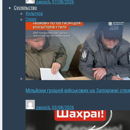
zapsich
,
07/08/2026
Суспільство
Культура
Спорт
Мільйони грошей військових на Запоріжжі спря
zapsich
,
03/08/2026