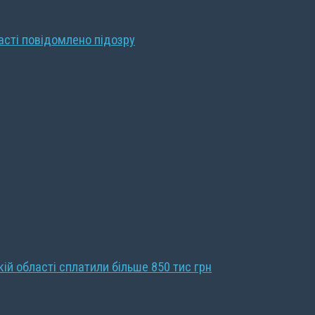
ласті повідомлено підозру
кій області сплатили більше 850 тис грн