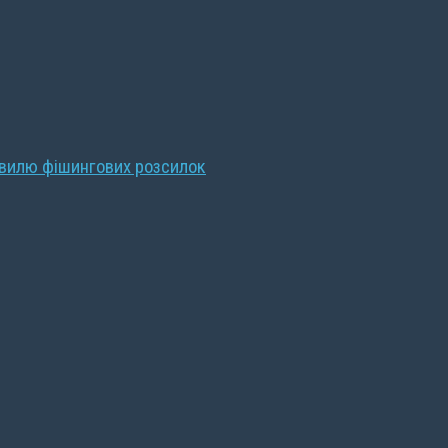
хвилю фішингових розсилок