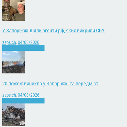
У Запоріжжі діяли агенти рф, яких викрили СБУ
zapsich
,
04/08/2026
Війна
Запоріжжя
Новини
20 пожеж виникло у Запоріжжі та передмісті
zapsich
,
04/08/2026
Війна
Запоріжжя
Новини