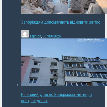
Запоріжцям допомагають відновити житло
zapsich
,
06/08/2026
Ранковий удар по Запоріжжю: четверо
постраждалих