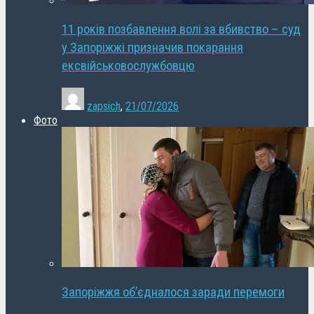
11 років позбавлення волі за вбивство – суд
у Запоріжжі призначив покарання
ексвійськовослужбовцю
zapsich
,
21/07/2026
Фото
Запоріжжя об’єдналося заради перемоги