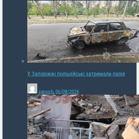
У Запоріжжі поліцейські затримали палія
zapsich
,
06/08/2026