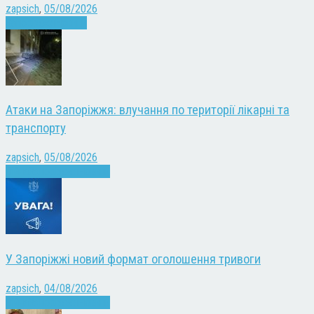
zapsich
,
05/08/2026
Запоріжжя
Новини
Атаки на Запоріжжя: влучання по території лікарні та
транспорту
zapsich
,
05/08/2026
Війна
Запоріжжя
Новини
У Запоріжжі новий формат оголошення тривоги
zapsich
,
04/08/2026
Війна
Запоріжжя
Новини