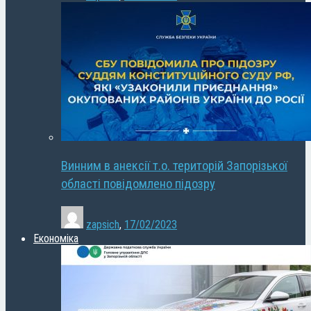
Винним в анексії т.о. територій Запорізької
області повідомлено підозру
zapsich
,
17/02/2023
Економіка