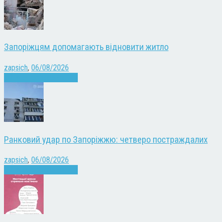
Запоріжцям допомагають відновити житло
zapsich
,
06/08/2026
Війна
Запоріжжя
Новини
Ранковий удар по Запоріжжю: четверо постраждалих
zapsich
,
06/08/2026
Війна
Запоріжжя
Новини