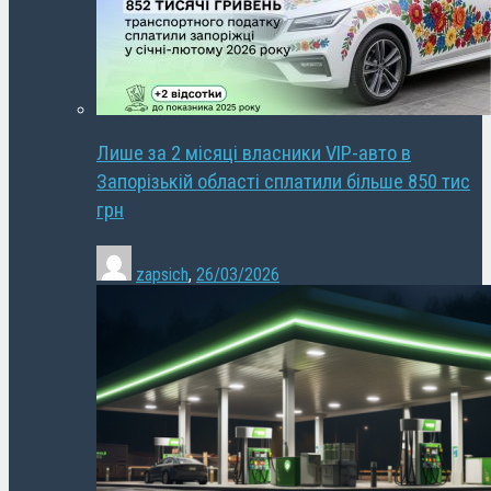
Лише за 2 місяці власники VIP-авто в
Запорізькій області сплатили більше 850 тис
грн
zapsich
,
26/03/2026