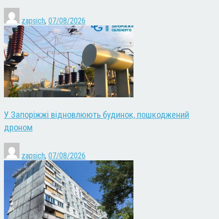
zapsich
,
07/08/2026
У Запоріжжі відновлюють будинок, пошкоджений
дроном
zapsich
,
07/08/2026