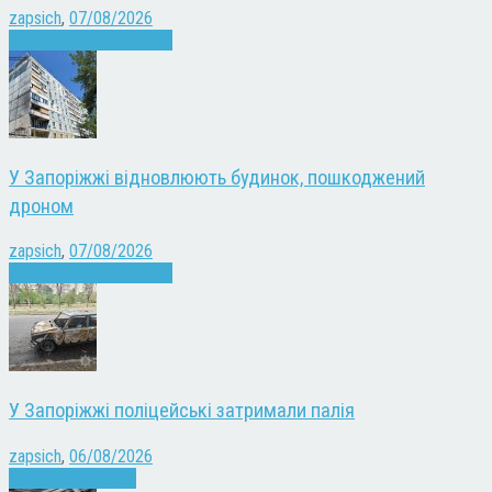
zapsich
,
07/08/2026
Війна
Запоріжжя
Новини
У Запоріжжі відновлюють будинок, пошкоджений
дроном
zapsich
,
07/08/2026
Війна
Запоріжжя
Новини
У Запоріжжі поліцейські затримали палія
zapsich
,
06/08/2026
Запоріжжя
Новини