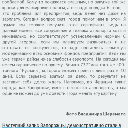
проблемой. Кому-то покажется смешным, но закупка той же
краски для маркировки полосы, а ее надо порядка 6 тонн, –
это проблема для предприятия, ведь денег нет даже на
зарплату. Сегодня вопрос снят, город помог нам в этом. Я
думаю, мы сможем получить этот сертификат, ведь на
данный момент все сооружения и техника аэропорта хоть и
минимально, но соответствуют установленным нормам. С
другой стороны, если мы планируем развиваться и не
отставать от конкурентов, то надо проводить серьезную
модернизацию всех основных фондов предприятия. Ведь мы
уже теряем рейсы из-за слабости аэропорта. На сегодня мы
имеем ограничение по приему “Боинга-737” или того же 400-
тонного “Руслана”, которого можем принять лишь раз в 10
дней. Если серьезно взяться за дело, то результат не
заставит себя долго ждать. Например, во Франции такие
города, как Запорожье, имеют несколько аэропортов, а мы
один не можем до ума довести. Пора менять эту картину.
Фото Владимира Шеремета
Наступний запис
Запорожцы демонстративно стали в