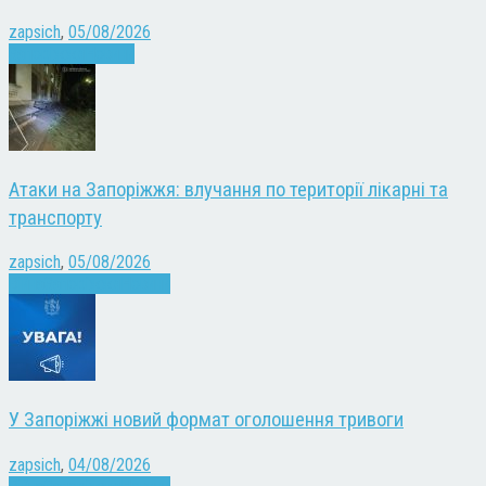
zapsich
,
05/08/2026
Запоріжжя
Новини
Атаки на Запоріжжя: влучання по території лікарні та
транспорту
zapsich
,
05/08/2026
Війна
Запоріжжя
Новини
У Запоріжжі новий формат оголошення тривоги
zapsich
,
04/08/2026