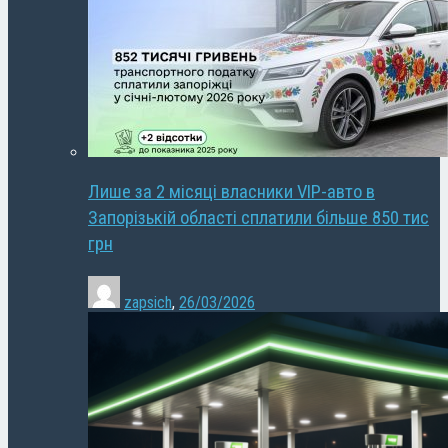
Лише за 2 місяці власники VIP-авто в
Запорізькій області сплатили більше 850 тис
грн
zapsich
,
26/03/2026