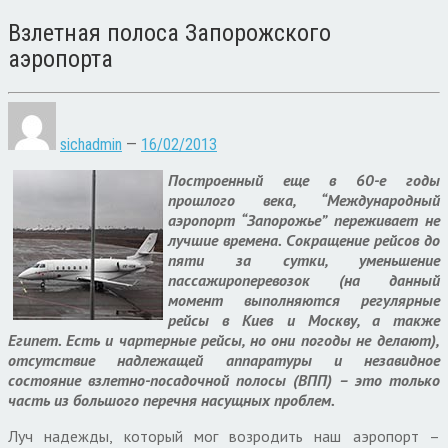
Взлетная полоса Запорожского
аэропорта
sichadmin
—
16/02/2013
Построенный еще в 60-е годы
прошлого века, “Международный
аэропорт “Запорожье” переживает не
лучшие времена. Сокращение рейсов до
пяти за сутки, уменьшение
пассажироперевозок (на данный
момент выполняются регулярные
рейсы в Киев и Москву, а также
Египет. Есть и чартерные рейсы, но они погоды не делают),
отсутствие надлежащей аппаратуры и незавидное
состояние взлетно-посадочной полосы (ВПП) – это только
часть из большого перечня насущных проблем.
Луч надежды, который мог возродить наш аэропорт –