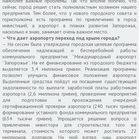
наиболее важные проблемы. Так что вполне логично, что
сейчас город решил стать полновластным хозяином нашего
предприятия. Тем более, что у нового городского совета и
горисполкома есть программа по привлечению в город
инвестиций, а аэропорт в планах развития Запорожья,
насколько я знаю, занимает очень важное место.
– Что дает аэропорту переход под крыло города?
– На сессии была утверждена городская целевая программа
обеспечения надлежащей и бесперебойной работы
коммунального предприятия “Международный аэропорт
“Запорожье”. На её финансирование из городского бюджета
выделяется 3,4 миллиона гривен. Реализация программы
позволит улучшить финансовое положение аэропорта.
Выделенные средства пойдут на погашение существующей
задолженности по выплате заработной платы работникам
аэропорта (2,6 миллиона гривен), проведение мероприятий
для подготовки и прохождения очередной
сертификационной проверки аэропорта (240 тысяч гривен),
формирование уставного фонда коммунального предприятия
(634 тысячи гривен). Упрощается решение вопроса о
привлечении инвестора для строительства того же
терминала, стоимость которого может достигать 22
миллионов долларов. На мой взгляд, наш аэропорт