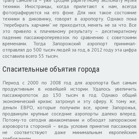
техники. Иностранцы, когда прилетают к нам, всегда
фотографируются на его фоне. Для них такое состояние
техники в диковинку, говорят в аэропорту. Однако пока
“перебирать харчами” не приходится, менять не за что. Все
это привело к плачевному результату – десятикратному
падению пассажироперевозок по сравнению с советскими
временами. Тогда Запорожский аэропорт принимал-
отправлял до 500 тысяч людей за год, в 2012 году эта цифра
составила всего 55 тысяч.
Спасительные объятия города
Период с 2000 по 2008 год для аэропорта был самым
продуктивным в новейшей истории. Удалось увеличить
пассажиропоток до 130 тысяч в год. Однако общий
экономический кризис затронул и эту сферу. К тому же,
деньги ЕВРО, которые получили все, кроме Запорожья,
продвинули крупные соседние аэропорты далеко вперед.
Потому-то сегодня авиакомпании и обходят запорожские
аэроворота стороной – ведь условия принятия пассажиров
не соответствуют даже минимальным европейским
требованиям.