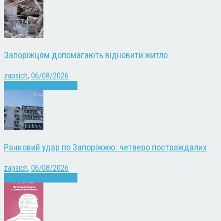
Запоріжцям допомагають відновити житло
zapsich
,
06/08/2026
Війна
Запоріжжя
Новини
Ранковий удар по Запоріжжю: четверо постраждалих
zapsich
,
06/08/2026
Війна
Запоріжжя
Новини