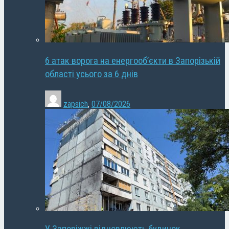
6 атак ворога на енергооб’єкти в Запорізькій
області усього за 6 днів
zapsich
,
07/08/2026