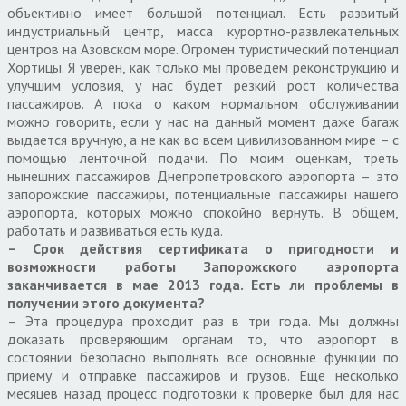
объективно имеет большой потенциал. Есть развитый
индустриальный центр, масса курортно-развлекательных
центров на Азовском море. Огромен туристический потенциал
Хортицы. Я уверен, как только мы проведем реконструкцию и
улучшим условия, у нас будет резкий рост количества
пассажиров. А пока о каком нормальном обслуживании
можно говорить, если у нас на данный момент даже багаж
выдается вручную, а не как во всем цивилизованном мире – с
помощью ленточной подачи. По моим оценкам, треть
нынешних пассажиров Днепропетровского аэропорта – это
запорожские пассажиры, потенциальные пассажиры нашего
аэропорта, которых можно спокойно вернуть. В общем,
работать и развиваться есть куда.
– Срок действия сертификата о пригодности и
возможности работы Запорожского аэропорта
заканчивается в мае 2013 года. Есть ли проблемы в
получении этого документа?
– Эта процедура проходит раз в три года. Мы должны
доказать проверяющим органам то, что аэропорт в
состоянии безопасно выполнять все основные функции по
приему и отправке пассажиров и грузов. Еще несколько
месяцев назад процесс подготовки к проверке был для нас