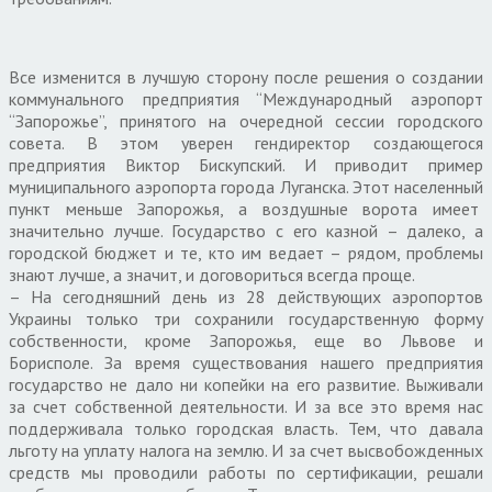
Все изменится в лучшую сторону после решения о создании
коммунального предприятия “Международный аэропорт
“Запорожье”, принятого на очередной сессии городского
совета. В этом уверен гендиректор создающегося
предприятия Виктор Бискупский. И приводит пример
муниципального аэропорта города Луганска. Этот населенный
пункт меньше Запорожья, а воздушные ворота имеет
значительно лучше. Государство с его казной – далеко, а
городской бюджет и те, кто им ведает – рядом, проблемы
знают лучше, а значит, и договориться всегда проще.
– На сегодняшний день из 28 действующих аэропортов
Украины только три сохранили государственную форму
собственности, кроме Запорожья, еще во Львове и
Борисполе. За время существования нашего предприятия
государство не дало ни копейки на его развитие. Выживали
за счет собственной деятельности. И за все это время нас
поддерживала только городская власть. Тем, что давала
льготу на уплату налога на землю. И за счет высвобожденных
средств мы проводили работы по сертификации, решали