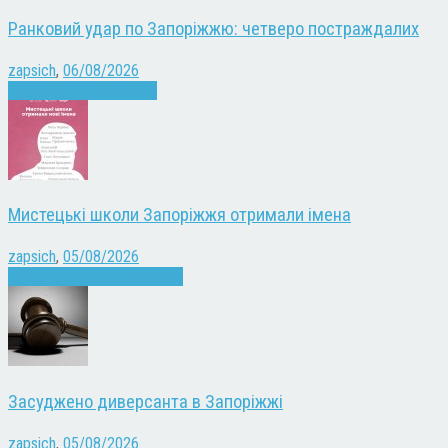
Ранковий удар по Запоріжжю: четверо постраждалих
zapsich
,
06/08/2026
Війна
Запоріжжя
Новини
Мистецькі школи Запоріжжя отримали імена
zapsich
,
05/08/2026
Запоріжжя
Культура
Новини
Засуджено диверсанта в Запоріжжі
zapsich
,
05/08/2026