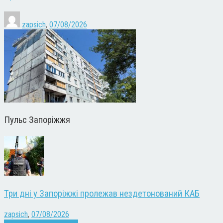
zapsich
,
07/08/2026
Пульс Запоріжжя
Три дні у Запоріжжі пролежав нездетонований КАБ
zapsich
,
07/08/2026