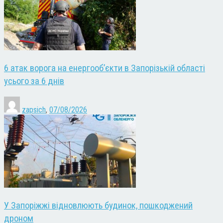
6 атак ворога на енергооб’єкти в Запорізькій області
усього за 6 днів
zapsich
,
07/08/2026
У Запоріжжі відновлюють будинок, пошкоджений
дроном