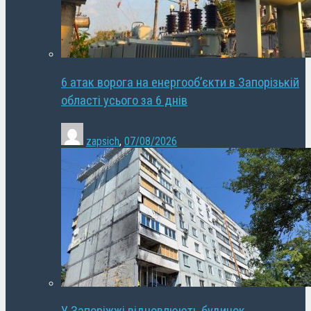
6 атак ворога на енергооб’єкти в Запорізькій
області усього за 6 днів
zapsich
,
07/08/2026