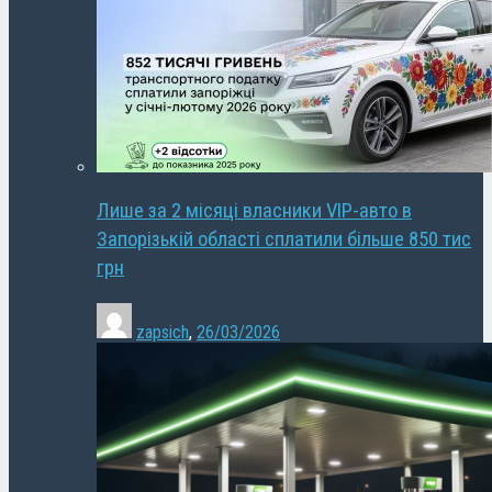
Лише за 2 місяці власники VIP-авто в
Запорізькій області сплатили більше 850 тис
грн
zapsich
,
26/03/2026