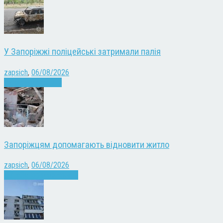
У Запоріжжі поліцейські затримали палія
zapsich
,
06/08/2026
Запоріжжя
Новини
Запоріжцям допомагають відновити житло
zapsich
,
06/08/2026
Війна
Запоріжжя
Новини