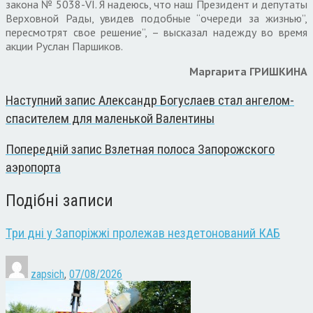
закона № 5038-VI. Я надеюсь, что наш Президент и депутаты
Верховной Рады, увидев подобные “очереди за жизнью”,
пересмотрят свое решение”, – высказал надежду во время
акции Руслан Паршиков.
Маргарита ГРИШКИНА
Наступний запис
Александр Богуслаев стал ангелом-
спасителем для маленькой Валентины
Попередній запис
Взлетная полоса Запорожского
аэропорта
Подібні записи
Три дні у Запоріжжі пролежав нездетонований КАБ
zapsich
,
07/08/2026