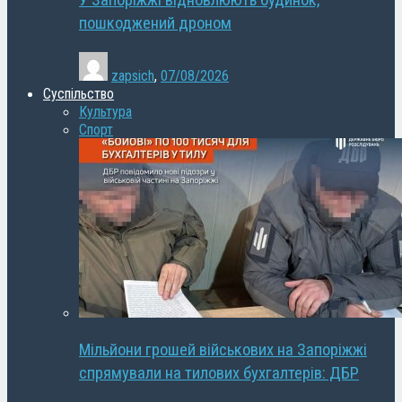
У Запоріжжі відновлюють будинок,
пошкоджений дроном
zapsich
,
07/08/2026
Суспільство
Культура
Спорт
Мільйони грошей військових на Запоріжжі
спрямували на тилових бухгалтерів: ДБР