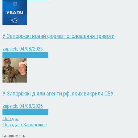
У Запоріжжі новий формат оголошення тривоги
zapsich
,
04/08/2026
Війна
Запоріжжя
Новини
У Запоріжжі діяли агенти рф, яких викрили СБУ
zapsich
,
04/08/2026
Війна
Запоріжжя
Новини
Погода
Погода в
Запорожье
влажность: