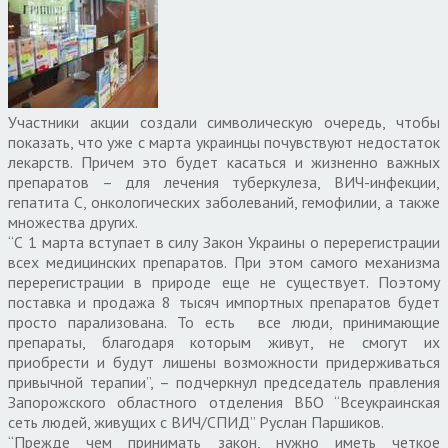
Участники акции создали символическую очередь, чтобы
показать, что уже с марта украинцы почувствуют недостаток
лекарств. Причем это будет касаться и жизненно важных
препаратов – для лечения туберкулеза, ВИЧ-инфекции,
гепатита С, онкологических заболеваний, гемофилии, а также
множества других.
“С 1 марта вступает в силу Закон Украины о перерегистрации
всех медицинских препаратов. При этом самого механизма
перерегистрации в природе еще не существует. Поэтому
поставка и продажа 8 тысяч импортных препаратов будет
просто парализована. То есть все люди, принимающие
препараты, благодаря которым живут, не смогут их
приобрести и будут лишены возможности придерживаться
привычной терапии”, – подчеркнул председатель правления
Запорожского областного отделения ВБО “Всеукраинская
сеть людей, живущих с ВИЧ/СПИД” Руслан Паршиков.
“Прежде чем принимать закон, нужно иметь четкое