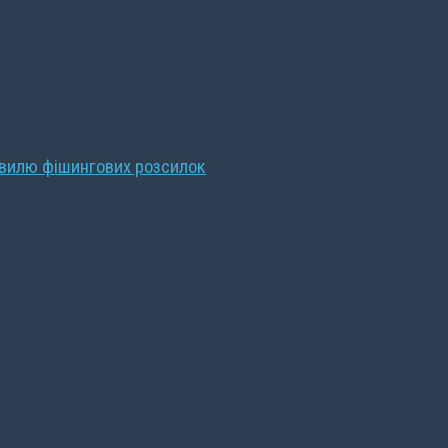
хвилю фішингових розсилок