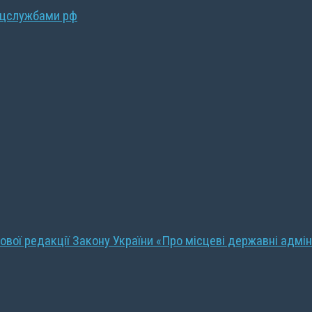
ецслужбами рф
ової редакції Закону України «Про місцеві державні адмін