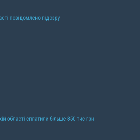
ласті повідомлено підозру
кій області сплатили більше 850 тис грн