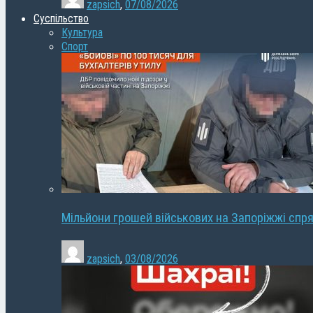
zapsich
,
07/08/2026
Суспільство
Культура
Спорт
Мільйони грошей військових на Запоріжжі спря
zapsich
,
03/08/2026