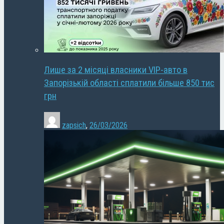
Лише за 2 місяці власники VIP-авто в
Запорізькій області сплатили більше 850 тис
грн
zapsich
,
26/03/2026