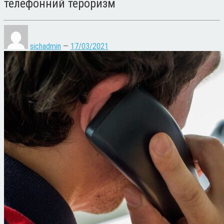
телефонний тероризм
sichadmin
—
17/03/2021