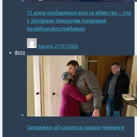
11 років позбавлення волі за вбивство – суд
у Запоріжжі призначив покарання
ексвійськовослужбовцю
zapsich
,
21/07/2026
Фото
Запоріжжя об’єдналося заради перемоги