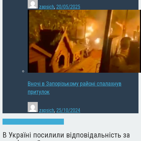
zapsich
,
20/05/2025
Вночі в Запорізькому районі спалахнув
притулок
zapsich
,
25/10/2024
Запоріжжя
Новини
Суспільство
В Україні посилили відповідальність за