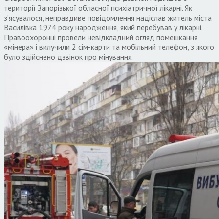
території Запорізької обласної психіатричної лікарні. Як
з’ясувалося, неправдиве повідомлення надіслав житель міста
Василівка 1974 року народження, який перебував у лікарні.
Правоохоронці провели невідкладний огляд помешкання
«мінера» і вилучили 2 сім-карти та мобільний телефон, з якого
було здійснено дзвінок про мінування.