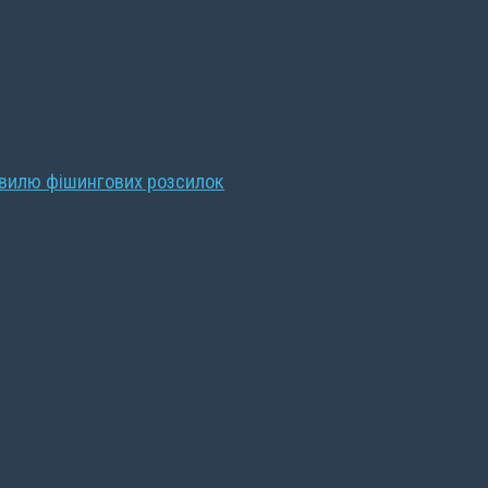
хвилю фішингових розсилок