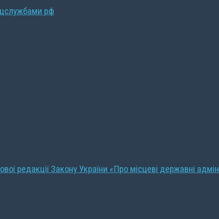
ецслужбами рф
ової редакції Закону України «Про місцеві державні адмін