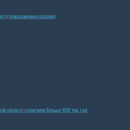
ласті повідомлено підозру
кій області сплатили більше 850 тис грн