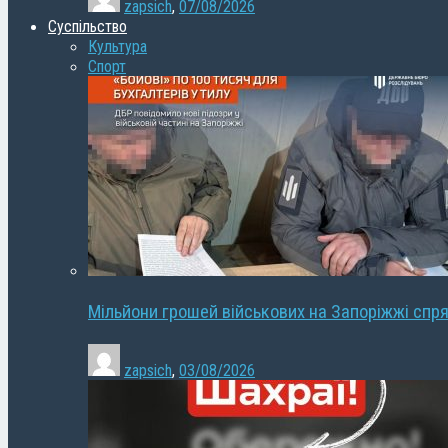
zapsich
,
07/08/2026
Суспільство
Культура
Спорт
Мільйони грошей військових на Запоріжжі спря
zapsich
,
03/08/2026