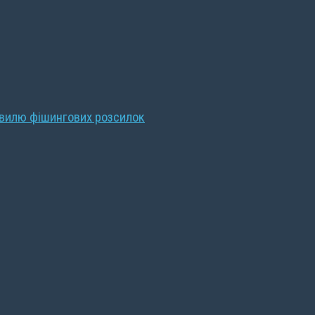
хвилю фішингових розсилок