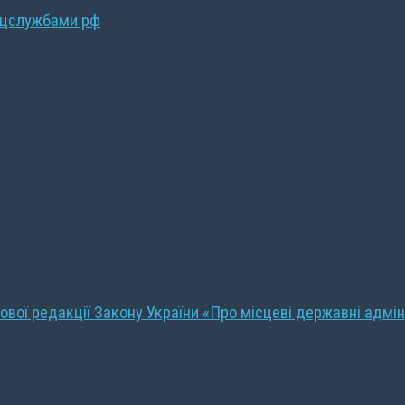
ецслужбами рф
ової редакції Закону України «Про місцеві державні адмін