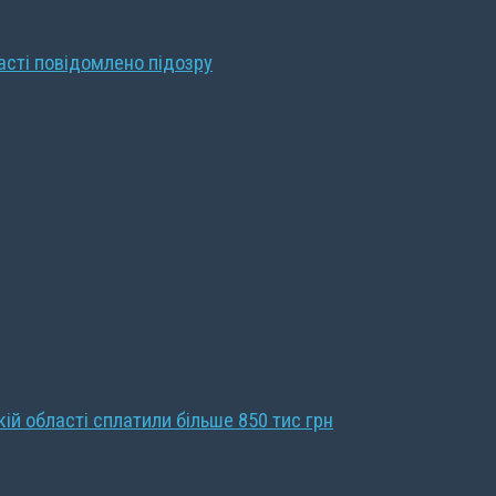
ласті повідомлено підозру
кій області сплатили більше 850 тис грн