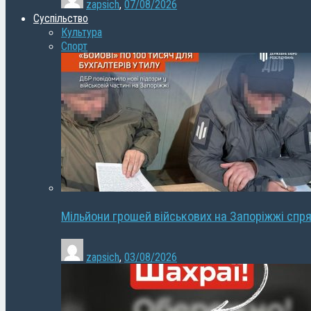
zapsich
,
07/08/2026
Суспільство
Культура
Спорт
Мільйони грошей військових на Запоріжжі спря
zapsich
,
03/08/2026