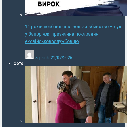
11 років позбавлення волі за вбивство – суд
у Запоріжжі призначив покарання
ексвійськовослужбовцю
zapsich
,
21/07/2026
Фото