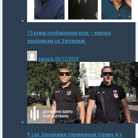
15 років позбавлення волі – вироки
зрадникам на Запоріжжі
zapsich
,
05/12/2025
У суд Запоріжжя спрямували справу 4-х