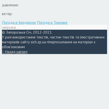
давление:
ветер:
Погода в Бердянске
Погода в Токмаке
загрузка...
© Запорозька Січ, 2012-2021
У разі використання текстів, частин текстів та ілюстративних
матеріалів сайту sich.zp.ua гіперпосилання на матеріал є
обов'язковим
↑ Назад нагору