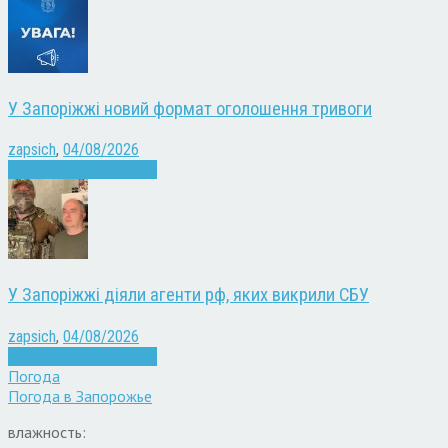
У Запоріжжі новий формат оголошення тривоги
zapsich
,
04/08/2026
Війна
Запоріжжя
Новини
У Запоріжжі діяли агенти рф, яких викрили СБУ
zapsich
,
04/08/2026
Війна
Запоріжжя
Новини
Погода
Погода в
Запорожье
влажность: