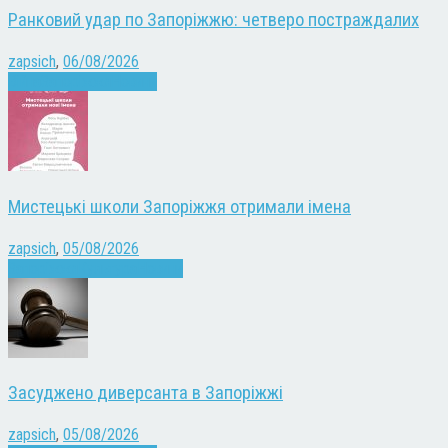
Ранковий удар по Запоріжжю: четверо постраждалих
zapsich
,
06/08/2026
Війна
Запоріжжя
Новини
Мистецькі школи Запоріжжя отримали імена
zapsich
,
05/08/2026
Запоріжжя
Культура
Новини
Засуджено диверсанта в Запоріжжі
zapsich
,
05/08/2026