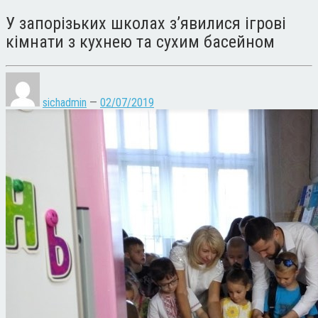
У запорізьких школах з’явилися ігрові
кімнати з кухнею та сухим басейном
sichadmin
—
02/07/2019