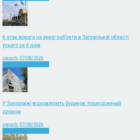
6 атак ворога на енергооб’єкти в Запорізькій області
усього за 6 днів
zapsich
,
07/08/2026
Війна
Запоріжжя
Новини
У Запоріжжі відновлюють будинок, пошкоджений
дроном
zapsich
,
07/08/2026
Війна
Запоріжжя
Новини