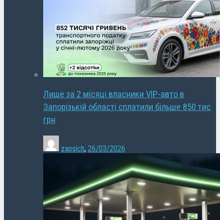
Лише за 2 місяці власники VIP-авто в
Запорізькій області сплатили більше 850 тис
грн
zapsich
,
26/03/2026