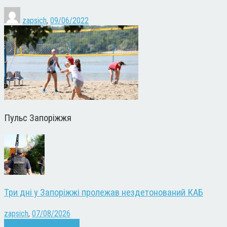
zapsich
,
09/06/2022
Пульс Запоріжжя
Три дні у Запоріжжі пролежав нездетонований КАБ
zapsich
,
07/08/2026
Війна
Запоріжжя
Новини