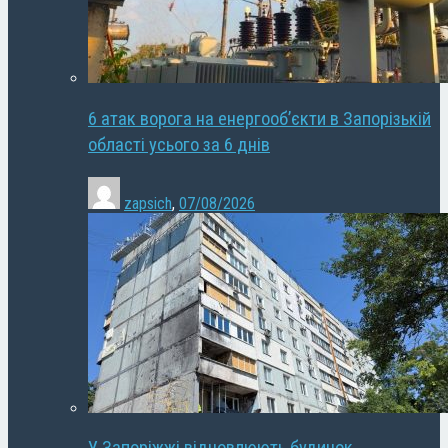
6 атак ворога на енергооб’єкти в Запорізькій
області усього за 6 днів
zapsich
,
07/08/2026