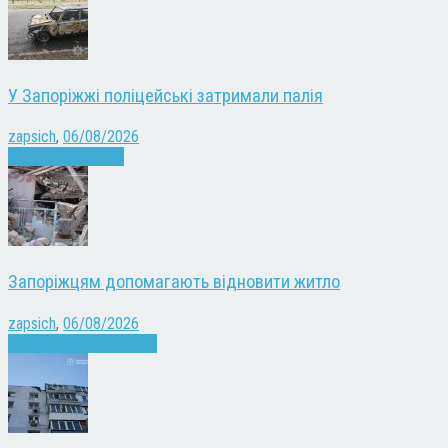
У Запоріжжі поліцейські затримали палія
zapsich
,
06/08/2026
Запоріжжя
Новини
Запоріжцям допомагають відновити житло
zapsich
,
06/08/2026
Війна
Запоріжжя
Новини