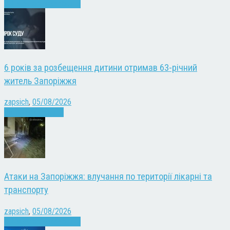
Війна
Запоріжжя
Новини
6 років за розбещення дитини отримав 63-річний
житель Запоріжжя
zapsich
,
05/08/2026
Запоріжжя
Новини
Атаки на Запоріжжя: влучання по території лікарні та
транспорту
zapsich
,
05/08/2026
Війна
Запоріжжя
Новини