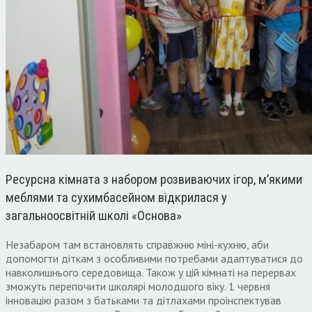
Ресурсна кімната з набором розвиваючих ігор, м’якими
меблями та сухимбасейном відкрилася у
загальноосвітній школі «Основа»
Незабаром там встановлять справжню міні-кухню, аби
допомогти діткам з особливими потребами адаптуватися до
навколишнього середовища. Також у цій кімнаті на перервах
зможуть перепочити школярі молодшого віку. 1 червня
інновацію разом з батьками та дітлахами проінспектував