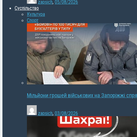
zapsich
,
05/08/2026
Суспільство
Культура
Спорт
Мільйони грошей військових на Запоріжжі спря
zapsich
,
03/08/2026