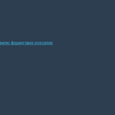
хвилю фішингових розсилок