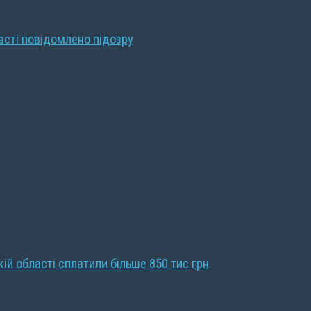
ласті повідомлено підозру
кій області сплатили більше 850 тис грн