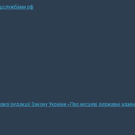
ецслужбами рф
ової редакції Закону України «Про місцеві державні адмін