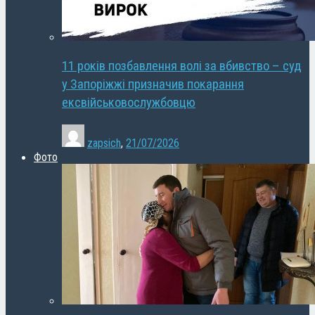
11 років позбавлення волі за вбивство – суд
у Запоріжжі призначив покарання
ексвійськовослужбовцю
zapsich
,
21/07/2026
Фото