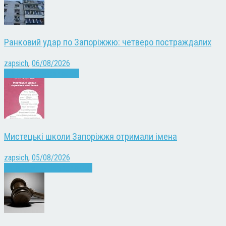
Ранковий удар по Запоріжжю: четверо постраждалих
zapsich
,
06/08/2026
Війна
Запоріжжя
Новини
Мистецькі школи Запоріжжя отримали імена
zapsich
,
05/08/2026
Запоріжжя
Культура
Новини