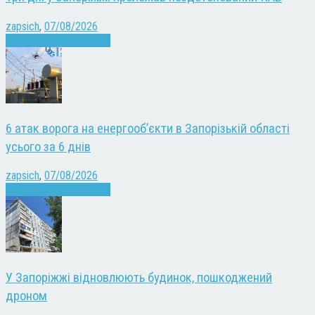
zapsich
,
07/08/2026
Війна
Запоріжжя
Новини
6 атак ворога на енергооб’єкти в Запорізькій області
усього за 6 днів
zapsich
,
07/08/2026
Війна
Запоріжжя
Новини
У Запоріжжі відновлюють будинок, пошкоджений
дроном