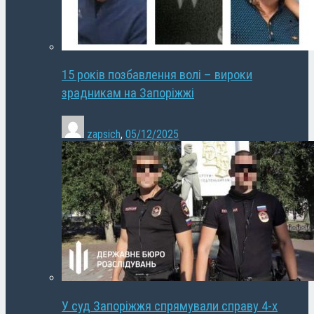
15 років позбавлення волі – вироки
зрадникам на Запоріжжі
zapsich
,
05/12/2025
У суд Запоріжжя спрямували справу 4-х