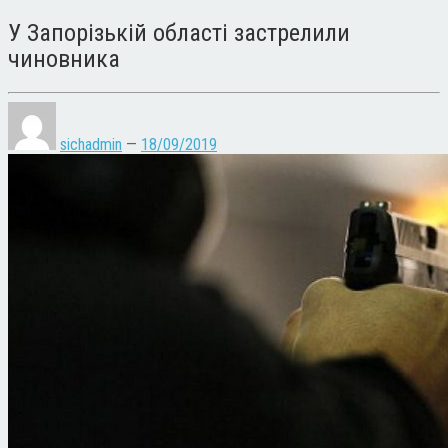
У Запорізькій області застрелили
чиновника
sichadmin
—
18/09/2019