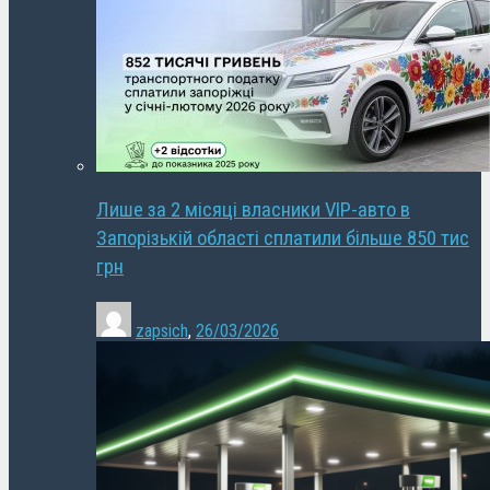
Лише за 2 місяці власники VIP-авто в
Запорізькій області сплатили більше 850 тис
грн
zapsich
,
26/03/2026