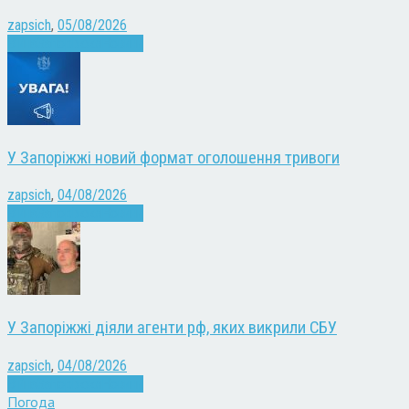
zapsich
,
05/08/2026
Війна
Запоріжжя
Новини
У Запоріжжі новий формат оголошення тривоги
zapsich
,
04/08/2026
Війна
Запоріжжя
Новини
У Запоріжжі діяли агенти рф, яких викрили СБУ
zapsich
,
04/08/2026
Війна
Запоріжжя
Новини
Погода