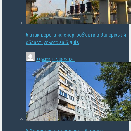
6 атак ворога на енергооб’єкти в Запорізькій
області усього за 6 днів
zapsich
,
07/08/2026