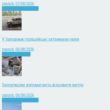
zapsich
,
07/08/2026
Війна
Запоріжжя
Новини
У Запоріжжі поліцейські затримали палія
zapsich
,
06/08/2026
Запоріжжя
Новини
Запоріжцям допомагають відновити житло
zapsich
,
06/08/2026
Війна
Запоріжжя
Новини