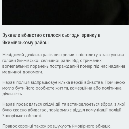
Зухвале вбивство сталося сьогодні зранку в
Якимівському районі
Невідомий декілька разів вистрелив з пістолету в заступника
голови Якимівської селищної ради. Від отриманих
вогнепальних поранень постраждалий помер під час надання
медичної допомоги.
Наразі поліція відпрацьовує кілька версій вбивства. Причиною
могло бути його особисте життя, комерційна або політична
діяльність.
Наразі проводяться слідчі дії та встановлюється зброя, з якої
було скоєно вбивство, повідомляє відділ комунікації поліції
Запорізької області.
Правоохоронці також розшукують ймовірного вбивцю.