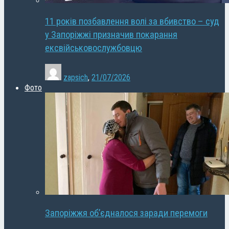
11 років позбавлення волі за вбивство – суд
у Запоріжжі призначив покарання
ексвійськовослужбовцю
zapsich
,
21/07/2026
Фото
Запоріжжя об’єдналося заради перемоги