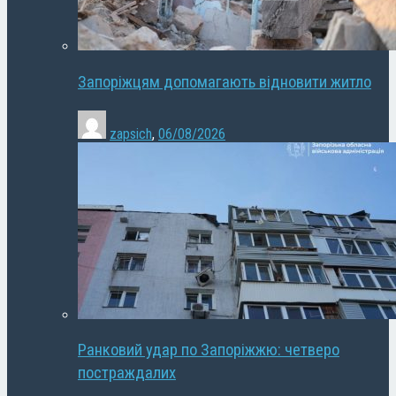
Запоріжцям допомагають відновити житло
zapsich
,
06/08/2026
Ранковий удар по Запоріжжю: четверо
постраждалих