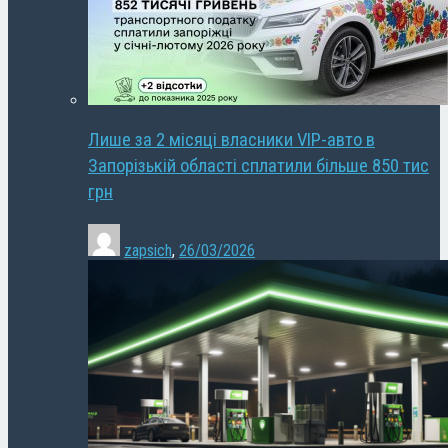
Лише за 2 місяці власники VIP-авто в
Запорізькій області сплатили більше 850 тис
грн
zapsich
,
26/03/2026