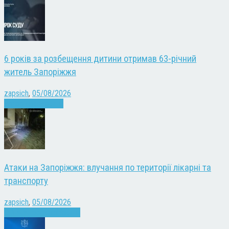
6 років за розбещення дитини отримав 63-річний
житель Запоріжжя
zapsich
,
05/08/2026
Запоріжжя
Новини
Атаки на Запоріжжя: влучання по території лікарні та
транспорту
zapsich
,
05/08/2026
Війна
Запоріжжя
Новини