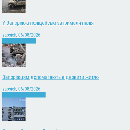
У Запоріжжі поліцейські затримали палія
zapsich
,
06/08/2026
Запоріжжя
Новини
Запоріжцям допомагають відновити житло
zapsich
,
06/08/2026
Війна
Запоріжжя
Новини