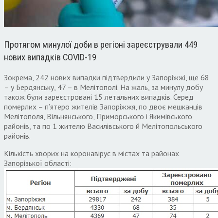
Протягом минулої доби в регіоні зареєстрували 449
нових випадків COVID-19
Зокрема, 242 нових випадки підтвердили у Запоріжжі, ще 68
– у Бердянську, 47 – в Мелітополі. На жаль, за минулу добу
також були зареєстровані 15 летальних випадків. Серед
померлих – п’ятеро жителів Запоріжжя, по двоє мешканців
Мелітополя, Вільнянського, Приморського і Якимівського
районів, та по 1 жителю Василівського й Мелітопольського
районів.
Кількість хворих на коронавірус в містах та районах
Запорізької області: