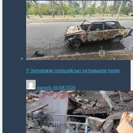
У Запоріжжі поліцейські затримали палія
zapsich
,
06/08/2026