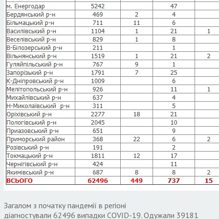
Загалом з початку пандемії в регіоні
діагностували 62496 випадки COVID-19. Одужали 39181