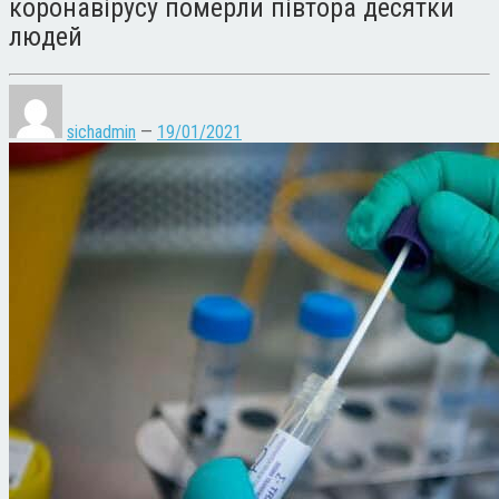
коронавірусу померли півтора десятки
людей
sichadmin
—
19/01/2021