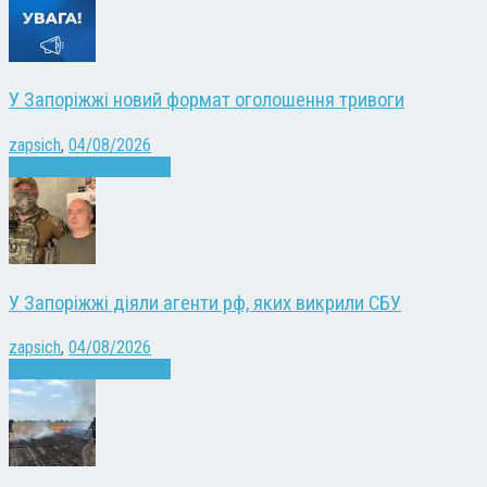
У Запоріжжі новий формат оголошення тривоги
zapsich
,
04/08/2026
Війна
Запоріжжя
Новини
У Запоріжжі діяли агенти рф, яких викрили СБУ
zapsich
,
04/08/2026
Війна
Запоріжжя
Новини