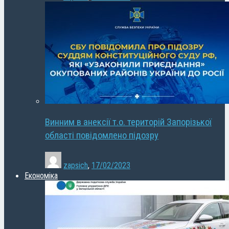
Винним в анексії т.о. територій Запорізької
області повідомлено підозру
zapsich
,
17/02/2023
Економіка