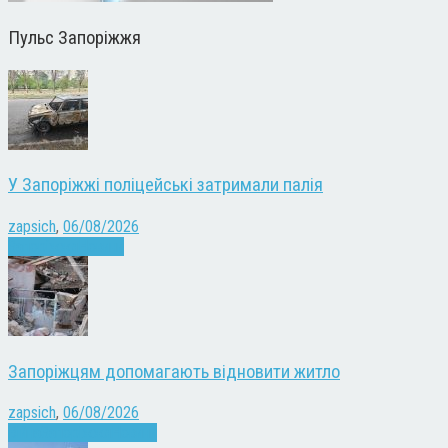
Пульс Запоріжжя
У Запоріжжі поліцейські затримали палія
zapsich
,
06/08/2026
Запоріжжя
Новини
Запоріжцям допомагають відновити житло
zapsich
,
06/08/2026
Війна
Запоріжжя
Новини