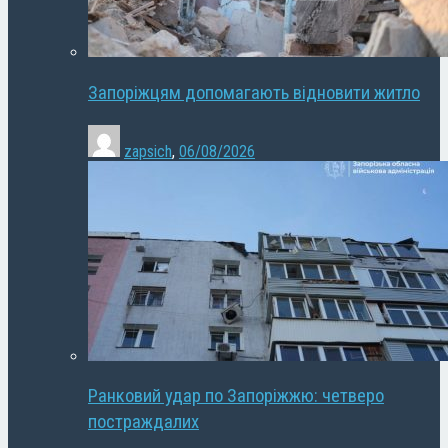
Запоріжцям допомагають відновити житло
zapsich
,
06/08/2026
Ранковий удар по Запоріжжю: четверо
постраждалих