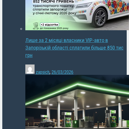
Лише за 2 місяці власники VIP-авто в
Запорізькій області сплатили більше 850 тис
грн
zapsich
,
26/03/2026