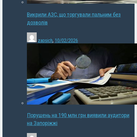
Викрили АЗС, що торгували пальним без
дозволів
zapsich
,
10/02/2026
Порушень на 190 млн грн виявили аудитори
на Запоріжжі