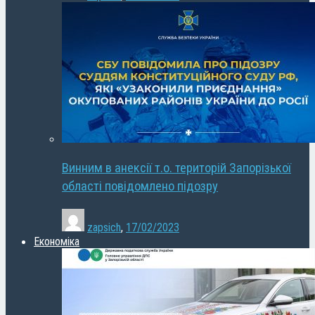
Винним в анексії т.о. територій Запорізької
області повідомлено підозру
zapsich
,
17/02/2023
Економіка