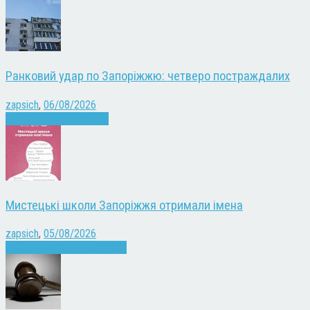
Ранковий удар по Запоріжжю: четверо постраждалих
zapsich
,
06/08/2026
Війна
Запоріжжя
Новини
Мистецькі школи Запоріжжя отримали імена
zapsich
,
05/08/2026
Запоріжжя
Культура
Новини