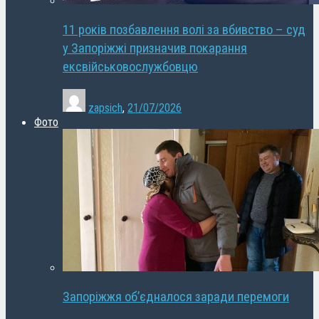
11 років позбавлення волі за вбивство – суд
у Запоріжжі призначив покарання
ексвійськовослужбовцю
zapsich
,
21/07/2026
Фото
Запоріжжя об’єдналося заради перемоги