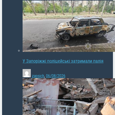
У Запоріжжі поліцейські затримали палія
zapsich
,
06/08/2026