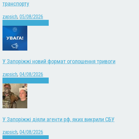
транспорту
zapsich
,
05/08/2026
Війна
Запоріжжя
Новини
У Запоріжжі новий формат оголошення тривоги
zapsich
,
04/08/2026
Війна
Запоріжжя
Новини
У Запоріжжі діяли агенти рф, яких викрили СБУ
zapsich
,
04/08/2026
Війна
Запоріжжя
Новини