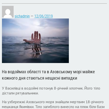
sichadmin
—
12/06/2019
На водоймах області та в Азовському морі майже
кожного дня стаються нещасні випадки
У Василівці в водоймі потонув 8-річний хлопчик. Його тіло
дістали рятувальники.
На узбережжі Азовського моря знайшли мертвим 18-річного
мешканця Якимівки. Тіло загиблого винесло на пляж біля бази