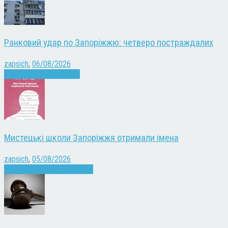
Ранковий удар по Запоріжжю: четверо постраждалих
zapsich
,
06/08/2026
Війна
Запоріжжя
Новини
Мистецькі школи Запоріжжя отримали імена
zapsich
,
05/08/2026
Запоріжжя
Культура
Новини