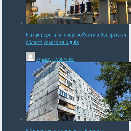
6 атак ворога на енергооб’єкти в Запорізькій
області усього за 6 днів
zapsich
,
07/08/2026