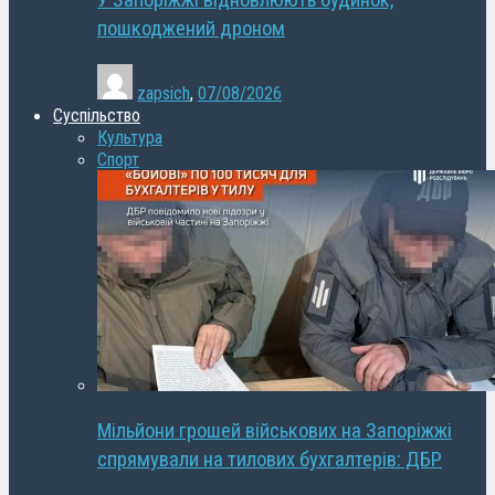
У Запоріжжі відновлюють будинок,
пошкоджений дроном
zapsich
,
07/08/2026
Суспільство
Культура
Спорт
Мільйони грошей військових на Запоріжжі
спрямували на тилових бухгалтерів: ДБР