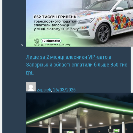
Лише за 2 місяці власники VIP-авто в
Запорізькій області сплатили більше 850 тис
грн
zapsich
,
26/03/2026