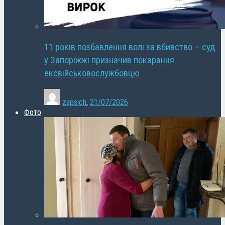
11 років позбавлення волі за вбивство – суд
у Запоріжжі призначив покарання
ексвійськовослужбовцю
zapsich
,
21/07/2026
Фото