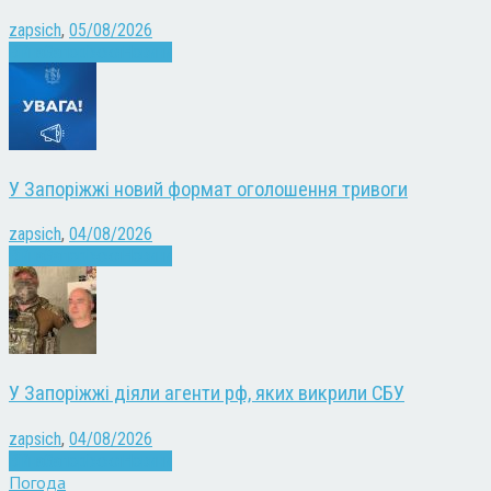
zapsich
,
05/08/2026
Війна
Запоріжжя
Новини
У Запоріжжі новий формат оголошення тривоги
zapsich
,
04/08/2026
Війна
Запоріжжя
Новини
У Запоріжжі діяли агенти рф, яких викрили СБУ
zapsich
,
04/08/2026
Війна
Запоріжжя
Новини
Погода