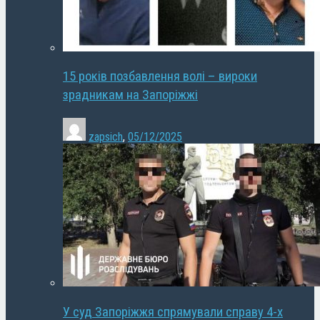
15 років позбавлення волі – вироки
зрадникам на Запоріжжі
zapsich
,
05/12/2025
У суд Запоріжжя спрямували справу 4-х