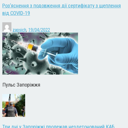
Роз’яснення з подовження дії сертифікату з щеплення
від COVID-19
zapsich
,
19/04/2022
Пульс Запоріжжя
Три дні у Запоріжжі пролежав нездетонований КАБ