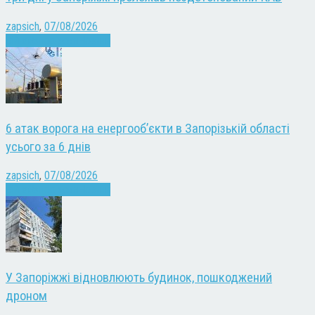
zapsich
,
07/08/2026
Війна
Запоріжжя
Новини
6 атак ворога на енергооб’єкти в Запорізькій області
усього за 6 днів
zapsich
,
07/08/2026
Війна
Запоріжжя
Новини
У Запоріжжі відновлюють будинок, пошкоджений
дроном