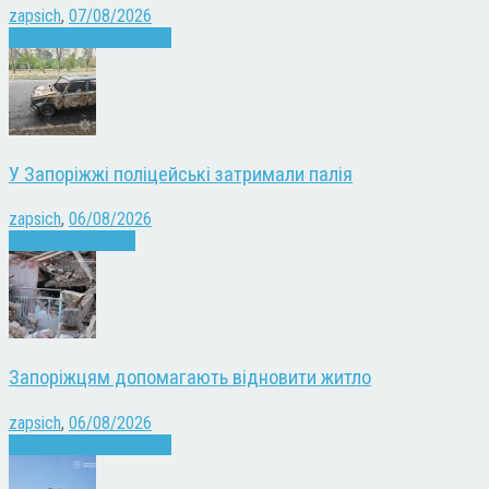
zapsich
,
07/08/2026
Війна
Запоріжжя
Новини
У Запоріжжі поліцейські затримали палія
zapsich
,
06/08/2026
Запоріжжя
Новини
Запоріжцям допомагають відновити житло
zapsich
,
06/08/2026
Війна
Запоріжжя
Новини