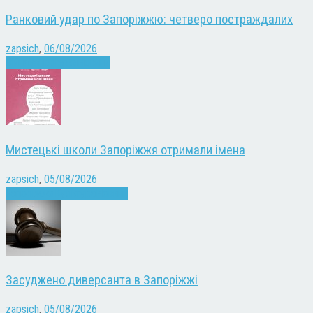
Ранковий удар по Запоріжжю: четверо постраждалих
zapsich
,
06/08/2026
Війна
Запоріжжя
Новини
Мистецькі школи Запоріжжя отримали імена
zapsich
,
05/08/2026
Запоріжжя
Культура
Новини
Засуджено диверсанта в Запоріжжі
zapsich
,
05/08/2026