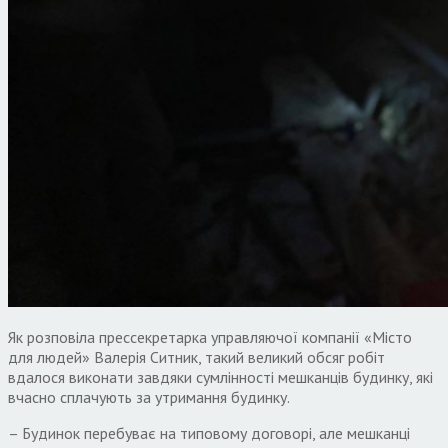
Як розповіла прессекретарка управляючої компанії «Місто
для людей» Валерія Ситник, такий великий обсяг робіт
вдалося виконати завдяки сумлінності мешканців будинку, які
вчасно сплачують за утримання будинку.
– Будинок перебуває на типовому договорі, але мешканці