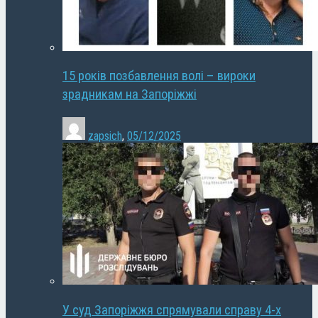
15 років позбавлення волі – вироки
зрадникам на Запоріжжі
zapsich
,
05/12/2025
У суд Запоріжжя спрямували справу 4-х