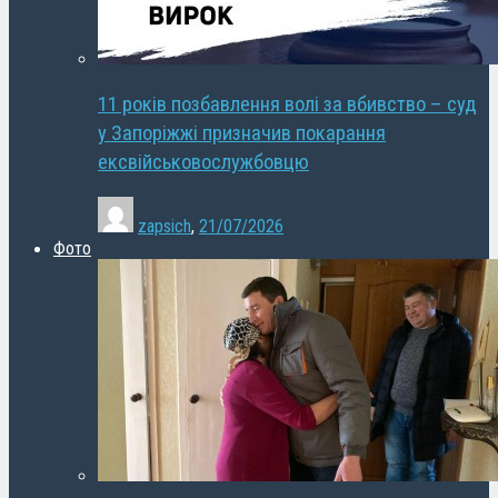
11 років позбавлення волі за вбивство – суд
у Запоріжжі призначив покарання
ексвійськовослужбовцю
zapsich
,
21/07/2026
Фото