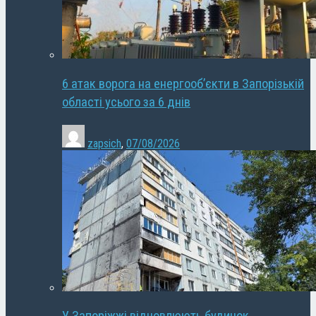
6 атак ворога на енергооб’єкти в Запорізькій
області усього за 6 днів
zapsich
,
07/08/2026