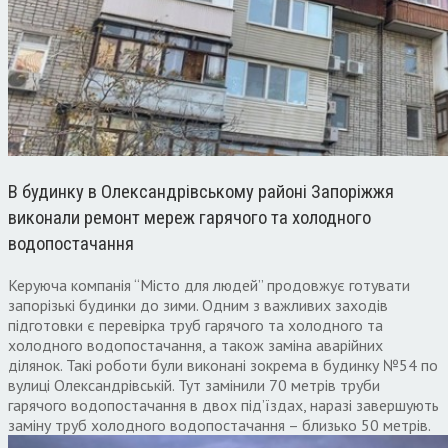
В будинку в Олександрівському районі Запоріжжя
виконали ремонт мереж гарячого та холодного
водопостачання
Керуюча компанія “Місто для людей” продовжує готувати
запорізькі будинки до зими. Одним з важливих заходів
підготовки є перевірка труб гарячого та холодного та
холодного водопостачання, а також заміна аварійних
ділянок. Такі роботи були виконані зокрема в будинку №54 по
вулиці Олександрівській. Тут замінили 70 метрів труби
гарячого водопостачання в двох під’їздах, наразі завершують
заміну труб холодного водопостачання – близько 50 метрів.