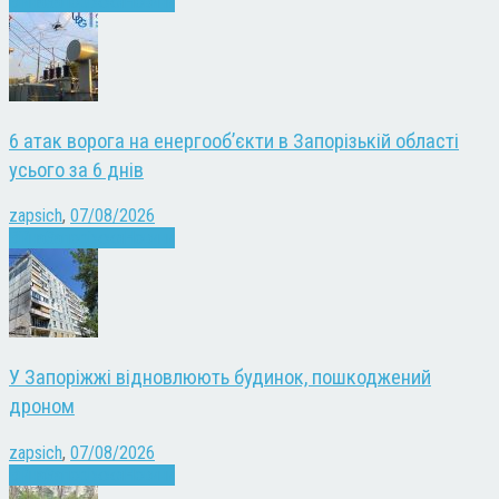
Війна
Запоріжжя
Новини
6 атак ворога на енергооб’єкти в Запорізькій області
усього за 6 днів
zapsich
,
07/08/2026
Війна
Запоріжжя
Новини
У Запоріжжі відновлюють будинок, пошкоджений
дроном
zapsich
,
07/08/2026
Війна
Запоріжжя
Новини