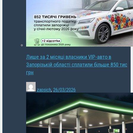
Лише за 2 місяці власники VIP-авто в
Запорізькій області сплатили більше 850 тис
грн
zapsich
,
26/03/2026