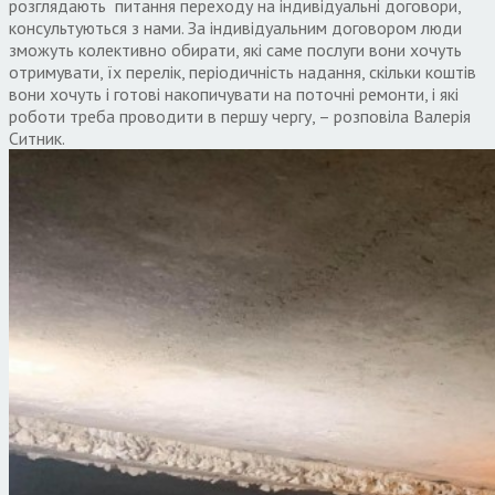
розглядають питання переходу на індивідуальні договори,
консультуються з нами. За індивідуальним договором люди
зможуть колективно обирати, які саме послуги вони хочуть
отримувати, їх перелік, періодичність надання, скільки коштів
вони хочуть і готові накопичувати на поточні ремонти, і які
роботи треба проводити в першу чергу, – розповіла Валерія
Ситник.