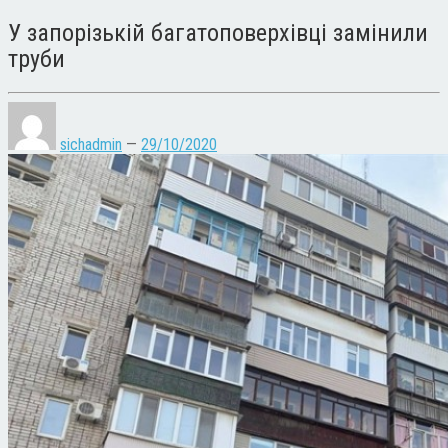
У запорізькій багатоповерхівці замінили
труби
sichadmin
—
29/10/2020