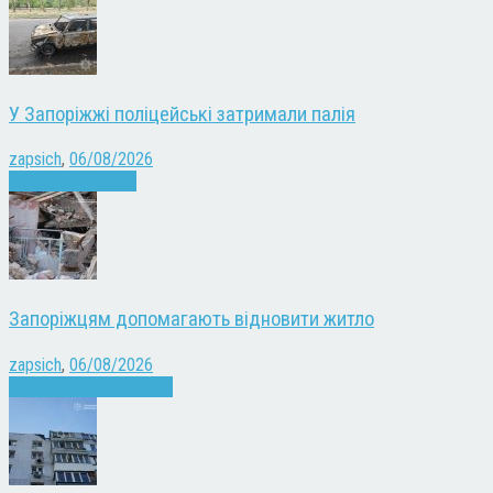
У Запоріжжі поліцейські затримали палія
zapsich
,
06/08/2026
Запоріжжя
Новини
Запоріжцям допомагають відновити житло
zapsich
,
06/08/2026
Війна
Запоріжжя
Новини