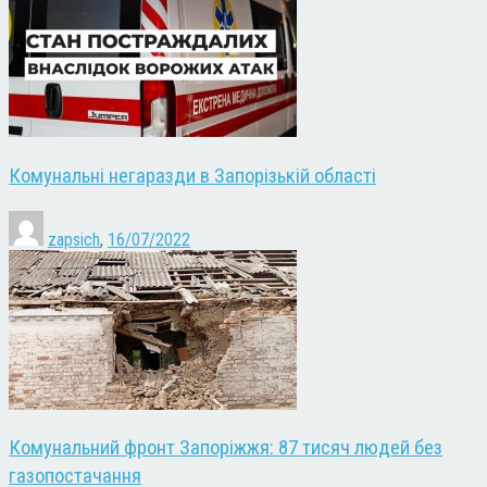
Комунальні негаразди в Запорізькій області
zapsich
,
16/07/2022
Комунальний фронт Запоріжжя: 87 тисяч людей без
газопостачання