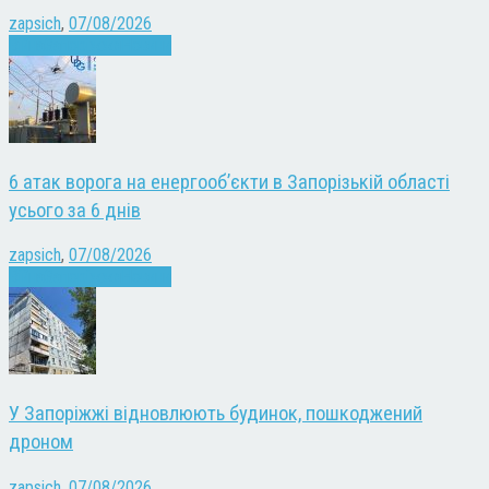
zapsich
,
07/08/2026
Війна
Запоріжжя
Новини
6 атак ворога на енергооб’єкти в Запорізькій області
усього за 6 днів
zapsich
,
07/08/2026
Війна
Запоріжжя
Новини
У Запоріжжі відновлюють будинок, пошкоджений
дроном
zapsich
,
07/08/2026