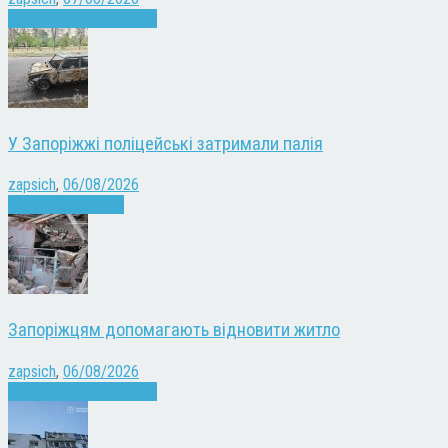
Війна
Запоріжжя
Новини
У Запоріжжі поліцейські затримали палія
zapsich
,
06/08/2026
Запоріжжя
Новини
Запоріжцям допомагають відновити житло
zapsich
,
06/08/2026
Війна
Запоріжжя
Новини