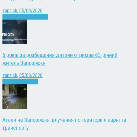
zapsich
,
05/08/2026
Війна
Запоріжжя
Новини
6 років за розбещення дитини отримав 63-річний
житель Запоріжжя
zapsich
,
05/08/2026
Запоріжжя
Новини
Атаки на Запоріжжя: влучання по території лікарні та
транспорту