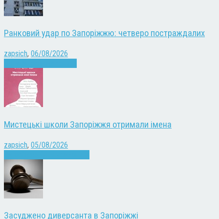
Ранковий удар по Запоріжжю: четверо постраждалих
zapsich
,
06/08/2026
Війна
Запоріжжя
Новини
Мистецькі школи Запоріжжя отримали імена
zapsich
,
05/08/2026
Запоріжжя
Культура
Новини
Засуджено диверсанта в Запоріжжі