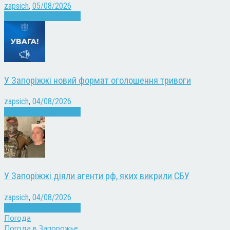
zapsich
,
05/08/2026
Війна
Запоріжжя
Новини
У Запоріжжі новий формат оголошення тривоги
zapsich
,
04/08/2026
Війна
Запоріжжя
Новини
У Запоріжжі діяли агенти рф, яких викрили СБУ
zapsich
,
04/08/2026
Війна
Запоріжжя
Новини
Погода
Погода в
Запорожье