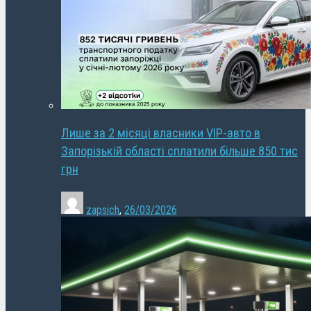
Лише за 2 місяці власники VIP-авто в
Запорізькій області сплатили більше 850 тис
грн
zapsich
,
26/03/2026