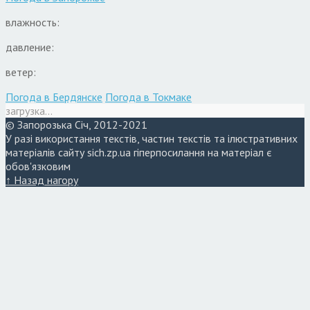
влажность:
давление:
ветер:
Погода в Бердянске
Погода в Токмаке
загрузка...
© Запорозька Січ, 2012-2021
У разі використання текстів, частин текстів та ілюстративних
матеріалів сайту sich.zp.ua гіперпосилання на матеріал є
обов'язковим
↑ Назад нагору