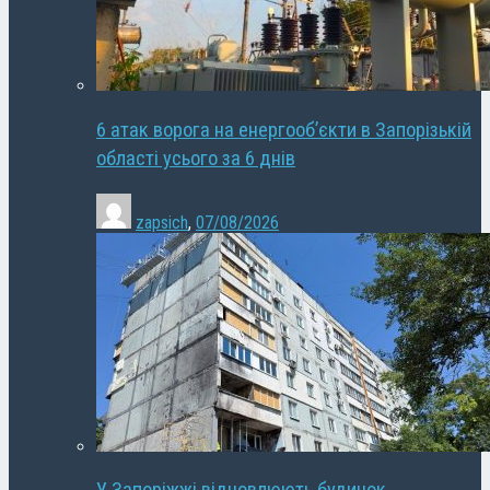
6 атак ворога на енергооб’єкти в Запорізькій
області усього за 6 днів
zapsich
,
07/08/2026