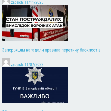
zapsich
,
11/11/2025
Запоріжцям нагадали правила перетину блокпостів
zapsich
,
11/07/2022