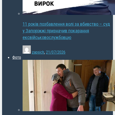
11 років позбавлення волі за вбивство – суд
у Запоріжжі призначив покарання
ексвійськовослужбовцю
zapsich
,
21/07/2026
Фото