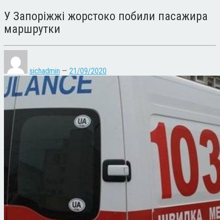
У Запоріжжі жорстоко побили пасажира
маршрутки
sichadmin
—
21/09/2020