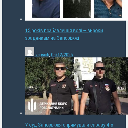
15 років позбавлення волі – вироки
зрадникам на Запоріжжі
zapsich
,
05/12/2025
У суд Запоріжжя спрямували справу 4-х