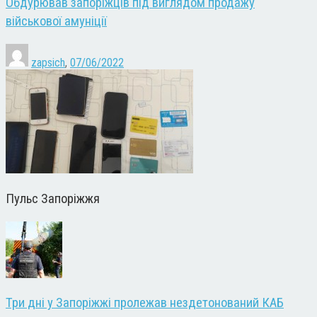
Обдурював запоріжців під виглядом продажу
військової амуніції
zapsich
,
07/06/2022
Пульс Запоріжжя
Три дні у Запоріжжі пролежав нездетонований КАБ