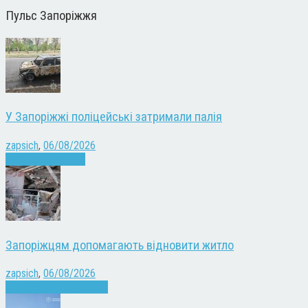
Пульс Запоріжжя
У Запоріжжі поліцейські затримали палія
zapsich
,
06/08/2026
Запоріжжя
Новини
Запоріжцям допомагають відновити житло
zapsich
,
06/08/2026
Війна
Запоріжжя
Новини