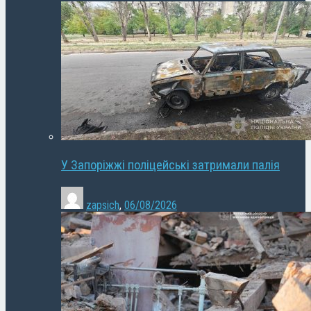
У Запоріжжі поліцейські затримали палія
zapsich
,
06/08/2026