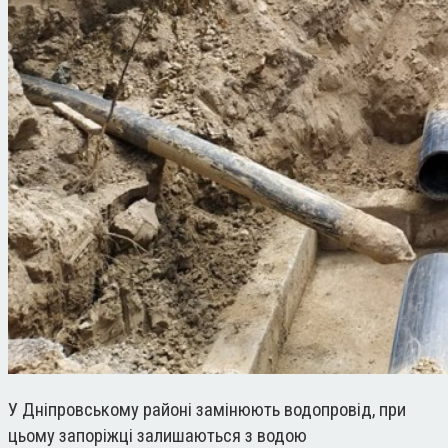
У Дніпровському районі замінюють водопровід, при
цьому запоріжці залишаються з водою