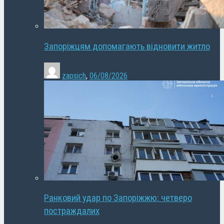
Запоріжцям допомагають відновити житло
zapsich
,
06/08/2026
Ранковий удар по Запоріжжю: четверо
постраждалих