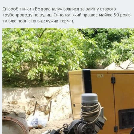
Співробітники «Водоканалу» взялися за заміну старого
трубопроводу по вулиці Синенка, який працює майже 50 років
та вже повністю відслужив термін.