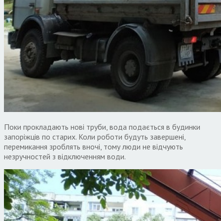
Поки прокладають нові труби, вода подається в будинки
запоріжців по старих. Коли роботи будуть завершені,
перемикання зроблять вночі, тому люди не відчують
незручностей з відключенням води.