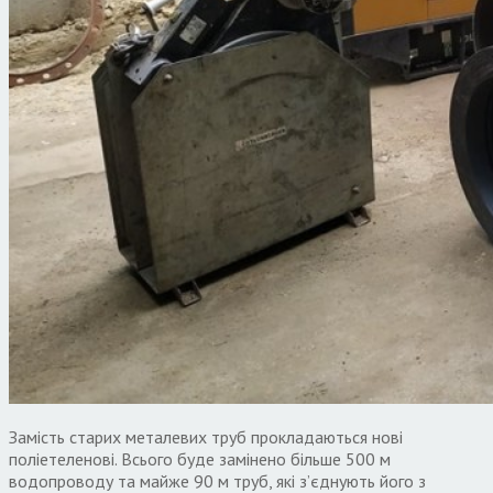
Замість старих металевих труб прокладаються нові
поліетеленові. Всього буде замінено більше 500 м
водопроводу та майже 90 м труб, які з’єднують його з