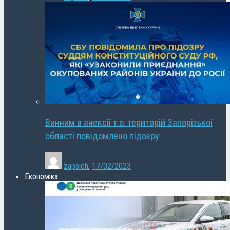
Винним в анексії т.о. територій Запорізької
області повідомлено підозру
zapsich
,
17/02/2023
Економіка