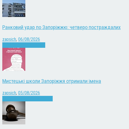
Ранковий удар по Запоріжжю: четверо постраждалих
zapsich
,
06/08/2026
Війна
Запоріжжя
Новини
Мистецькі школи Запоріжжя отримали імена
zapsich
,
05/08/2026
Запоріжжя
Культура
Новини