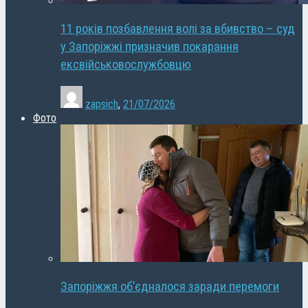
11 років позбавлення волі за вбивство – суд
у Запоріжжі призначив покарання
ексвійськовослужбовцю
zapsich
,
21/07/2026
Фото
Запоріжжя об’єдналося заради перемоги