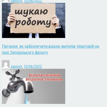
zapsich
,
10/06/2022
Питання: як забезпечити водою жителів територій на
лінії Запорізького фронту
zapsich
,
10/06/2022