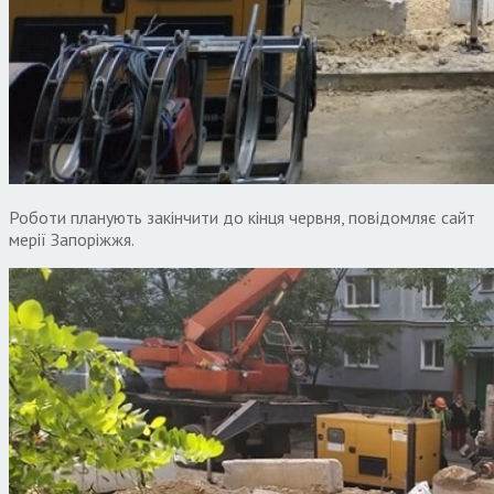
Роботи планують закінчити до кінця червня, повідомляє сайт
мерії Запоріжжя.