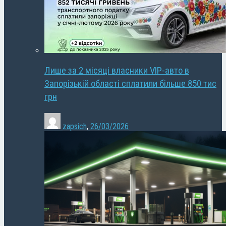
Лише за 2 місяці власники VIP-авто в
Запорізькій області сплатили більше 850 тис
грн
zapsich
,
26/03/2026