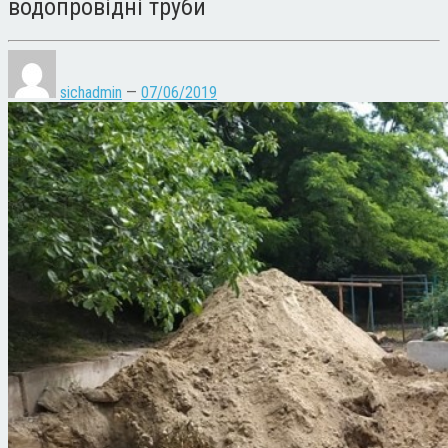
водопровідні труби
sichadmin
—
07/06/2019