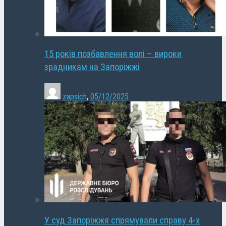
15 років позбавлення волі – вироки
зрадникам на Запоріжжі
zapsich
,
05/12/2025
У суд Запоріжжя спрямували справу 4-х