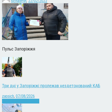
sichadmin
,
22/02/2022
Пульс Запоріжжя
Три дні у Запоріжжі пролежав нездетонований КАБ
zapsich
,
07/08/2026
Війна
Запоріжжя
Новини