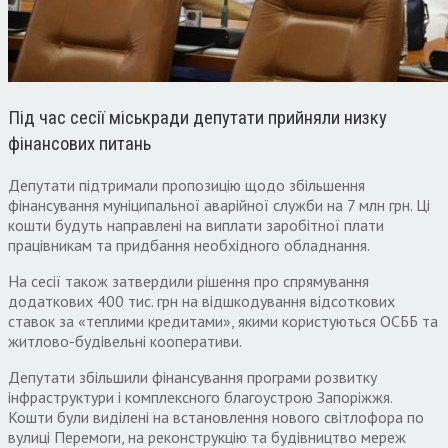
Під час сесії міськради депутати прийняли низку
фінансових питань
Депутати підтримали пропозицію щодо збільшення
фінансування муніципальної аварійної служби на 7 млн грн. Ці
кошти будуть направлені на виплати заробітної плати
працівникам та придбання необхідного обладнання.
На сесії також затвердили рішення про спрямування
додаткових 400 тис. грн на відшкодування відсоткових
ставок за «теплими кредитами», якими користуються ОСББ та
житлово-будівельні кооперативи.
Депутати збільшили фінансування програми розвитку
інфраструктури і комплексного благоустрою Запоріжжя.
Кошти були виділені на встановлення нового світлофора по
вулиці Перемоги, на реконструкцію та будівництво мереж