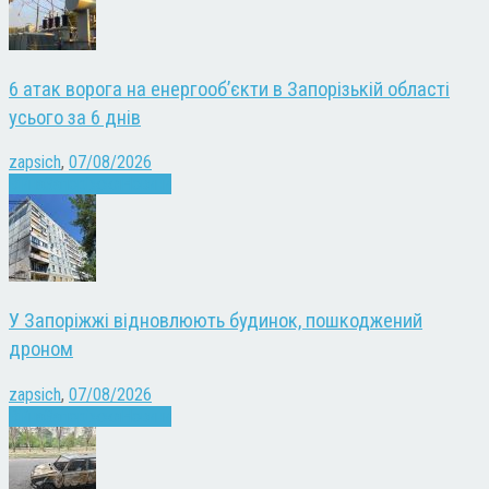
6 атак ворога на енергооб’єкти в Запорізькій області
усього за 6 днів
zapsich
,
07/08/2026
Війна
Запоріжжя
Новини
У Запоріжжі відновлюють будинок, пошкоджений
дроном
zapsich
,
07/08/2026
Війна
Запоріжжя
Новини