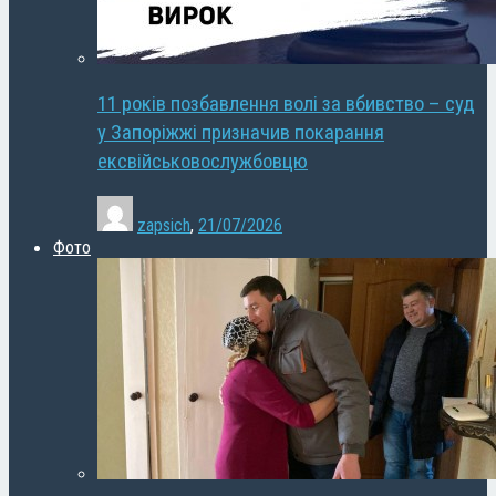
11 років позбавлення волі за вбивство – суд
у Запоріжжі призначив покарання
ексвійськовослужбовцю
zapsich
,
21/07/2026
Фото