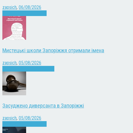
zapsich
,
06/08/2026
Війна
Запоріжжя
Новини
Мистецькі школи Запоріжжя отримали імена
zapsich
,
05/08/2026
Запоріжжя
Культура
Новини
Засуджено диверсанта в Запоріжжі
zapsich
,
05/08/2026
Війна
Запоріжжя
Новини