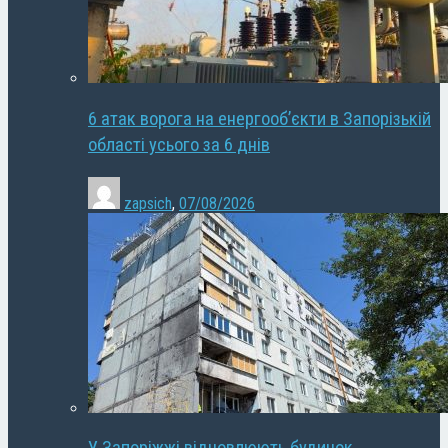
6 атак ворога на енергооб’єкти в Запорізькій
області усього за 6 днів
zapsich
,
07/08/2026