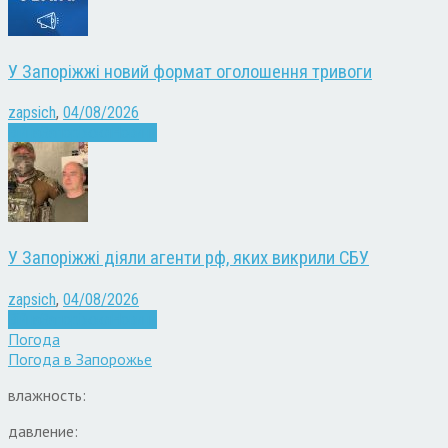
У Запоріжжі новий формат оголошення тривоги
zapsich
,
04/08/2026
Війна
Запоріжжя
Новини
У Запоріжжі діяли агенти рф, яких викрили СБУ
zapsich
,
04/08/2026
Війна
Запоріжжя
Новини
Погода
Погода в
Запорожье
влажность:
давление: