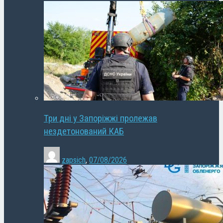
Три дні у Запоріжжі пролежав
нездетонований КАБ
zapsich
,
07/08/2026