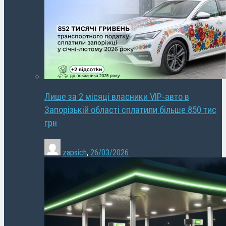
Лише за 2 місяці власники VIP-авто в
Запорізькій області сплатили більше 850 тис
грн
zapsich
,
26/03/2026