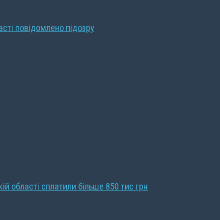
ласті повідомлено підозру
кій області сплатили більше 850 тис грн