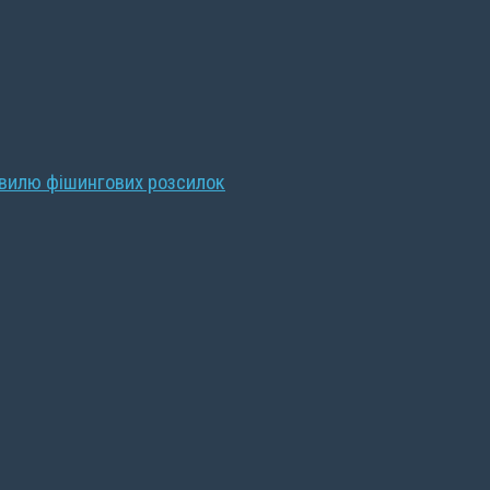
хвилю фішингових розсилок