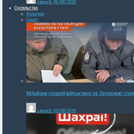
zapsich
,
06/08/2026
Суспільство
Культура
Спорт
Мільйони грошей військових на Запоріжжі спря
zapsich
,
03/08/2026