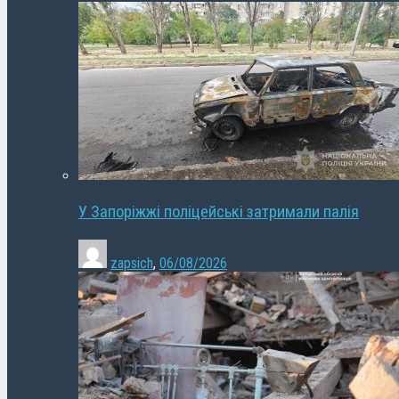
У Запоріжжі поліцейські затримали палія
zapsich
,
06/08/2026