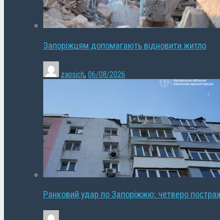
Запоріжцям допомагають відновити житло
zapsich
,
06/08/2026
Ранковий удар по Запоріжжю: четверо постра