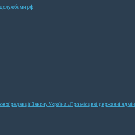
ецслужбами рф
ової редакції Закону України «Про місцеві державні адмін