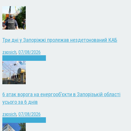
Три дні у Запоріжжі пролежав нездетонований КАБ
zapsich
,
07/08/2026
Війна
Запоріжжя
Новини
6 атак ворога на енергооб’єкти в Запорізькій області
усього за 6 днів
zapsich
,
07/08/2026
Війна
Запоріжжя
Новини