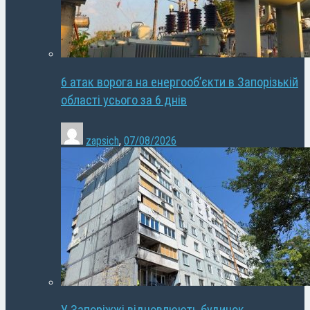
6 атак ворога на енергооб’єкти в Запорізькій
області усього за 6 днів
zapsich
,
07/08/2026