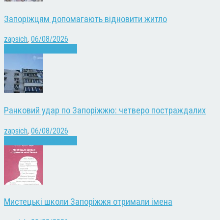
Запоріжцям допомагають відновити житло
zapsich
,
06/08/2026
Війна
Запоріжжя
Новини
Ранковий удар по Запоріжжю: четверо постраждалих
zapsich
,
06/08/2026
Війна
Запоріжжя
Новини
Мистецькі школи Запоріжжя отримали імена