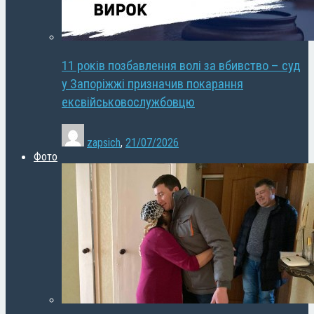
11 років позбавлення волі за вбивство – суд
у Запоріжжі призначив покарання
ексвійськовослужбовцю
zapsich
,
21/07/2026
Фото