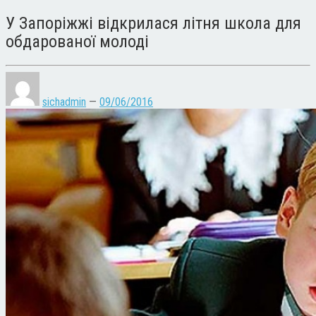
У Запоріжжі відкрилася літня школа для
обдарованої молоді
sichadmin
—
09/06/2016