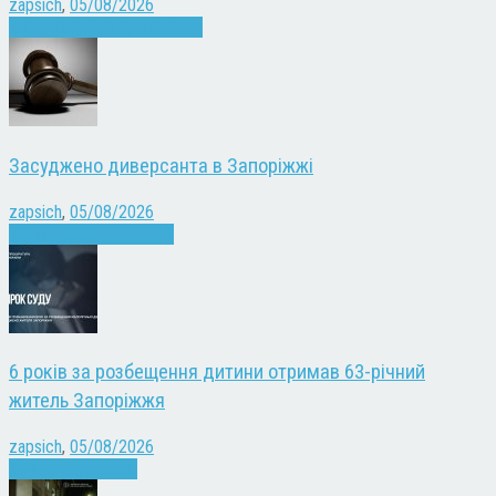
zapsich
,
05/08/2026
Запоріжжя
Культура
Новини
Засуджено диверсанта в Запоріжжі
zapsich
,
05/08/2026
Війна
Запоріжжя
Новини
6 років за розбещення дитини отримав 63-річний
житель Запоріжжя
zapsich
,
05/08/2026
Запоріжжя
Новини