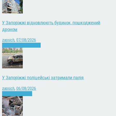
У Запоріжжі відновлюють будинок, пошкоджений
дроном
zapsich
,
07/08/2026
Війна
Запоріжжя
Новини
У Запоріжжі поліцейські затримали палія
zapsich
,
06/08/2026
Запоріжжя
Новини