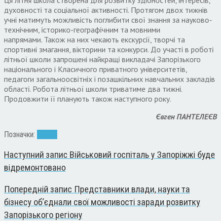
духовності та соціальної активності. Протягом двох тижнів
учні матимуть можливість поглибити свої знання за науково-
технічним, історико-географічним та мовними
напрямами. Також на них чекають екскурсії, творчі та
спортивні змагання, вікторини та конкурси. До участі в роботі
літньої школи запрошені найкращі викладачі Запорізького
національного і Класичного приватного університетів,
педагоги загальноосвітніх і позашкільних навчальних закладів
області. Робота літньої школи триватиме два тижні.
Продовжити її планують також наступного року.
Євген ПАНТЕЛЕЄВ
Позначки:
школа
Наступний запис
Військовий госпіталь у Запоріжжі буде
відремонтовано
Попередній запис
Представники влади, науки та
бізнесу об’єднали свої можливості заради розвитку
Запорізького регіону