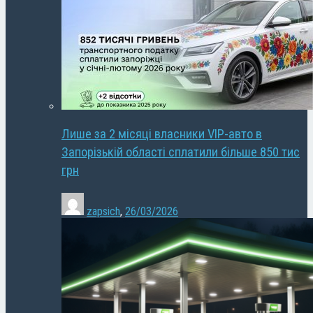
Лише за 2 місяці власники VIP-авто в
Запорізькій області сплатили більше 850 тис
грн
zapsich
,
26/03/2026