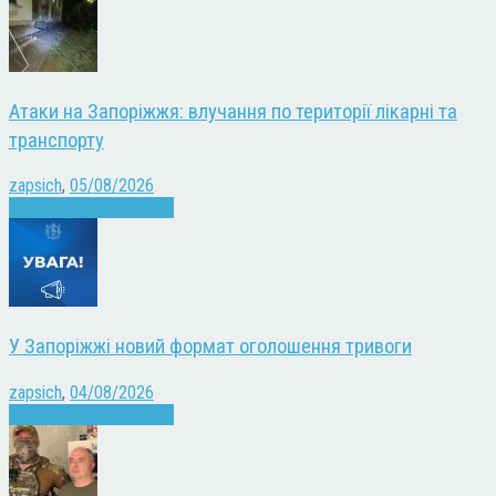
Атаки на Запоріжжя: влучання по території лікарні та
транспорту
zapsich
,
05/08/2026
Війна
Запоріжжя
Новини
У Запоріжжі новий формат оголошення тривоги
zapsich
,
04/08/2026
Війна
Запоріжжя
Новини