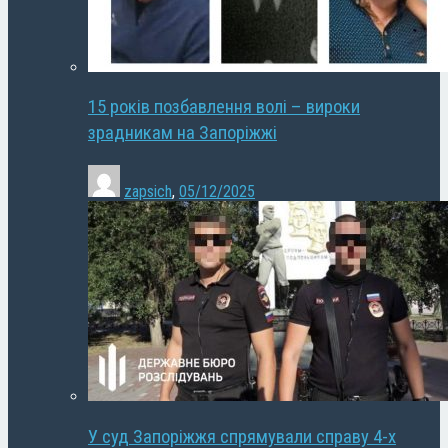
15 років позбавлення волі – вироки
зрадникам на Запоріжжі
zapsich
,
05/12/2025
У суд Запоріжжя спрямували справу 4-х