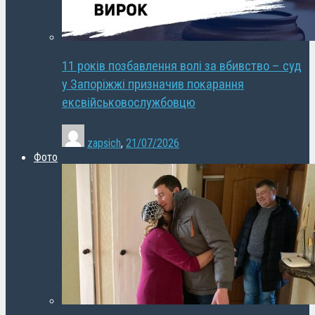
11 років позбавлення волі за вбивство – суд
у Запоріжжі призначив покарання
ексвійськовослужбовцю
zapsich
,
21/07/2026
Фото