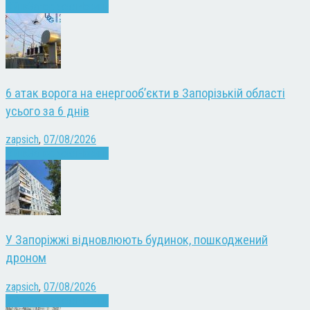
Війна
Запоріжжя
Новини
6 атак ворога на енергооб’єкти в Запорізькій області
усього за 6 днів
zapsich
,
07/08/2026
Війна
Запоріжжя
Новини
У Запоріжжі відновлюють будинок, пошкоджений
дроном
zapsich
,
07/08/2026
Війна
Запоріжжя
Новини