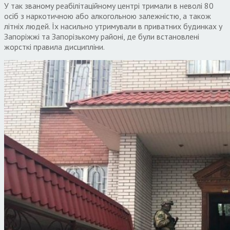
У так званому реабілітаційному центрі тримали в неволі 80
осіб з наркотичною або алкогольною залежністю, а також
літніх людей. Їх насильно утримували в приватних будинках у
Запоріжжі та Запорізькому районі, де були встановлені
жорсткі правила дисципліни.