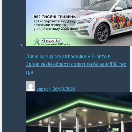
Лише за 2 місяці власники VIP-авто в
Запорізькій області сплатили більше 850 тис
грн
zapsich
,
26/03/2026