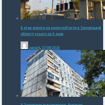
6 атак ворога на енергооб’єкти в Запорізькій
області усього за 6 днів
zapsich
,
07/08/2026