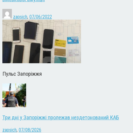
zapsich
,
07/06/2022
Пульс Запоріжжя
Три дні у Запоріжжі пролежав нездетонований КАБ
zapsich
,
07/08/2026