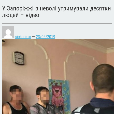
У Запоріжжі в неволі утримували десятки
людей – відео
sichadmin
—
23/05/2019