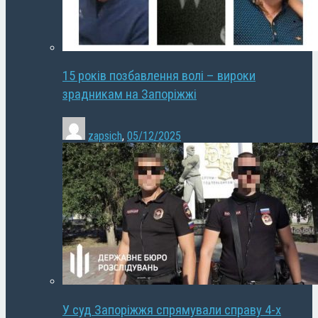
15 років позбавлення волі – вироки
зрадникам на Запоріжжі
zapsich
,
05/12/2025
У суд Запоріжжя спрямували справу 4-х