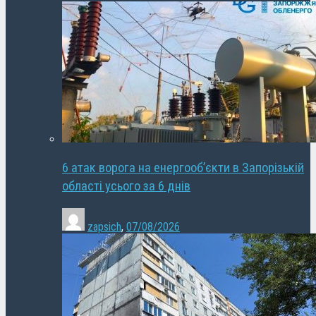
6 атак ворога на енергооб’єкти в Запорізькій
області усього за 6 днів
zapsich
,
07/08/2026