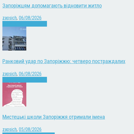
Запоріжцям допомагають відновити житло
zapsich
,
06/08/2026
Війна
Запоріжжя
Новини
Ранковий удар по Запоріжжю: четверо постраждалих
zapsich
,
06/08/2026
Війна
Запоріжжя
Новини
Мистецькі школи Запоріжжя отримали імена
zapsich
,
05/08/2026