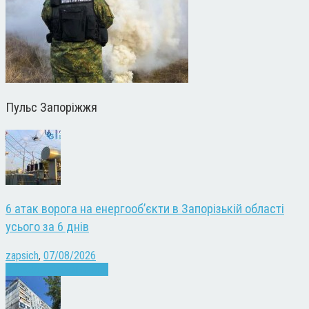
Пульс Запоріжжя
6 атак ворога на енергооб’єкти в Запорізькій області
усього за 6 днів
zapsich
,
07/08/2026
Війна
Запоріжжя
Новини