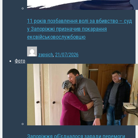
11 років позбавлення волі за вбивство – суд
у Запоріжжі призначив покарання
ексвійськовослужбовцю
zapsich
,
21/07/2026
Фото
Запоріжжя об’єдналося заради перемоги