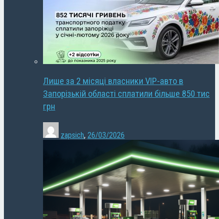
Лише за 2 місяці власники VIP-авто в
Запорізькій області сплатили більше 850 тис
грн
zapsich
,
26/03/2026