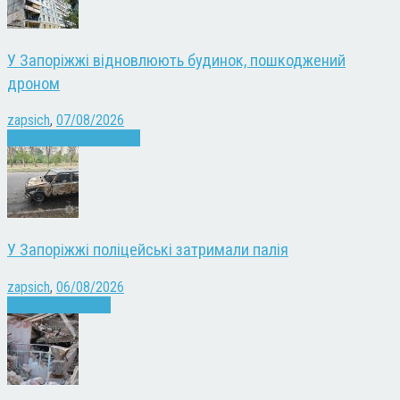
У Запоріжжі відновлюють будинок, пошкоджений
дроном
zapsich
,
07/08/2026
Війна
Запоріжжя
Новини
У Запоріжжі поліцейські затримали палія
zapsich
,
06/08/2026
Запоріжжя
Новини