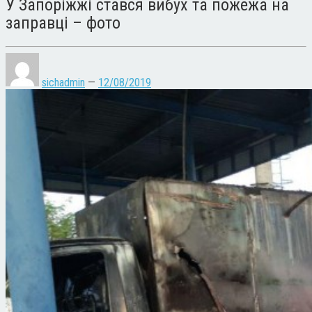
У Запоріжжі стався вибух та пожежа на
заправці – фото
sichadmin
—
12/08/2019