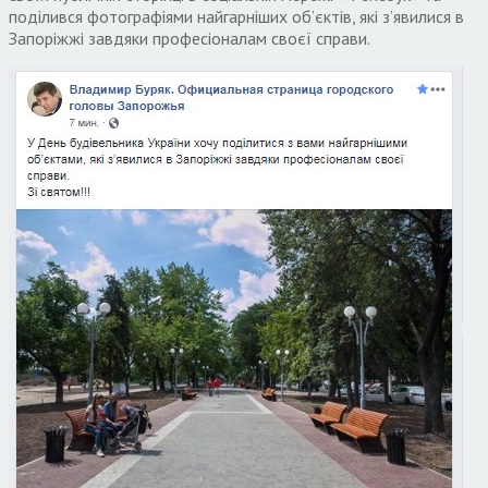
поділився фотографіями найгарніших об’єктів, які з’явилися в
Запоріжжі завдяки професіоналам своєї справи.