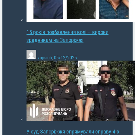
15 років позбавлення волі – вироки
зрадникам на Запоріжжі
zapsich
,
05/12/2025
У суд Запоріжжя спрямували справу 4-х