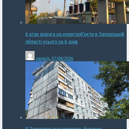
6 атак ворога на енергооб’єкти в Запорізькій
області усього за 6 днів
zapsich
,
07/08/2026