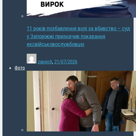
11 років позбавлення волі за вбивство – суд
у Запоріжжі призначив покарання
ексвійськовослужбовцю
zapsich
,
21/07/2026
Фото