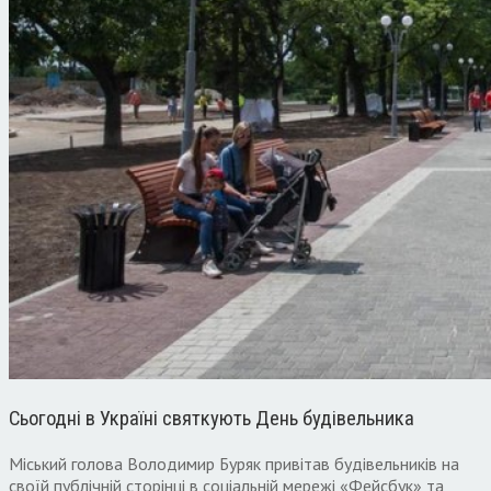
Сьогодні в Україні святкують День будівельника
Міський голова Володимир Буряк привітав будівельників на
своїй публічній сторінці в соціальній мережі «Фейсбук» та