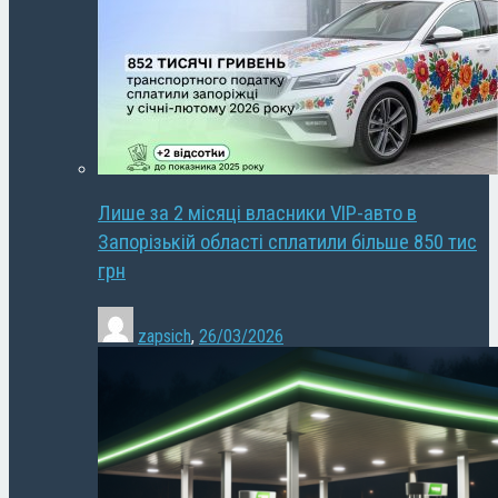
Лише за 2 місяці власники VIP-авто в
Запорізькій області сплатили більше 850 тис
грн
zapsich
,
26/03/2026