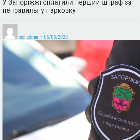
У Запоріжжі сплатили перший штраф за
неправильну парковку
sichadmin
—
05/03/2020