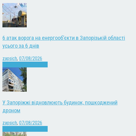
6 атак ворога на енергооб’єкти в Запорізькій області
усього за 6 днів
zapsich
,
07/08/2026
Війна
Запоріжжя
Новини
У Запоріжжі відновлюють будинок, пошкоджений
дроном
zapsich
,
07/08/2026
Війна
Запоріжжя
Новини