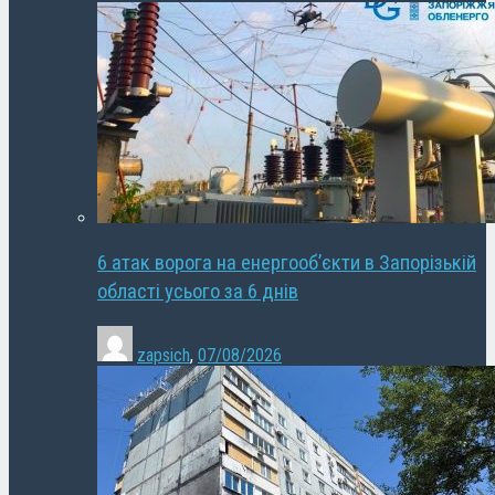
6 атак ворога на енергооб’єкти в Запорізькій
області усього за 6 днів
zapsich
,
07/08/2026