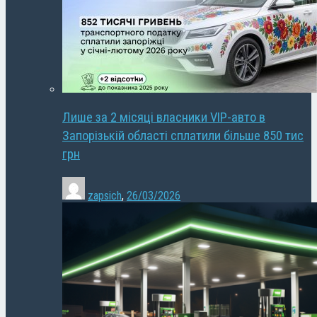
Лише за 2 місяці власники VIP-авто в
Запорізькій області сплатили більше 850 тис
грн
zapsich
,
26/03/2026