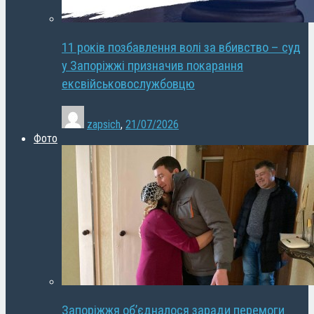
11 років позбавлення волі за вбивство – суд
у Запоріжжі призначив покарання
ексвійськовослужбовцю
zapsich
,
21/07/2026
Фото
Запоріжжя об’єдналося заради перемоги