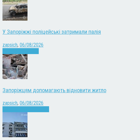
У Запоріжжі поліцейські затримали палія
zapsich
,
06/08/2026
Запоріжжя
Новини
Запоріжцям допомагають відновити житло
zapsich
,
06/08/2026
Війна
Запоріжжя
Новини