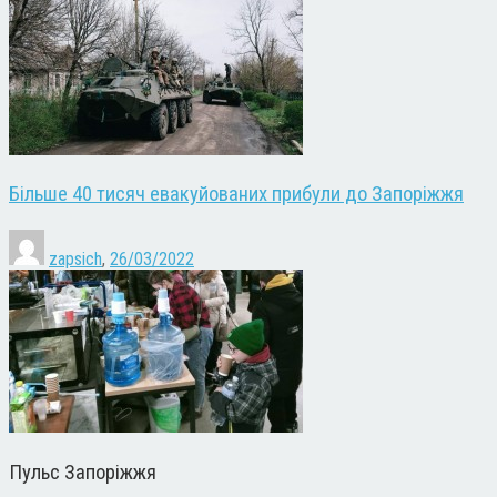
Більше 40 тисяч евакуйованих прибули до Запоріжжя
zapsich
,
26/03/2022
Пульс Запоріжжя