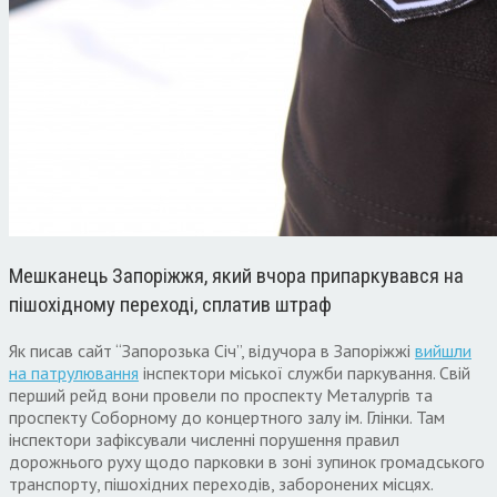
Мешканець Запоріжжя, який вчора припаркувався на
пішохідному переході, сплатив штраф
Як писав сайт “Запорозька Січ”, відучора в Запоріжжі
вийшли
на патрулювання
інспектори міської служби паркування. Свій
перший рейд вони провели по проспекту Металургів та
проспекту Соборному до концертного залу ім. Глінки. Там
інспектори зафіксували численні порушення правил
дорожнього руху щодо парковки в зоні зупинок громадського
транспорту, пішохідних переходів, заборонених місцях.