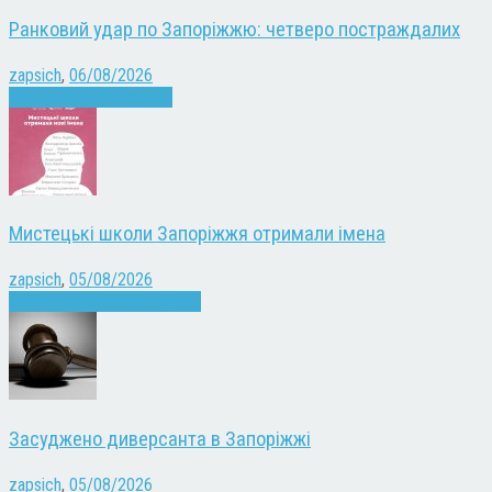
Ранковий удар по Запоріжжю: четверо постраждалих
zapsich
,
06/08/2026
Війна
Запоріжжя
Новини
Мистецькі школи Запоріжжя отримали імена
zapsich
,
05/08/2026
Запоріжжя
Культура
Новини
Засуджено диверсанта в Запоріжжі
zapsich
,
05/08/2026