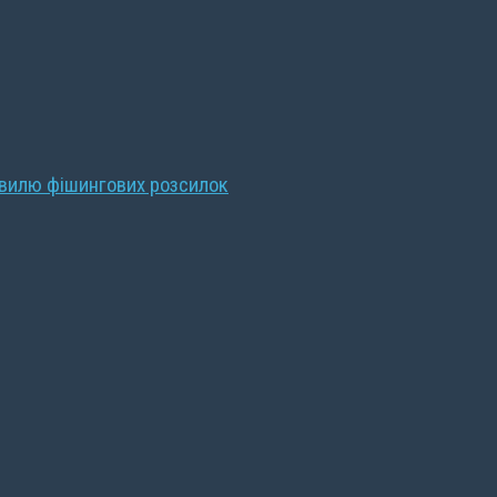
хвилю фішингових розсилок