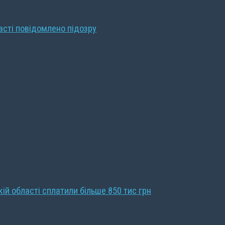
ласті повідомлено підозру
кій області сплатили більше 850 тис грн