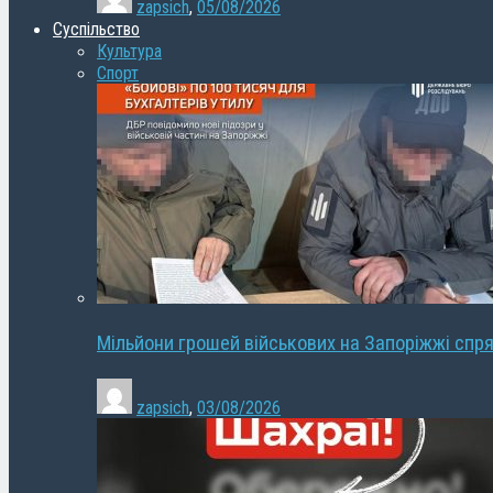
zapsich
,
05/08/2026
Суспільство
Культура
Спорт
Мільйони грошей військових на Запоріжжі спря
zapsich
,
03/08/2026