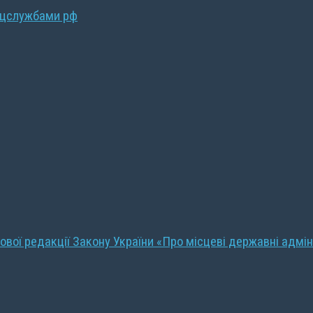
ецслужбами рф
ової редакції Закону України «Про місцеві державні адмін