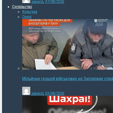
zapsich
,
07/08/2026
Суспільство
Культура
Спорт
Мільйони грошей військових на Запоріжжі спря
zapsich
,
03/08/2026