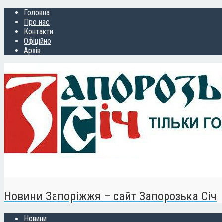
Головна
Про нас
Контакти
Офіційно
Архів
Новини Запоріжжя – сайт Запорозька Січ
Новини