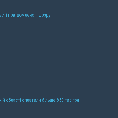
ласті повідомлено підозру
кій області сплатили більше 850 тис грн