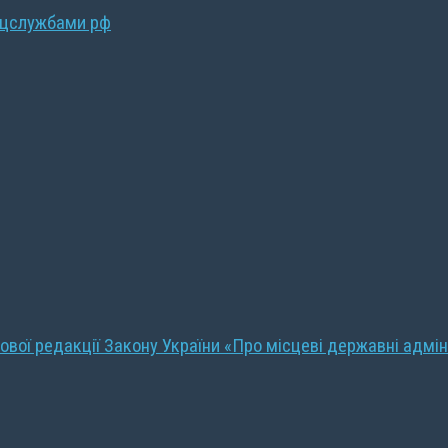
ецслужбами рф
ової редакції Закону України «Про місцеві державні адмін