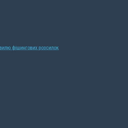
хвилю фішингових розсилок