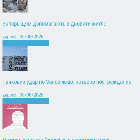
Запоріжцям допомагають відновити житло
zapsich
,
06/08/2026
Війна
Запоріжжя
Новини
Ранковий удар по Запоріжжю: четверо постраждалих
zapsich
,
06/08/2026
Війна
Запоріжжя
Новини