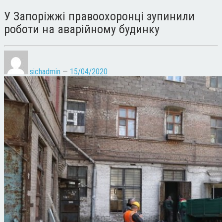
У Запоріжжі правоохоронці зупинили
роботи на аварійному будинку
sichadmin
—
15/04/2020