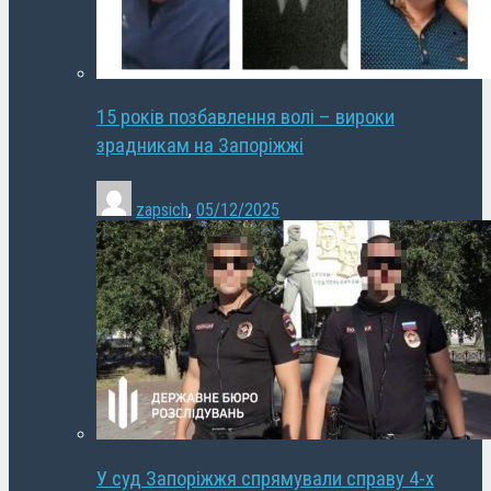
15 років позбавлення волі – вироки
зрадникам на Запоріжжі
zapsich
,
05/12/2025
У суд Запоріжжя спрямували справу 4-х