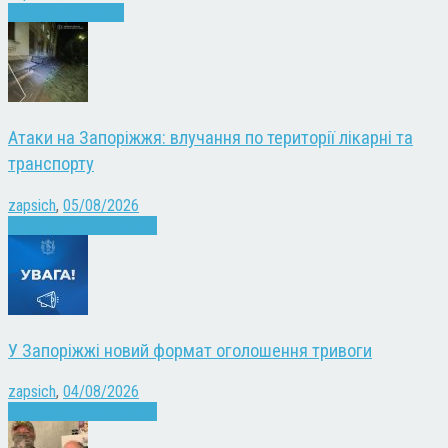
Запоріжжя
Новини
Атаки на Запоріжжя: влучання по території лікарні та
транспорту
zapsich
,
05/08/2026
Війна
Запоріжжя
Новини
У Запоріжжі новий формат оголошення тривоги
zapsich
,
04/08/2026
Війна
Запоріжжя
Новини