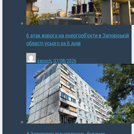
6 атак ворога на енергооб’єкти в Запорізькій
області усього за 6 днів
zapsich
,
07/08/2026