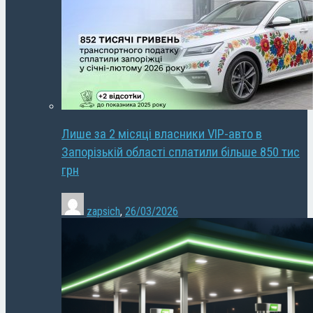
Лише за 2 місяці власники VIP-авто в
Запорізькій області сплатили більше 850 тис
грн
zapsich
,
26/03/2026