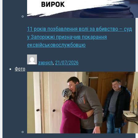
11 років позбавлення волі за вбивство – суд
у Запоріжжі призначив покарання
ексвійськовослужбовцю
zapsich
,
21/07/2026
Фото