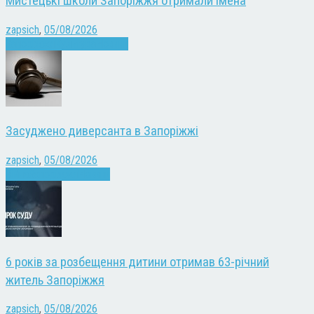
Мистецькі школи Запоріжжя отримали імена
zapsich
,
05/08/2026
Запоріжжя
Культура
Новини
Засуджено диверсанта в Запоріжжі
zapsich
,
05/08/2026
Війна
Запоріжжя
Новини
6 років за розбещення дитини отримав 63-річний
житель Запоріжжя
zapsich
,
05/08/2026