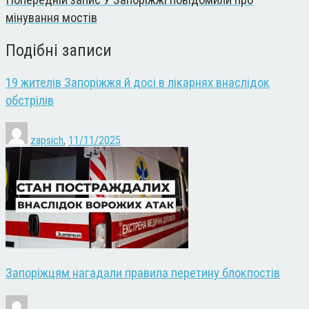
мінування мостів
Подібні записи
19 жителів Запоріжжя й досі в лікарнях внаслідок
обстрілів
zapsich
,
11/11/2025
Запоріжцям нагадали правила перетину блокпостів