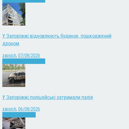
У Запоріжжі відновлюють будинок, пошкоджений
дроном
zapsich
,
07/08/2026
Війна
Запоріжжя
Новини
У Запоріжжі поліцейські затримали палія
zapsich
,
06/08/2026
Запоріжжя
Новини