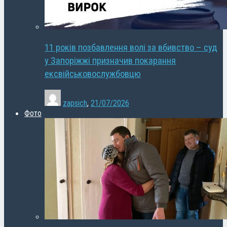
11 років позбавлення волі за вбивство – суд
у Запоріжжі призначив покарання
ексвійськовослужбовцю
zapsich
,
21/07/2026
Фото