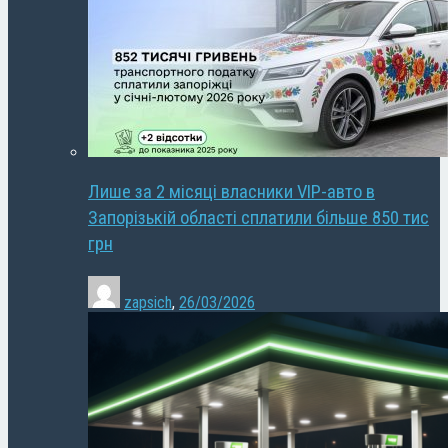
Лише за 2 місяці власники VIP-авто в
Запорізькій області сплатили більше 850 тис
грн
zapsich
,
26/03/2026