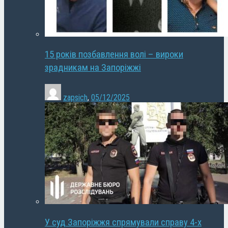
15 років позбавлення волі – вироки
зрадникам на Запоріжжі
zapsich
,
05/12/2025
У суд Запоріжжя спрямували справу 4-х