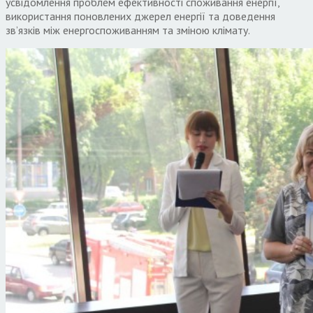
усвідомлення проблем ефективності споживання енергії,
використання поновлених джерел енергії та доведення
зв’язків між енергоспоживанням та зміною клімату.