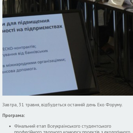
Завтра, 31 травня, відбудеться останній день Еко Форуму.
Програма:
Фінальний етап Всеукраїнського студентського
професійного творчого конкурсу проектів з екологічного