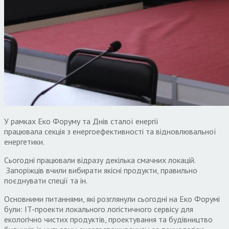
У рамках Еко Форуму та Днів сталої енергії
працювала секція з енергоефективності та відновлювальної
енергетики.
Сьогодні працювали відразу декілька смачних локацій.
Запоріжців вчили вибирати якісні продукти, правильно
поєднувати спеції та ін.
Основними питаннями, які розглянули сьогодні на Еко Форумі
були: IT-проекти локального логістичного сервісу для
екологічно чистих продуктів, проектування та будівництво