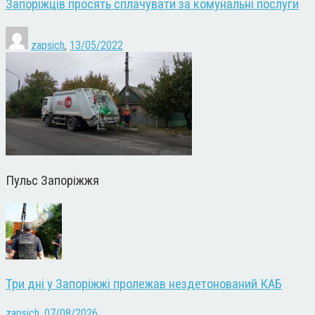
Запоріжців просять сплачувати за комунальні послуги
zapsich
,
13/05/2022
Пульс Запоріжжя
Три дні у Запоріжжі пролежав нездетонований КАБ
zapsich
,
07/08/2026