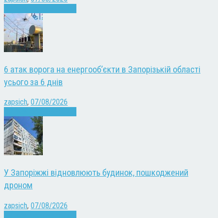
Війна
Запоріжжя
Новини
6 атак ворога на енергооб’єкти в Запорізькій області
усього за 6 днів
zapsich
,
07/08/2026
Війна
Запоріжжя
Новини
У Запоріжжі відновлюють будинок, пошкоджений
дроном
zapsich
,
07/08/2026
Війна
Запоріжжя
Новини