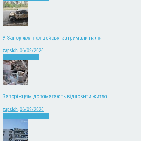
У Запоріжжі поліцейські затримали палія
zapsich
,
06/08/2026
Запоріжжя
Новини
Запоріжцям допомагають відновити житло
zapsich
,
06/08/2026
Війна
Запоріжжя
Новини