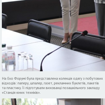
На Еко Форумі була представлена колекція одягу з побутових
відходів: паперу, шпалер, газет, рекламних буклетів, пакетів
та пластику. Її підготували вихованці позашкільного закладу
«Станція юних техніків».