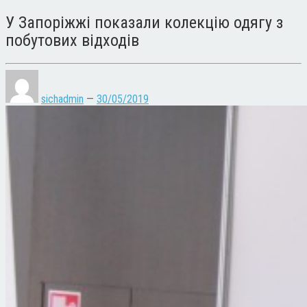
У Запоріжжі показали колекцію одягу з
побутових відходів
sichadmin
—
30/05/2019