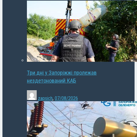
Три дні у Запоріжжі пролежав
нездетонований КАБ
zapsich
,
07/08/2026