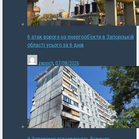
6 атак ворога на енергооб’єкти в Запорізькій
області усього за 6 днів
zapsich
,
07/08/2026