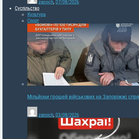
zapsich
,
07/08/2026
Суспільство
Культура
Спорт
Мільйони грошей військових на Запоріжжі спря
zapsich
,
03/08/2026