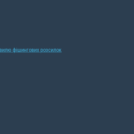
хвилю фішингових розсилок