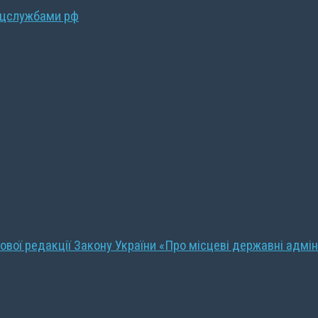
ецслужбами рф
ової редакції Закону України «Про місцеві державні адмін