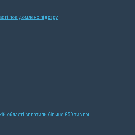
ласті повідомлено підозру
кій області сплатили більше 850 тис грн