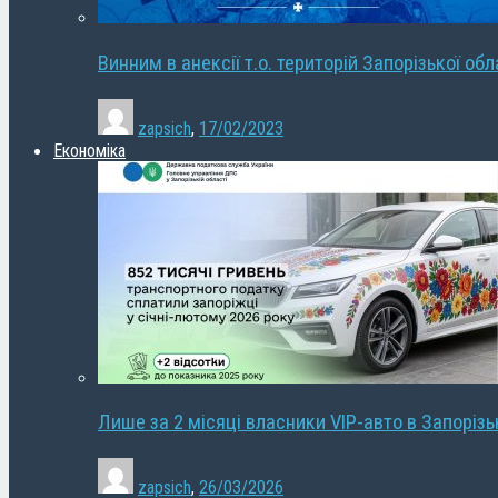
Винним в анексії т.о. територій Запорізької об
zapsich
,
17/02/2023
Економіка
Лише за 2 місяці власники VIP-авто в Запорізь
zapsich
,
26/03/2026