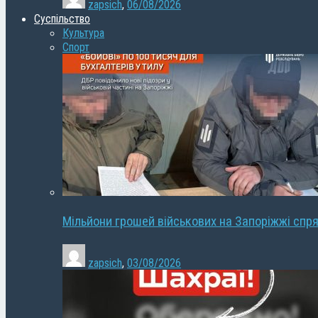
zapsich
,
06/08/2026
Суспільство
Культура
Спорт
Мільйони грошей військових на Запоріжжі спря
zapsich
,
03/08/2026