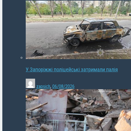
У Запоріжжі поліцейські затримали палія
zapsich
,
06/08/2026