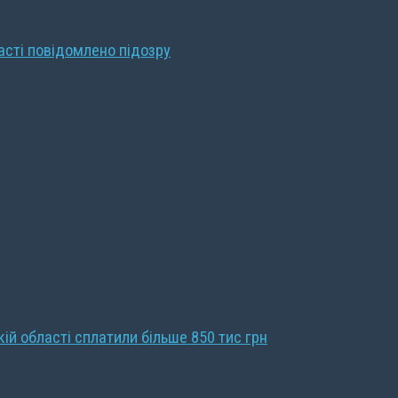
ласті повідомлено підозру
кій області сплатили більше 850 тис грн