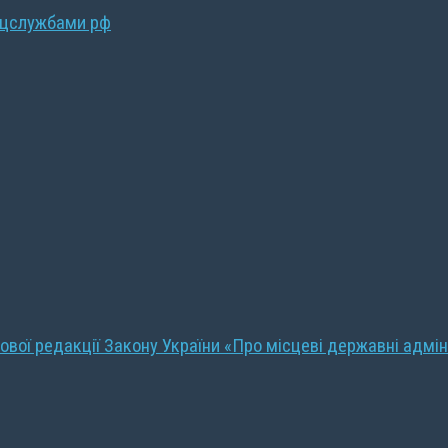
ецслужбами рф
ової редакції Закону України «Про місцеві державні адмін