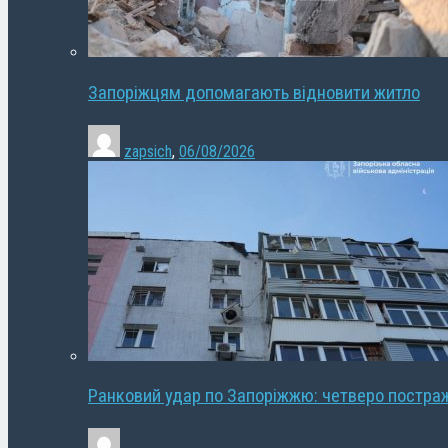
Запоріжцям допомагають відновити житло
zapsich
,
06/08/2026
Ранковий удар по Запоріжжю: четверо постра