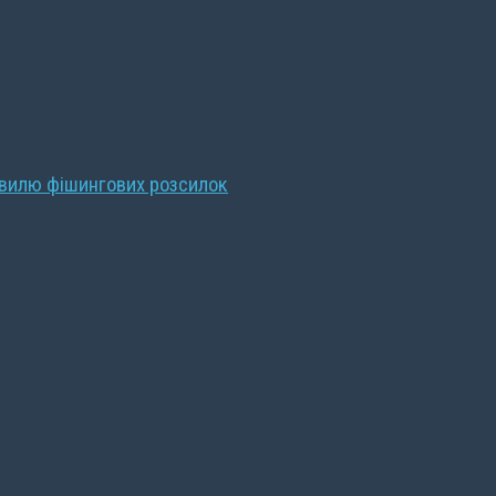
хвилю фішингових розсилок