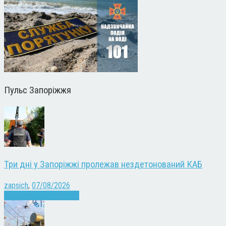
Пульс Запоріжжя
Три дні у Запоріжжі пролежав нездетонований КАБ
zapsich
,
07/08/2026
Війна
Запоріжжя
Новини