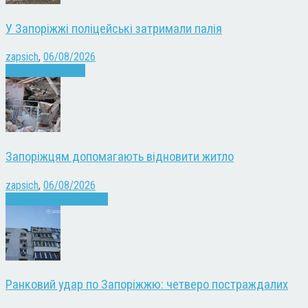
У Запоріжжі поліцейські затримали палія
zapsich
,
06/08/2026
Запоріжжя
Новини
Запоріжцям допомагають відновити житло
zapsich
,
06/08/2026
Війна
Запоріжжя
Новини
Ранковий удар по Запоріжжю: четверо постраждалих