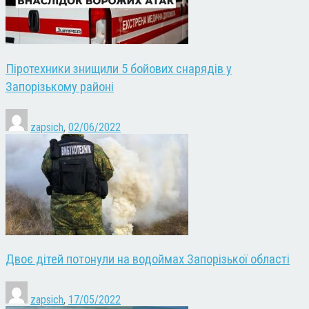
Піротехники знищили 5 бойових снарядів у
Запорізькому районі
zapsich
,
02/06/2022
Двоє дітей потонули на водоймах Запорізької області
zapsich
,
17/05/2022