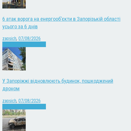
6 атак ворога на енергооб’єкти в Запорізькій області
усього за 6 днів
zapsich
,
07/08/2026
Війна
Запоріжжя
Новини
У Запоріжжі відновлюють будинок, пошкоджений
дроном
zapsich
,
07/08/2026
Війна
Запоріжжя
Новини