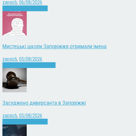
zapsich
,
06/08/2026
Війна
Запоріжжя
Новини
Мистецькі школи Запоріжжя отримали імена
zapsich
,
05/08/2026
Запоріжжя
Культура
Новини
Засуджено диверсанта в Запоріжжі
zapsich
,
05/08/2026
Війна
Запоріжжя
Новини