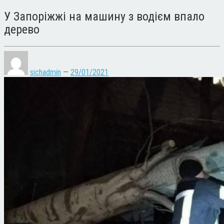
У Запоріжжі на машину з водієм впало
дерево
sichadmin
—
29/01/2021