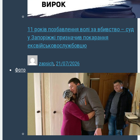
11 років позбавлення волі за вбивство – суд
у Запоріжжі призначив покарання
ексвійськовослужбовцю
zapsich
,
21/07/2026
Фото