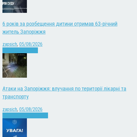
6 років за розбещення дитини отримав 63-річний
житель Запоріжжя
zapsich
,
05/08/2026
Запоріжжя
Новини
Атаки на Запоріжжя: влучання по території лікарні та
транспорту
zapsich
,
05/08/2026
Війна
Запоріжжя
Новини