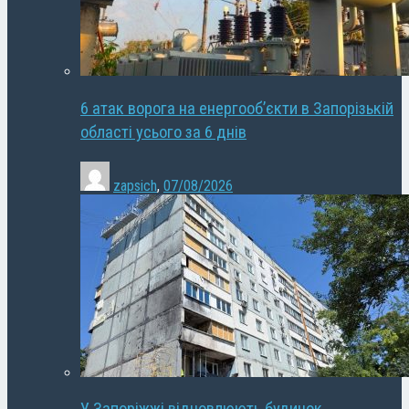
6 атак ворога на енергооб’єкти в Запорізькій
області усього за 6 днів
zapsich
,
07/08/2026