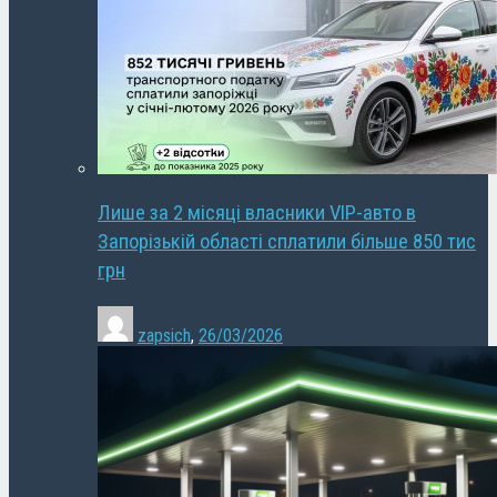
Лише за 2 місяці власники VIP-авто в
Запорізькій області сплатили більше 850 тис
грн
zapsich
,
26/03/2026