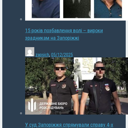
15 років позбавлення волі – вироки
зрадникам на Запоріжжі
zapsich
,
05/12/2025
У суд Запоріжжя спрямували справу 4-х